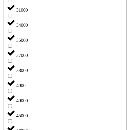
31000
34000
35000
37000
38000
4000
40000
45000