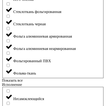
Стеклоткань фольгированная
Стеклоткань черная
Фольга алюминиевая армированная
Фольга алюминиевая неармированная
Фольгированный ПВХ
Фольма-ткань
Показать все
Исполнение
Несамоклеющийся