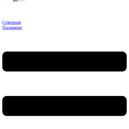
Северная
Пальмира