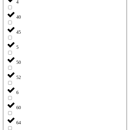
4
40
45
5
50
52
6
60
64