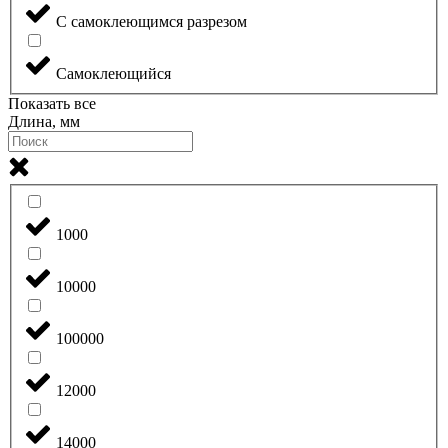
С самоклеющимся разрезом
Самоклеющийся
Показать все
Длина, мм
1000
10000
100000
12000
14000