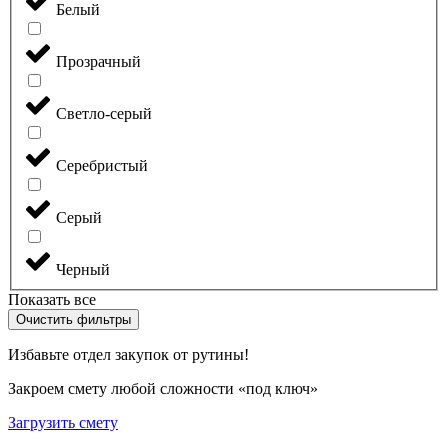
Белый
Прозрачный
Светло-серый
Серебристый
Серый
Черный
Показать все
Очистить фильтры
Избавьте отдел закупок от рутины!
Закроем смету любой сложности «под ключ»
Загрузить смету