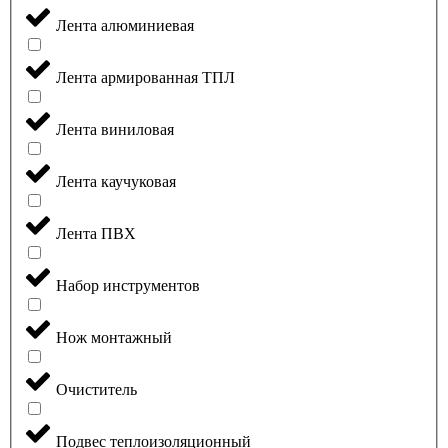
Лента алюминиевая
Лента армированная ТПЛ
Лента виниловая
Лента каучуковая
Лента ПВХ
Набор инструментов
Нож монтажный
Очиститель
Подвес теплоизоляционный