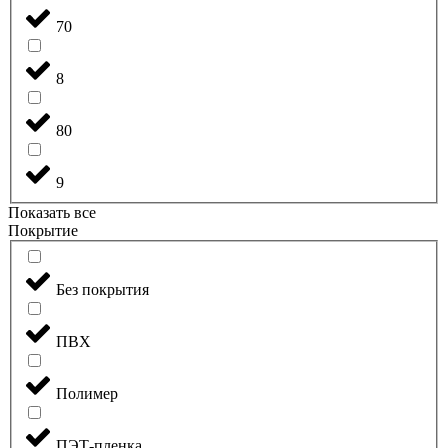
70
8
80
9
Показать все
Покрытие
Без покрытия
ПВХ
Полимер
ПЭТ-пленка