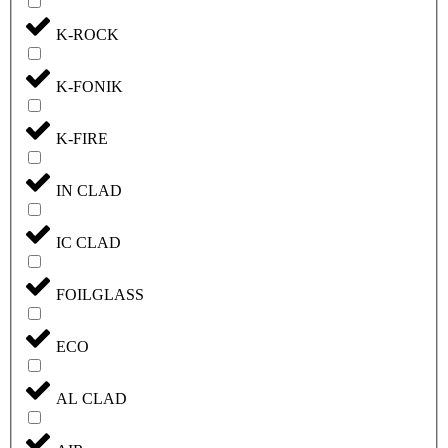
K-ROCK
K-FONIK
K-FIRE
IN CLAD
IC CLAD
FOILGLASS
ECO
AL CLAD