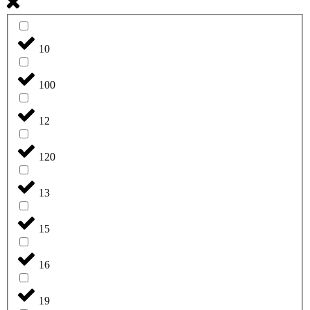
10
100
12
120
13
15
16
19