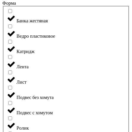
Форма
Банка жестяная
Ведро пластиковое
Катридж
Лента
Лист
Подвес без хомута
Подвес с хомутом
Ролик