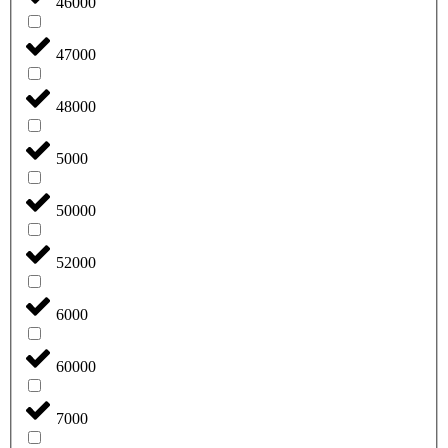
46000
47000
48000
5000
50000
52000
6000
60000
7000