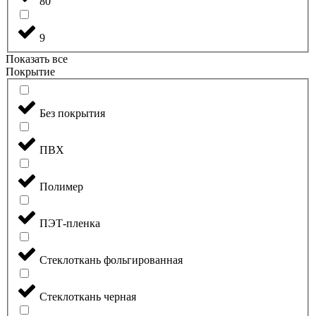
80
9
Показать все
Покрытие
Без покрытия
ПВХ
Полимер
ПЭТ-пленка
Стеклоткань фольгированная
Стеклоткань черная