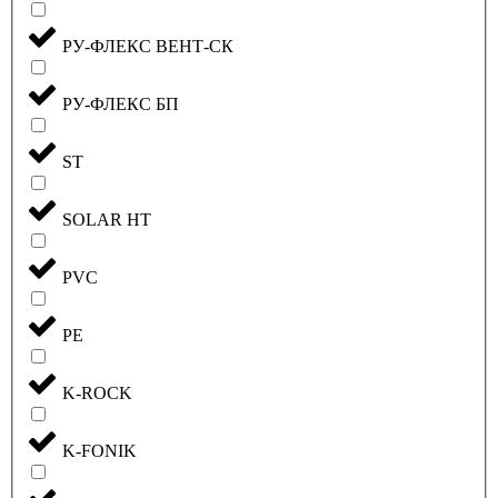
РУ-ФЛЕКС ВЕНТ-СК
РУ-ФЛЕКС БП
ST
SOLAR HT
PVC
PE
K-ROCK
K-FONIK