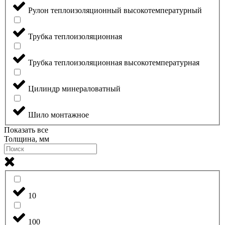
Рулон теплоизоляционный высокотемпературный
Трубка теплоизоляционная
Трубка теплоизоляционная высокотемпературная
Цилиндр минераловатный
Шило монтажное
Показать все
Толщина, мм
10
100