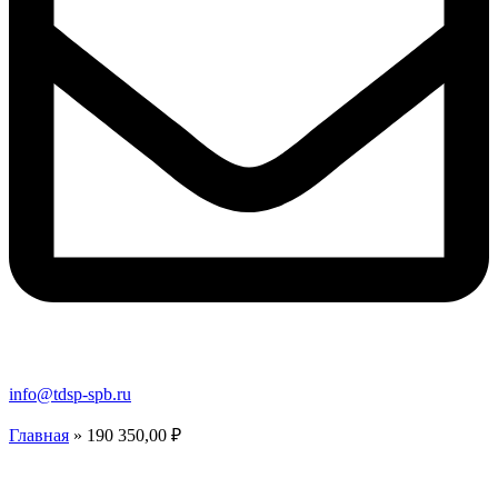
info@tdsp-spb.ru
Главная
»
190 350,00 ₽