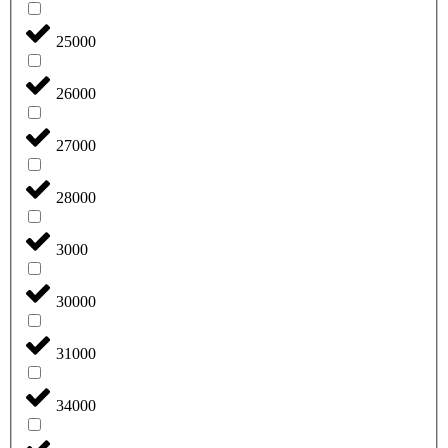
25000
26000
27000
28000
3000
30000
31000
34000