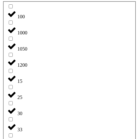
100
1000
1050
1200
15
25
30
33