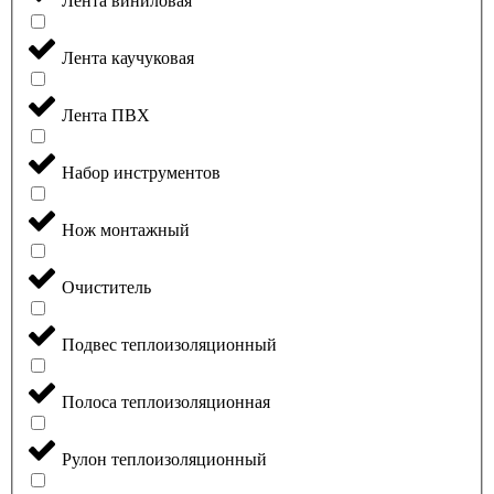
Лента виниловая
Лента каучуковая
Лента ПВХ
Набор инструментов
Нож монтажный
Очиститель
Подвес теплоизоляционный
Полоса теплоизоляционная
Рулон теплоизоляционный