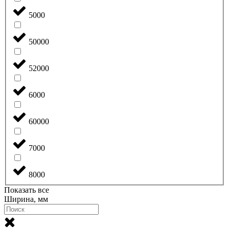
5000
50000
52000
6000
60000
7000
8000
Показать все
Ширина, мм