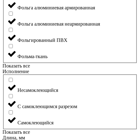
Фольга алюминиевая армированная
Фольга алюминиевая неармированная
Фольгированный ПВХ
Фольма-ткань
Показать все
Исполнение
Несамоклеющийся
С самоклеющимся разрезом
Самоклеющийся
Показать все
Длина, мм