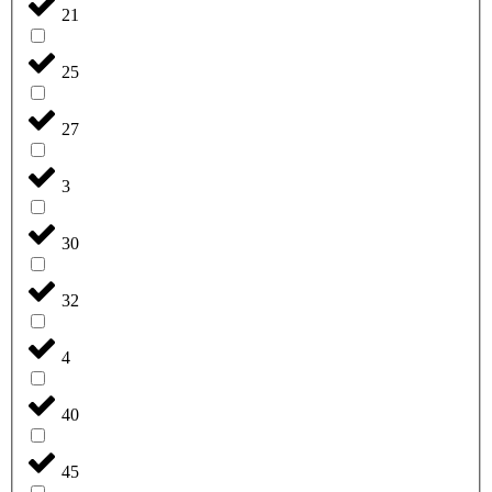
21
25
27
3
30
32
4
40
45