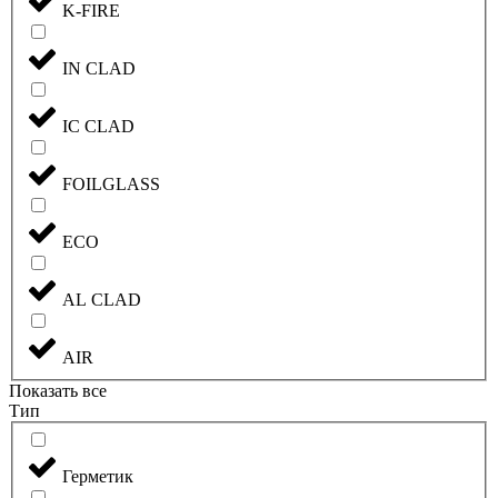
K-FIRE
IN CLAD
IC CLAD
FOILGLASS
ECO
AL CLAD
AIR
Показать все
Тип
Герметик