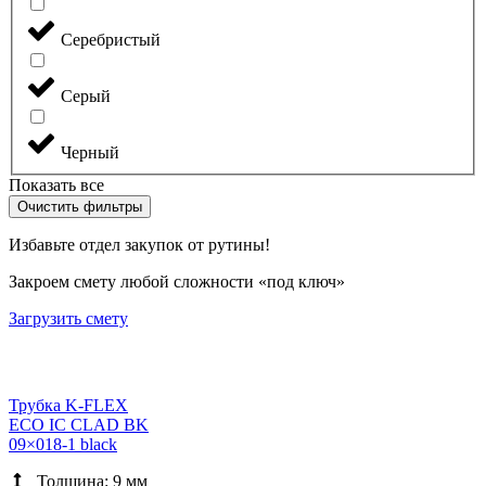
Серебристый
Серый
Черный
Показать все
Очистить фильтры
Избавьте отдел закупок от рутины!
Закроем смету любой сложности «под ключ»
Загрузить смету
Трубка K-FLEX
ECO IC CLAD BK
09×018-1 black
Толщина: 9 мм