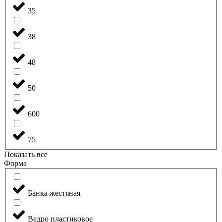
35
38
48
50
600
75
Показать все
Форма
Банка жестяная
Ведро пластиковое