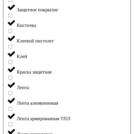
Защитное покрытие
Кисточка
Клеевой пистолет
Клей
Краска защитная
Лента
Лента алюминиевая
Лента армированная ТПЛ