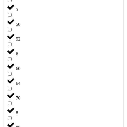
5
50
52
6
60
64
70
8