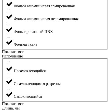
Фольга алюминиевая армированная
Фольга алюминиевая неармированная
Фольгированный ПВХ
Фольма-ткань
Показать все
Исполнение
Несамоклеющийся
С самоклеющимся разрезом
Самоклеющийся
Показать все
Длина, мм