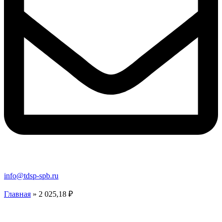
info@tdsp-spb.ru
Главная
»
2 025,18 ₽