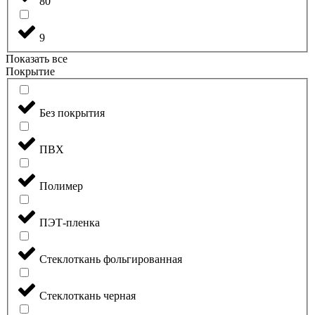
80
9
Показать все
Покрытие
Без покрытия
ПВХ
Полимер
ПЭТ-пленка
Стеклоткань фольгированная
Стеклоткань черная