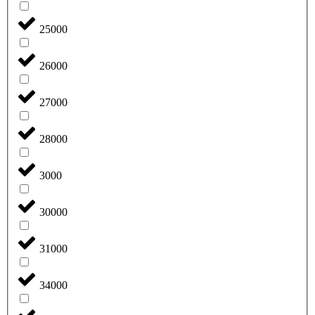
25000
26000
27000
28000
3000
30000
31000
34000