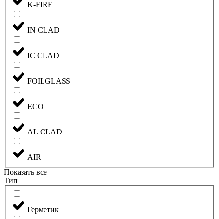
K-FIRE
IN CLAD
IC CLAD
FOILGLASS
ECO
AL CLAD
AIR
Показать все
Тип
Герметик