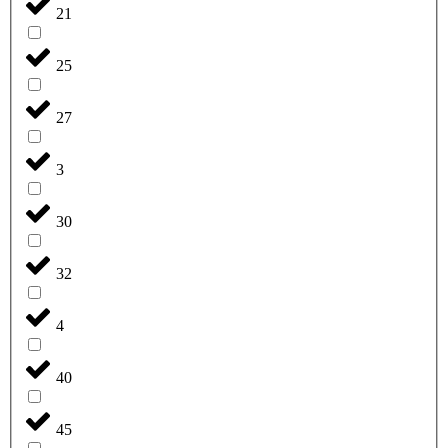
21
25
27
3
30
32
4
40
45