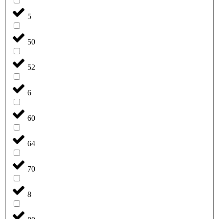
5
50
52
6
60
64
70
8