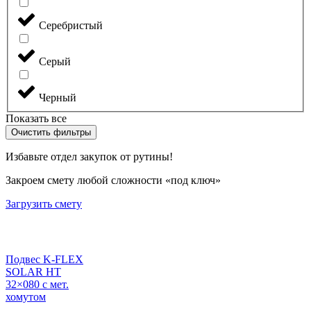
Серебристый
Серый
Черный
Показать все
Очистить фильтры
Избавьте отдел закупок от рутины!
Закроем смету любой сложности «под ключ»
Загрузить смету
Подвес K-FLEX
SOLAR HT
32×080 с мет.
хомутом