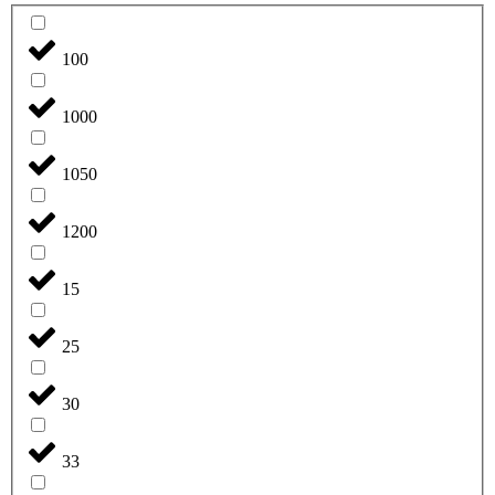
100
1000
1050
1200
15
25
30
33