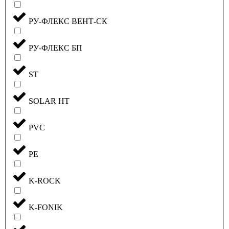
РУ-ФЛЕКС ВЕНТ-СК
РУ-ФЛЕКС БП
ST
SOLAR HT
PVC
PE
K-ROCK
K-FONIK