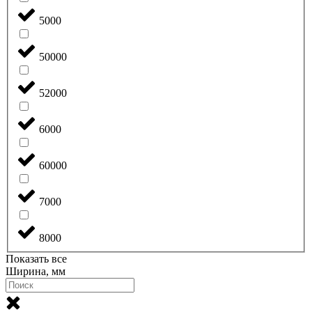
5000
50000
52000
6000
60000
7000
8000
Показать все
Ширина, мм