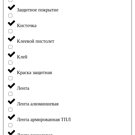
Защитное покрытие
Кисточка
Клеевой пистолет
Клей
Краска защитная
Лента
Лента алюминиевая
Лента армированная ТПЛ