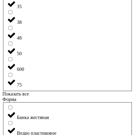
35
38
48
50
600
75
Показать все
Форма
Банка жестяная
Ведро пластиковое