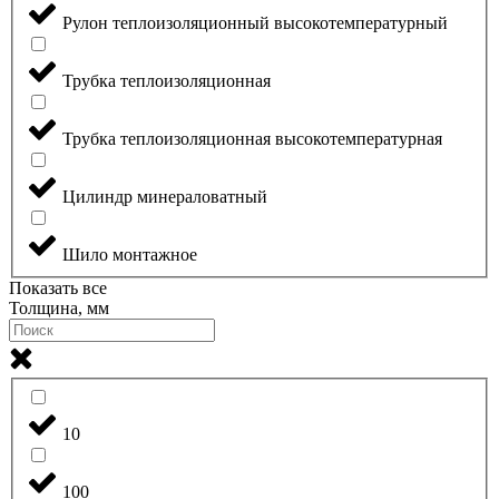
Рулон теплоизоляционный высокотемпературный
Трубка теплоизоляционная
Трубка теплоизоляционная высокотемпературная
Цилиндр минераловатный
Шило монтажное
Показать все
Толщина, мм
10
100