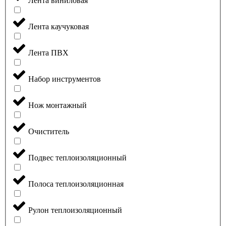
Лента виниловая
Лента каучуковая
Лента ПВХ
Набор инструментов
Нож монтажный
Очиститель
Подвес теплоизоляционный
Полоса теплоизоляционная
Рулон теплоизоляционный