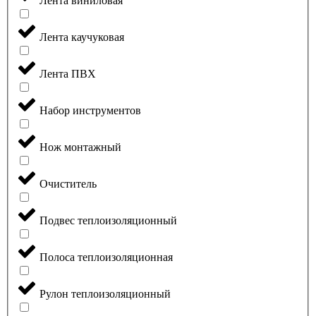
Лента виниловая
Лента каучуковая
Лента ПВХ
Набор инструментов
Нож монтажный
Очиститель
Подвес теплоизоляционный
Полоса теплоизоляционная
Рулон теплоизоляционный