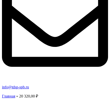
info@tdsp-spb.ru
Главная
»
20 320,00 ₽