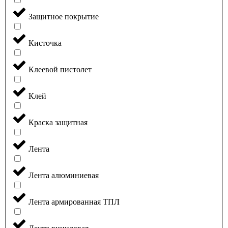
Защитное покрытие
Кисточка
Клеевой пистолет
Клей
Краска защитная
Лента
Лента алюминиевая
Лента армированная ТПЛ