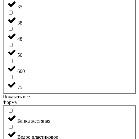
35
38
48
50
600
75
Показать все
Форма
Банка жестяная
Ведро пластиковое