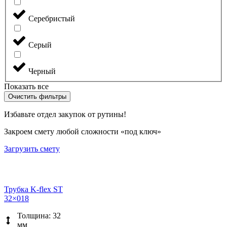
Серебристый
Серый
Черный
Показать все
Очистить фильтры
Избавьте отдел закупок от рутины!
Закроем смету любой сложности «под ключ»
Загрузить смету
Трубка K-flex ST
32×018
Толщина: 32
мм