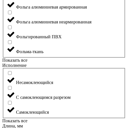
Фольга алюминиевая армированная
Фольга алюминиевая неармированная
Фольгированный ПВХ
Фольма-ткань
Показать все
Исполнение
Несамоклеющийся
С самоклеющимся разрезом
Самоклеющийся
Показать все
Длина, мм