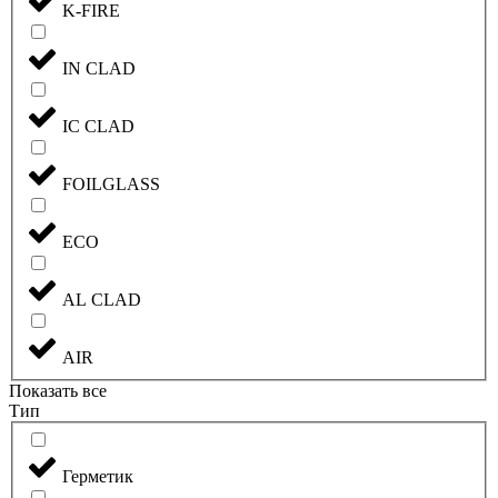
K-FIRE
IN CLAD
IC CLAD
FOILGLASS
ECO
AL CLAD
AIR
Показать все
Тип
Герметик