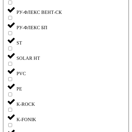
РУ-ФЛЕКС ВЕНТ-СК
РУ-ФЛЕКС БП
ST
SOLAR HT
PVC
PE
K-ROCK
K-FONIK