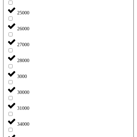
25000
26000
27000
28000
3000
30000
31000
34000