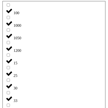
100
1000
1050
1200
15
25
30
33