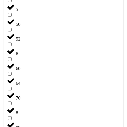
5
50
52
6
60
64
70
8