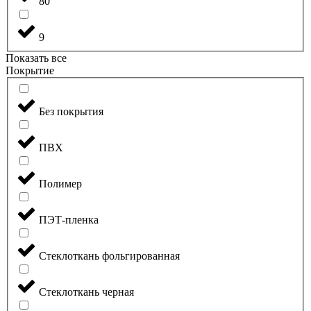
80
9
Показать все
Покрытие
Без покрытия
ПВХ
Полимер
ПЭТ-пленка
Стеклоткань фольгированная
Стеклоткань черная