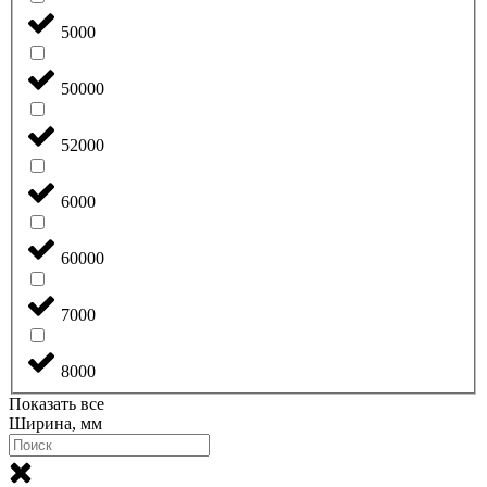
5000
50000
52000
6000
60000
7000
8000
Показать все
Ширина, мм