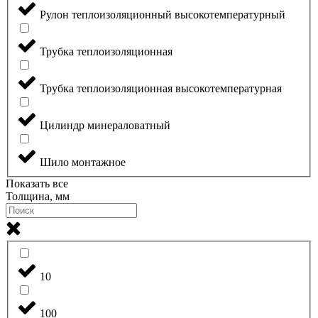
Рулон теплоизоляционный высокотемпературный
Трубка теплоизоляционная
Трубка теплоизоляционная высокотемпературная
Цилиндр минераловатный
Шило монтажное
Показать все
Толщина, мм
10
100