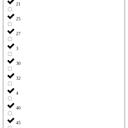
21
25
27
3
30
32
4
40
45