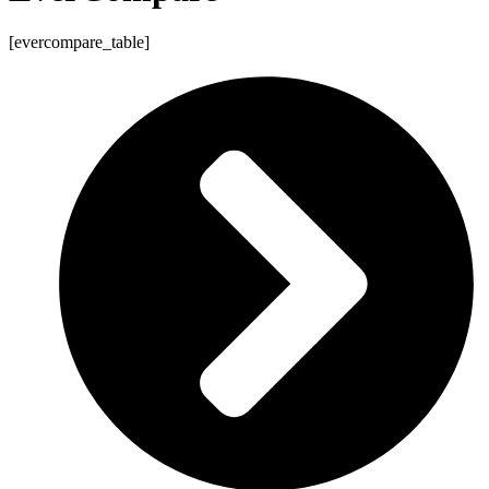
[evercompare_table]