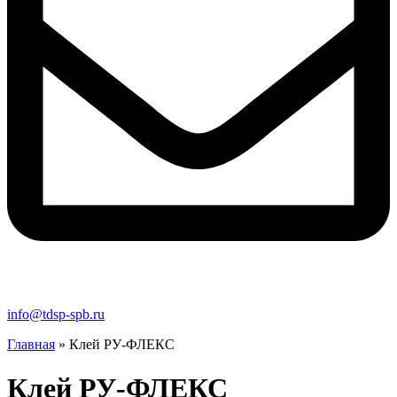
info@tdsp-spb.ru
Главная
»
Клей РУ-ФЛЕКС
Клей РУ-ФЛЕКС