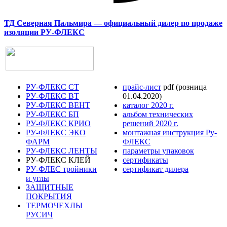
ТД Северная Пальмира — официальный дилер по продаже
изоляции РУ-ФЛЕКС
РУ-ФЛЕКС СТ
прайс-лист
pdf (розница
РУ-ФЛЕКС ВТ
01.04.2020)
РУ-ФЛЕКС ВЕНТ
каталог 2020 г.
РУ-ФЛЕКС БП
альбом технических
РУ-ФЛЕКС КРИО
решений 2020 г.
РУ-ФЛЕКС ЭКО
монтажная инструкция Ру-
ФАРМ
ФЛЕКС
РУ-ФЛЕКС ЛЕНТЫ
параметры упаковок
РУ-ФЛЕКС КЛЕЙ
сертификаты
РУ-ФЛЕС тройники
сертификат дилера
и углы
ЗАЩИТНЫЕ
ПОКРЫТИЯ
ТЕРМОЧЕХЛЫ
РУСИЧ