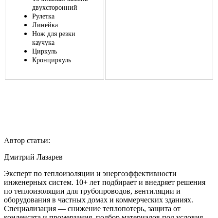
двухсторонний
Рулетка
Линейка
Нож для резки
каучука
Циркуль
Кронциркуль
Автор статьи:
Дмитрий Лазарев
Эксперт по теплоизоляции и энергоэффективности
инженерных систем. 10+ лет подбирает и внедряет решения
по теплоизоляции для трубопроводов, вентиляции и
оборудования в частных домах и коммерческих зданиях.
Специализация — снижение теплопотерь, защита от
конденсата и промерзания, подбор материалов под условия