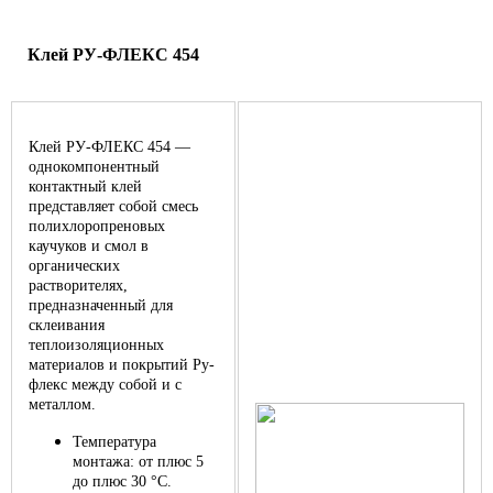
Клей РУ-ФЛЕКС 454
Клей РУ-ФЛЕКС 454 —
однокомпонентный
контактный клей
представляет собой смесь
полихлоропреновых
каучуков и смол в
органических
растворителях,
предназначенный для
склеивания
теплоизоляционных
материалов и покрытий Ру-
флекс между собой и с
металлом.
Температура
монтажа: от плюс 5
до плюс 30 °С.