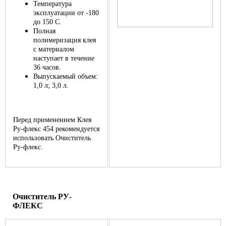
Температура
эксплуатации от -180
до 150 С.
Полная
полимеризация клея
с материалом
наступает в течение
36 часов.
Выпускаемый объем:
1,0 л; 3,0 л.
Перед применением Клея
Ру-флекс 454 рекомендуется
использовать Очиститель
Ру-флекс.
Очиститель РУ-
ФЛЕКС