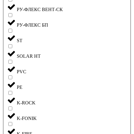
РУ-ФЛЕКС ВЕНТ-СК
РУ-ФЛЕКС БП
ST
SOLAR HT
PVC
PE
K-ROCK
K-FONIK
K-FIRE