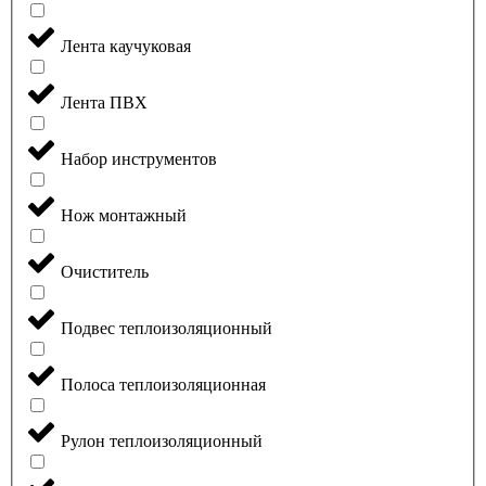
Лента каучуковая
Лента ПВХ
Набор инструментов
Нож монтажный
Очиститель
Подвес теплоизоляционный
Полоса теплоизоляционная
Рулон теплоизоляционный