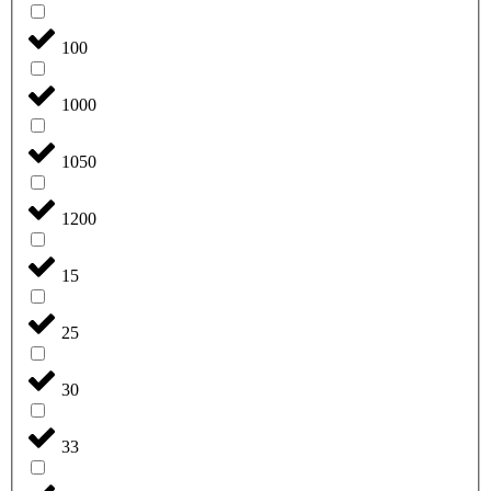
100
1000
1050
1200
15
25
30
33