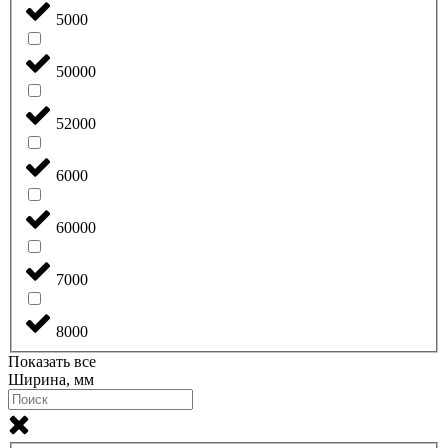
5000
50000
52000
6000
60000
7000
8000
Показать все
Ширина, мм