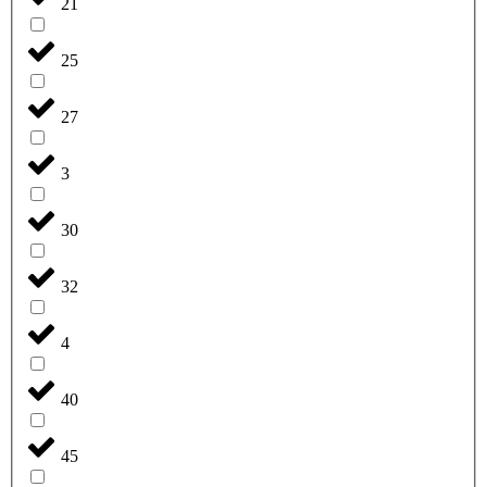
21
25
27
3
30
32
4
40
45