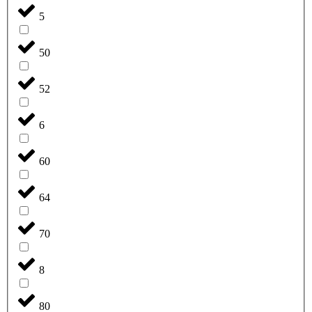
5
50
52
6
60
64
70
8
80