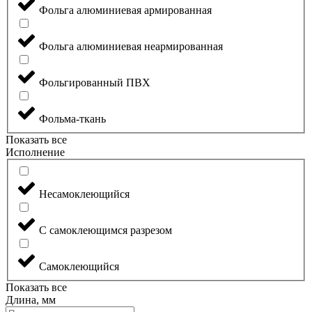
Фольга алюминиевая армированная
Фольга алюминиевая неармированная
Фольгированный ПВХ
Фольма-ткань
Показать все
Исполнение
Несамоклеющийся
С самоклеющимся разрезом
Самоклеющийся
Показать все
Длина, мм