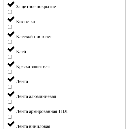
Защитное покрытие
Кисточка
Клеевой пистолет
Клей
Краска защитная
Лента
Лента алюминиевая
Лента армированная ТПЛ
Лента виниловая