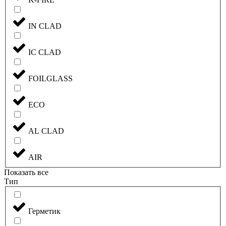
IN CLAD
IC CLAD
FOILGLASS
ECO
AL CLAD
AIR
Показать все
Тип
Герметик