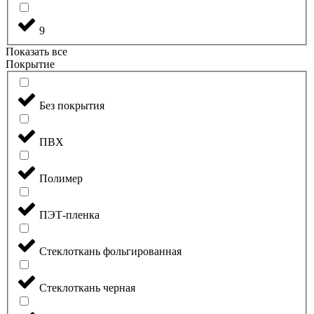
9
Показать все
Покрытие
Без покрытия
ПВХ
Полимер
ПЭТ-пленка
Стеклоткань фольгированная
Стеклоткань черная