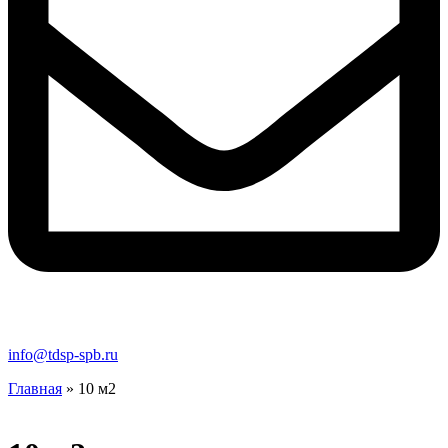
info@tdsp-spb.ru
Главная
»
10 м2