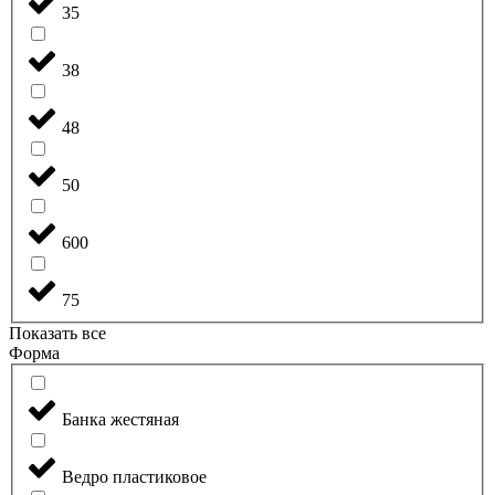
35
38
48
50
600
75
Показать все
Форма
Банка жестяная
Ведро пластиковое