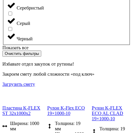
Серебристый
Серый
Черный
Показать все
Очистить фильтры
Избавьте отдел закупок от рутины!
Закроем смету любой сложности «под ключ»
Загрузить смету
Пластина K-FLEX
Рулон K-Flex ECO
Рулон K-FLEX
ST 32x1000x2
19×1000-10
ECO AL CLAD
19×1000-10
Ширина: 1000
Толщина: 19
мм
мм
Толщина: 19