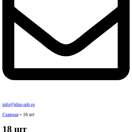
info@tdsp-spb.ru
Главная
»
18 шт
18 шт