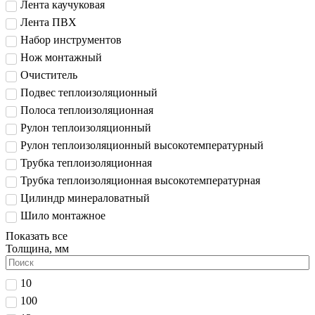
Лента каучуковая
Лента ПВХ
Набор инструментов
Нож монтажный
Очиститель
Подвес теплоизоляционный
Полоса теплоизоляционная
Рулон теплоизоляционный
Рулон теплоизоляционный высокотемпературный
Трубка теплоизоляционная
Трубка теплоизоляционная высокотемпературная
Цилиндр минераловатный
Шило монтажное
Показать все
Толщина, мм
10
100