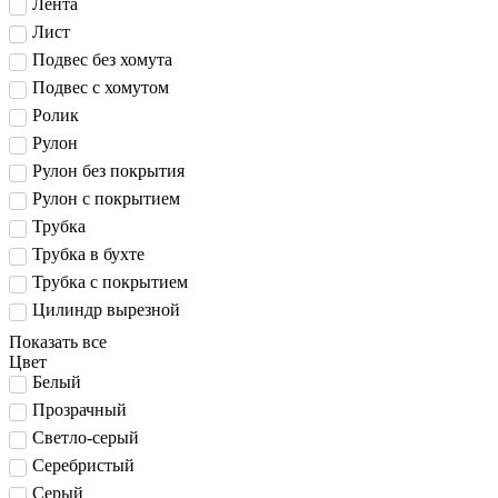
Лента
Лист
Подвес без хомута
Подвес с хомутом
Ролик
Рулон
Рулон без покрытия
Рулон с покрытием
Трубка
Трубка в бухте
Трубка с покрытием
Цилиндр вырезной
Показать все
Цвет
Белый
Прозрачный
Светло-серый
Серебристый
Серый