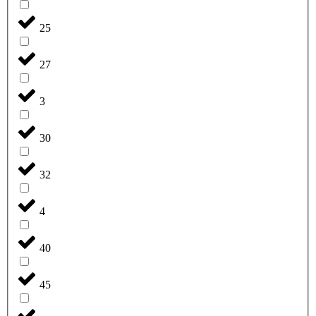
25
27
3
30
32
4
40
45