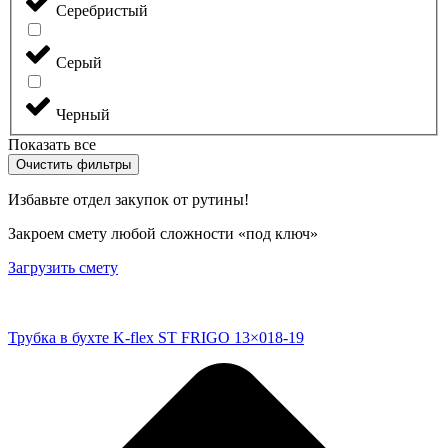
Серебристый
Серый
Черный
Показать все
Очистить фильтры
Избавьте отдел закупок от рутины!
Закроем смету любой сложности «под ключ»
Загрузить смету
Трубка в бухте K-flex ST FRIGO 13×018-19