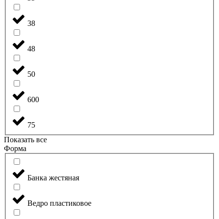
38
48
50
600
75
Показать все
Форма
Банка жестяная
Ведро пластиковое