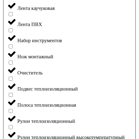
Лента каучуковая
Лента ПВХ
Набор инструментов
Нож монтажный
Очиститель
Подвес теплоизоляционный
Полоса теплоизоляционная
Рулон теплоизоляционный
Рулон теплоизоляционный высокотемпературный