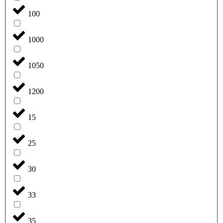
100
1000
1050
1200
15
25
30
33
35