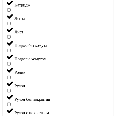
Катридж
Лента
Лист
Подвес без хомута
Подвес с хомутом
Ролик
Рулон
Рулон без покрытия
Рулон с покрытием