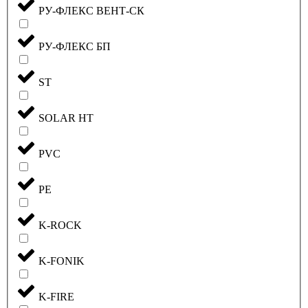
РУ-ФЛЕКС ВЕНТ-СК
РУ-ФЛЕКС БП
ST
SOLAR HT
PVC
PE
K-ROCK
K-FONIK
K-FIRE