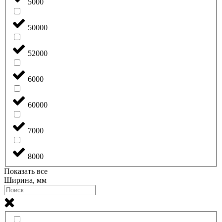
5000
50000
52000
6000
60000
7000
8000
Показать все
Ширина, мм