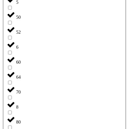
5
50
52
6
60
64
70
8
80