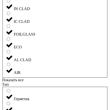
IN CLAD
IC CLAD
FOILGLASS
ECO
AL CLAD
AIR
Показать все
Тип
Герметик