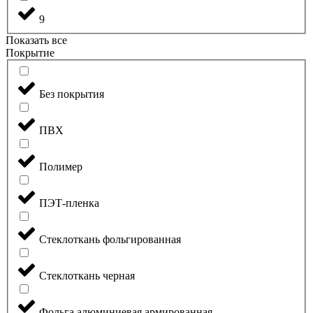
9
Показать все
Покрытие
Без покрытия
ПВХ
Полимер
ПЭТ-пленка
Стеклоткань фольгированная
Стеклоткань черная
Фольга алюминиевая армированная