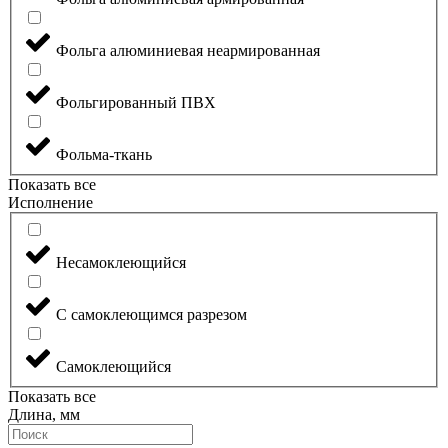
Фольга алюминиевая неармированная
Фольгированный ПВХ
Фольма-ткань
Показать все
Исполнение
Несамоклеющийся
С самоклеющимся разрезом
Самоклеющийся
Показать все
Длина, мм