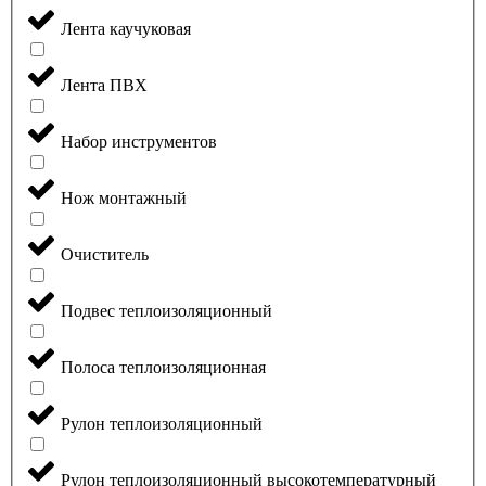
Лента каучуковая
Лента ПВХ
Набор инструментов
Нож монтажный
Очиститель
Подвес теплоизоляционный
Полоса теплоизоляционная
Рулон теплоизоляционный
Рулон теплоизоляционный высокотемпературный