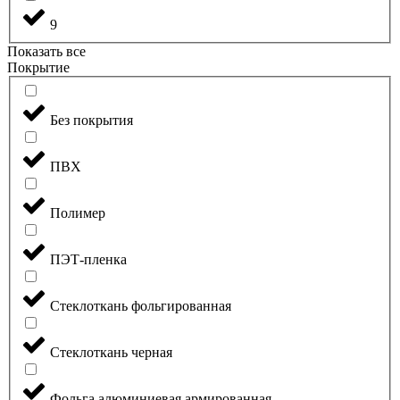
9
Показать все
Покрытие
Без покрытия
ПВХ
Полимер
ПЭТ-пленка
Стеклоткань фольгированная
Стеклоткань черная
Фольга алюминиевая армированная