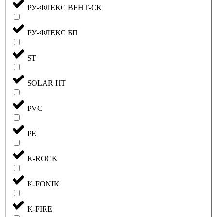
РУ-ФЛЕКС ВЕНТ-СК
РУ-ФЛЕКС БП
ST
SOLAR HT
PVC
PE
K-ROCK
K-FONIK
K-FIRE