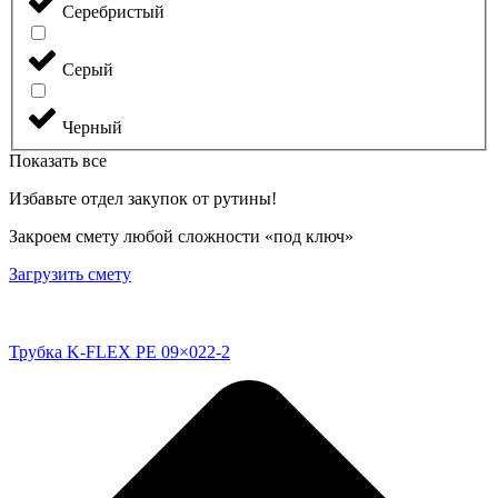
Серебристый
Серый
Черный
Показать все
Избавьте отдел закупок от рутины!
Закроем смету любой сложности «под ключ»
Загрузить смету
Трубка K-FLEX PE 09×022-2