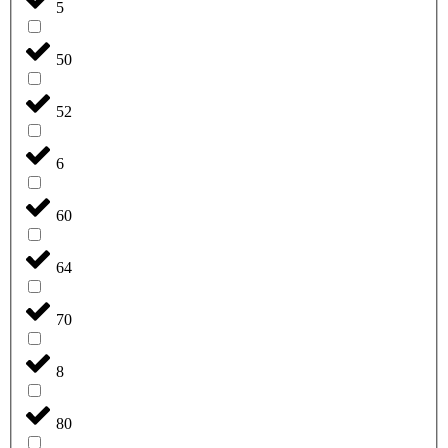
5
50
52
6
60
64
70
8
80