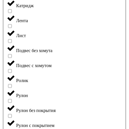
Катридж
Лента
Лист
Подвес без хомута
Подвес с хомутом
Ролик
Рулон
Рулон без покрытия
Рулон с покрытием