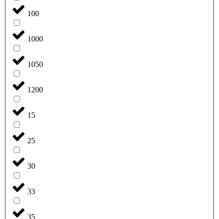
100
1000
1050
1200
15
25
30
33
35