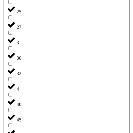
25
27
3
30
32
4
40
45