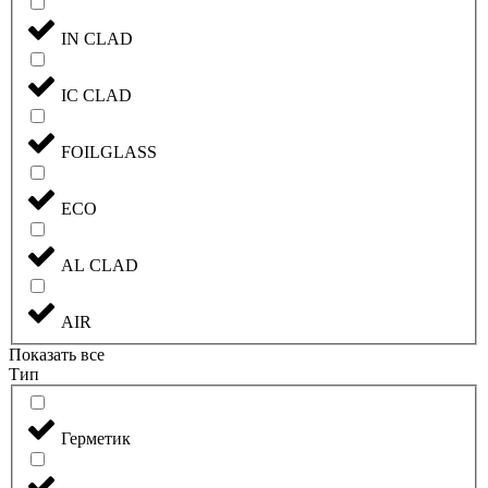
IN CLAD
IC CLAD
FOILGLASS
ECO
AL CLAD
AIR
Показать все
Тип
Герметик