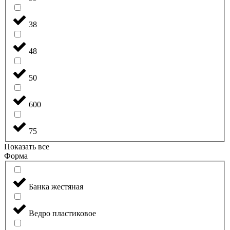
38
48
50
600
75
Показать все
Форма
Банка жестяная
Ведро пластиковое