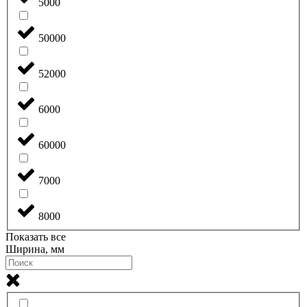
5000
50000
52000
6000
60000
7000
8000
Показать все
Ширина, мм