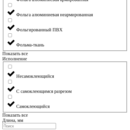
Фольга алюминиевая неармированная
Фольгированный ПВХ
Фольма-ткань
Показать все
Исполнение
Несамоклеющийся
С самоклеющимся разрезом
Самоклеющийся
Показать все
Длина, мм