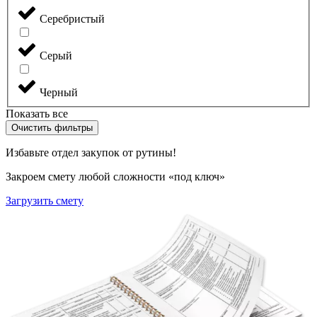
Серебристый
Серый
Черный
Показать все
Очистить фильтры
Избавьте отдел закупок от рутины!
Закроем смету любой сложности «под ключ»
Загрузить смету