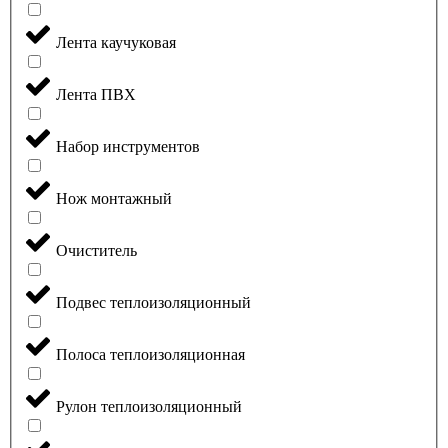
Лента каучуковая
Лента ПВХ
Набор инструментов
Нож монтажный
Очиститель
Подвес теплоизоляционный
Полоса теплоизоляционная
Рулон теплоизоляционный