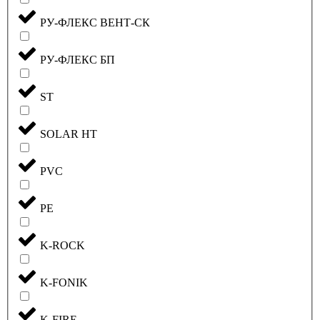
РУ-ФЛЕКС ВЕНТ-СК
РУ-ФЛЕКС БП
ST
SOLAR HT
PVC
PE
K-ROCK
K-FONIK
K-FIRE