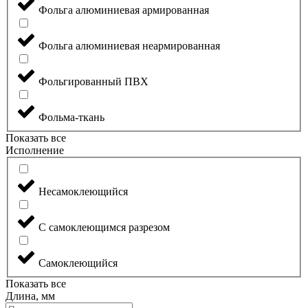
Фольга алюминиевая армированная
Фольга алюминиевая неармированная
Фольгированный ПВХ
Фольма-ткань
Показать все
Исполнение
Несамоклеющийся
С самоклеющимся разрезом
Самоклеющийся
Показать все
Длина, мм