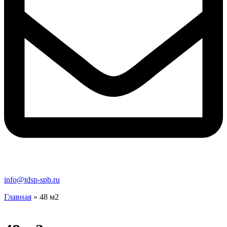
info@tdsp-spb.ru
Главная
»
48 м2