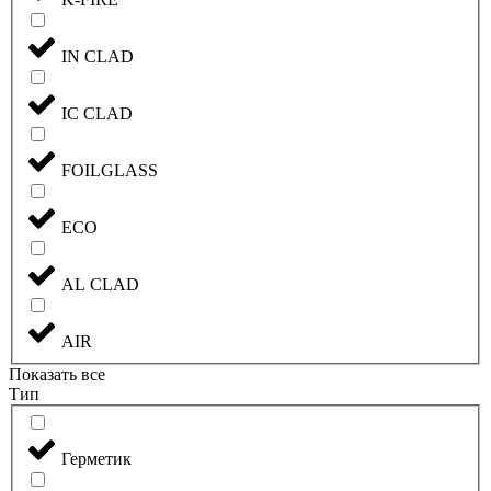
IN CLAD
IC CLAD
FOILGLASS
ECO
AL CLAD
AIR
Показать все
Тип
Герметик