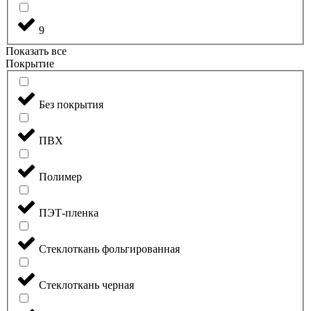
9
Показать все
Покрытие
Без покрытия
ПВХ
Полимер
ПЭТ-пленка
Стеклоткань фольгированная
Стеклоткань черная