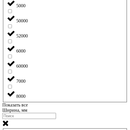
5000
50000
52000
6000
60000
7000
8000
Показать все
Ширина, мм