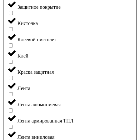
Защитное покрытие
Кисточка
Клеевой пистолет
Клей
Краска защитная
Лента
Лента алюминиевая
Лента армированная ТПЛ
Лента виниловая