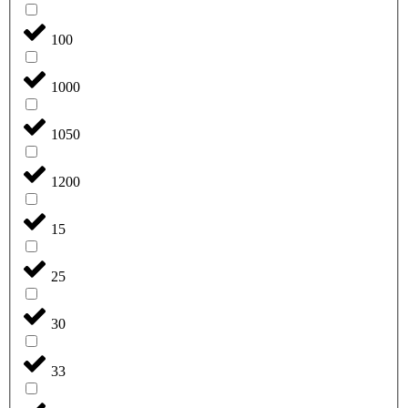
100
1000
1050
1200
15
25
30
33