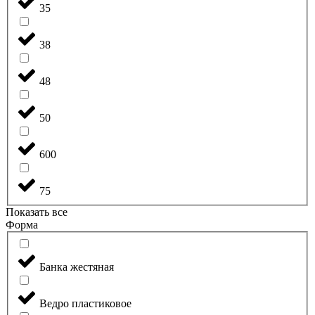
35
38
48
50
600
75
Показать все
Форма
Банка жестяная
Ведро пластиковое