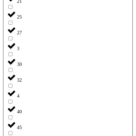
21
25
27
3
30
32
4
40
45