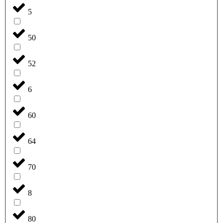
5
50
52
6
60
64
70
8
80