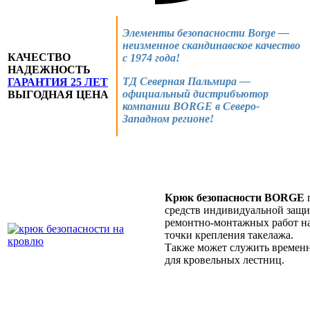
Элементы безопасности Borge —
неизменное скандинавское качество
КАЧЕСТВО
с 1974 года!
НАДЕЖНОСТЬ
ТД Северная Пальмира —
ГАРАНТИЯ 25 ЛЕТ
официальный дистрибъютор
ВЫГОДНАЯ ЦЕНА
компании BORGE в Северо-
Западном регионе!
Крюк безопасности BORGE
п
средств индивидуальной защи
ремонтно-монтажных работ на 
точки крепления такелажа.
Также может служить времен
для кровельных лестниц.