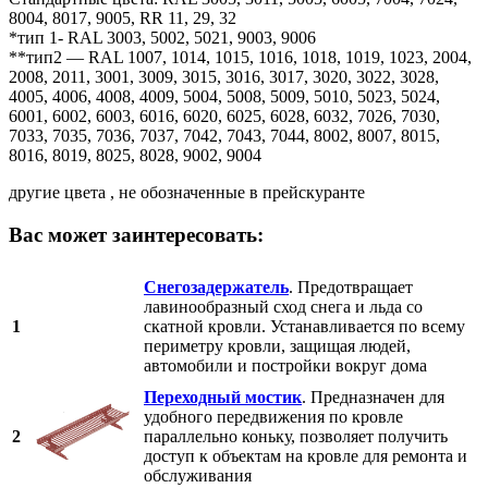
8004, 8017, 9005, RR 11, 29, 32
*тип 1- RAL 3003, 5002, 5021, 9003, 9006
**тип2 — RAL 1007, 1014, 1015, 1016, 1018, 1019, 1023, 2004,
2008, 2011, 3001, 3009, 3015, 3016, 3017, 3020, 3022, 3028,
4005, 4006, 4008, 4009, 5004, 5008, 5009, 5010, 5023, 5024,
6001, 6002, 6003, 6016, 6020, 6025, 6028, 6032, 7026, 7030,
7033, 7035, 7036, 7037, 7042, 7043, 7044, 8002, 8007, 8015,
8016, 8019, 8025, 8028, 9002, 9004
другие цвета , не обозначенные в прейскуранте
Вас может заинтересовать:
Снегозадержатель
. Предотвращает
лавинообразный сход снега и льда со
1
скатной кровли. Устанавливается по всему
периметру кровли, защищая людей,
автомобили и постройки вокруг дома
Переходный мостик
. Предназначен для
удобного передвижения по кровле
2
параллельно коньку, позволяет получить
доступ к объектам на кровле для ремонта и
обслуживания