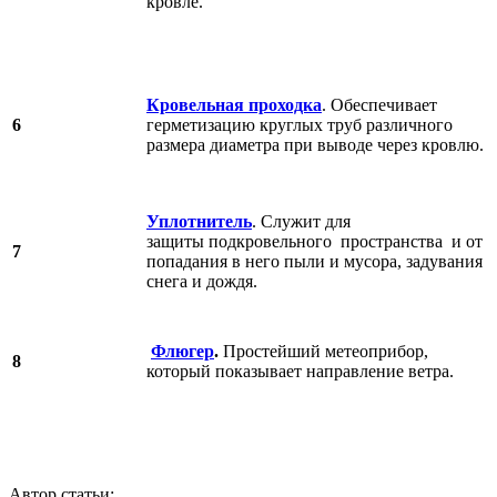
кровле.
Кровельная проходка
. Обеспечивает
6
герметизацию круглых труб различного
размера диаметра при выводе через кровлю.
Уплотнитель
. Служит для
защиты подкровельного пространства и от
7
попадания в него пыли и мусора, задувания
снега и дождя.
Флюгер
.
Простейший метеоприбор,
8
который показывает направление ветра.
Автор статьи: