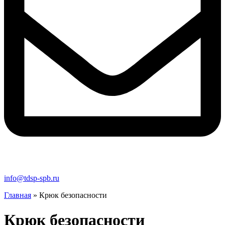
info@tdsp-spb.ru
Главная
»
Крюк безопасности
Крюк безопасности