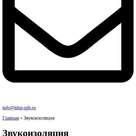
info@tdsp-spb.ru
Главная
»
Звукоизоляция
Звукоизоляция