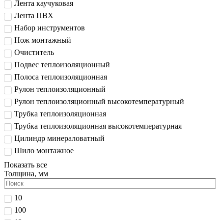
Лента каучуковая
Лента ПВХ
Набор инструментов
Нож монтажный
Очиститель
Подвес теплоизоляционный
Полоса теплоизоляционная
Рулон теплоизоляционный
Рулон теплоизоляционный высокотемпературный
Трубка теплоизоляционная
Трубка теплоизоляционная высокотемпературная
Цилиндр минераловатный
Шило монтажное
Показать все
Толщина, мм
10
100