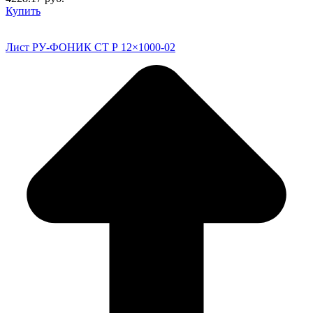
Купить
Лист РУ-ФОНИК СТ Р 12×1000-02