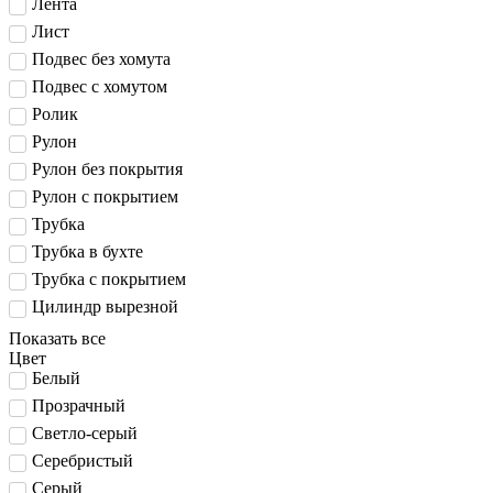
Лента
Лист
Подвес без хомута
Подвес с хомутом
Ролик
Рулон
Рулон без покрытия
Рулон с покрытием
Трубка
Трубка в бухте
Трубка с покрытием
Цилиндр вырезной
Показать все
Цвет
Белый
Прозрачный
Светло-серый
Серебристый
Серый