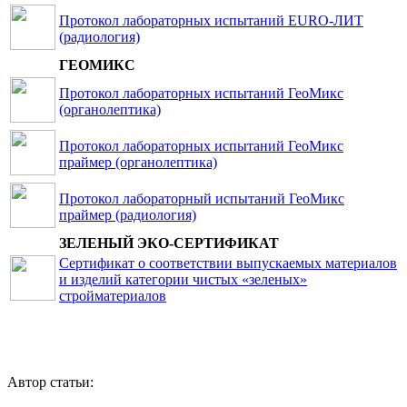
Протокол лабораторных испытаний EURO-ЛИТ
(радиология)
ГЕОМИКС
Протокол лабораторных испытаний ГеоМикс
(органолептика)
Протокол лабораторных испытаний ГеоМикс
праймер (органолептика)
Протокол лабораторный испытаний ГеоМикс
праймер (радиология)
ЗЕЛЕНЫЙ ЭКО-СЕРТИФИКАТ
Сертификат о соответствии выпускаемых материалов
и изделий категории чистых «зеленых»
стройматериалов
Автор статьи: