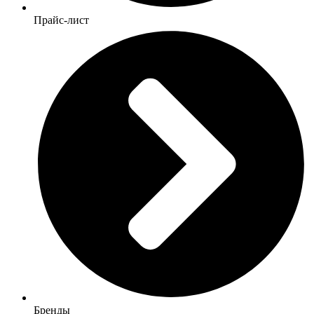
Прайс-лист
Бренды