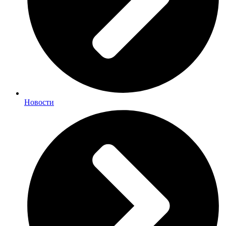
Новости