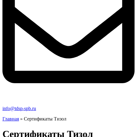
info@tdsp-spb.ru
Главная
»
Сертификаты Тизол
Сертификаты Тизол