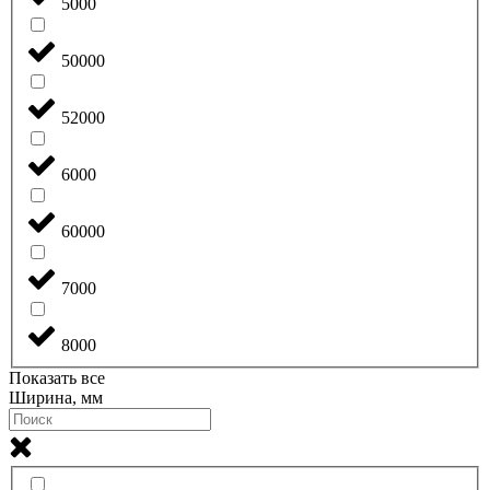
5000
50000
52000
6000
60000
7000
8000
Показать все
Ширина, мм