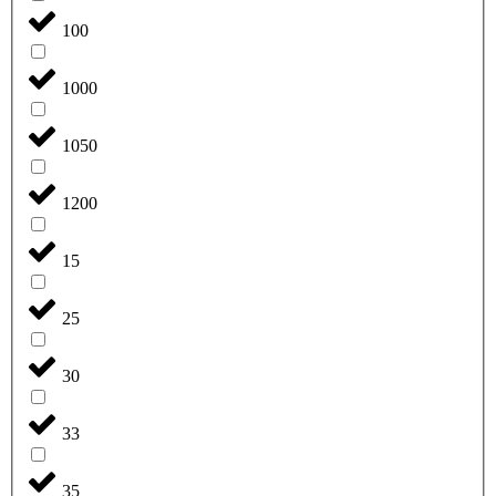
100
1000
1050
1200
15
25
30
33
35