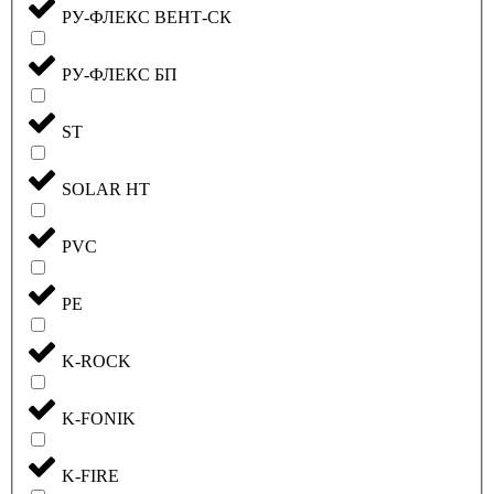
РУ-ФЛЕКС ВЕНТ-СК
РУ-ФЛЕКС БП
ST
SOLAR HT
PVC
PE
K-ROCK
K-FONIK
K-FIRE