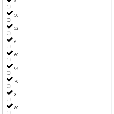
5
50
52
6
60
64
70
8
80