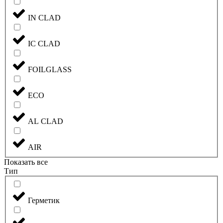
IN CLAD
IC CLAD
FOILGLASS
ECO
AL CLAD
AIR
Показать все
Тип
Герметик