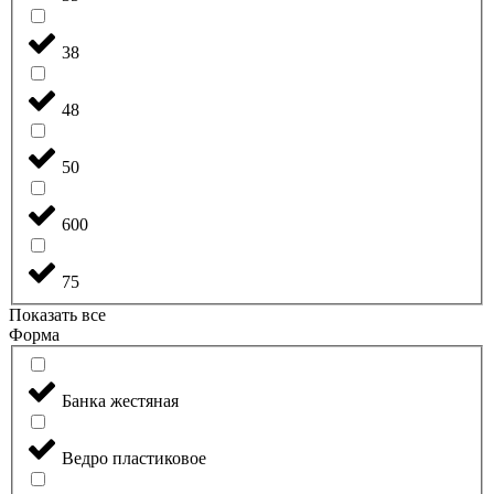
38
48
50
600
75
Показать все
Форма
Банка жестяная
Ведро пластиковое