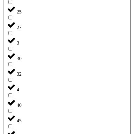
25
27
3
30
32
4
40
45