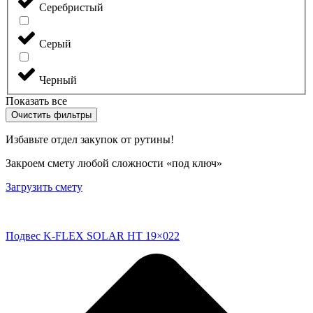
Серебристый
Серый
Черный
Показать все
Очистить фильтры
Избавьте отдел закупок от рутины!
Закроем смету любой сложности «под ключ»
Загрузить смету
Подвес K-FLEX SOLAR HT 19×022