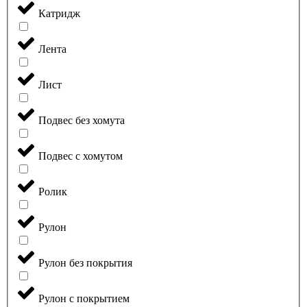
Катридж
Лента
Лист
Подвес без хомута
Подвес с хомутом
Ролик
Рулон
Рулон без покрытия
Рулон с покрытием