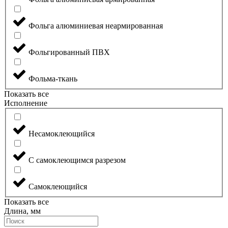
Фольга алюминиевая неармированная
Фольгированный ПВХ
Фольма-ткань
Показать все
Исполнение
Несамоклеющийся
С самоклеющимся разрезом
Самоклеющийся
Показать все
Длина, мм