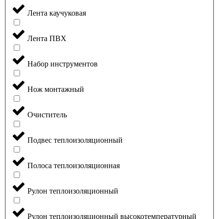
Лента каучуковая
Лента ПВХ
Набор инструментов
Нож монтажный
Очиститель
Подвес теплоизоляционный
Полоса теплоизоляционная
Рулон теплоизоляционный
Рулон теплоизоляционный высокотемпературный