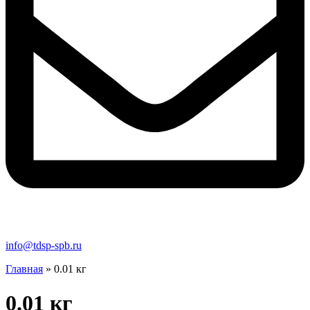
info@tdsp-spb.ru
Главная
»
0.01 кг
0.01 кг