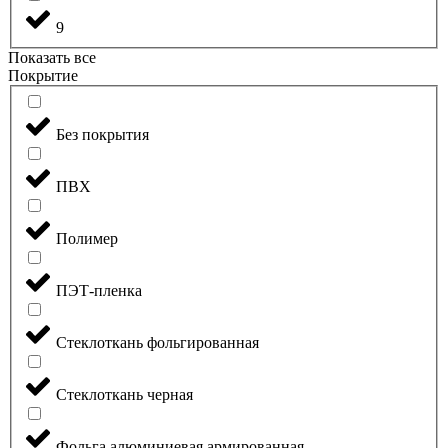
9
Показать все
Покрытие
Без покрытия
ПВХ
Полимер
ПЭТ-пленка
Стеклоткань фольгированная
Стеклоткань черная
Фольга алюминиевая армированная