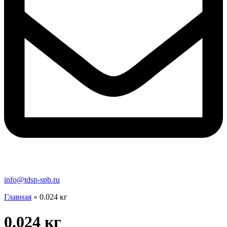
info@tdsp-spb.ru
Главная
»
0.024 кг
0.024 кг