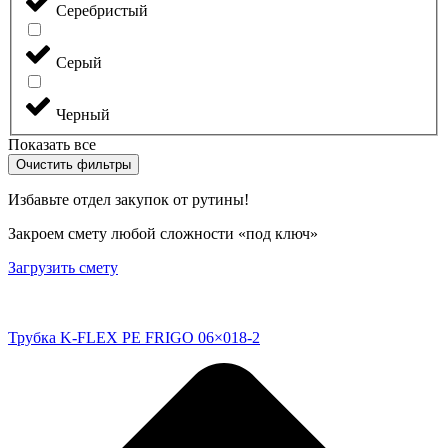
Серебристый
Серый
Черный
Показать все
Очистить фильтры
Избавьте отдел закупок от рутины!
Закроем смету любой сложности «под ключ»
Загрузить смету
Трубка K-FLEX PE FRIGO 06×018-2