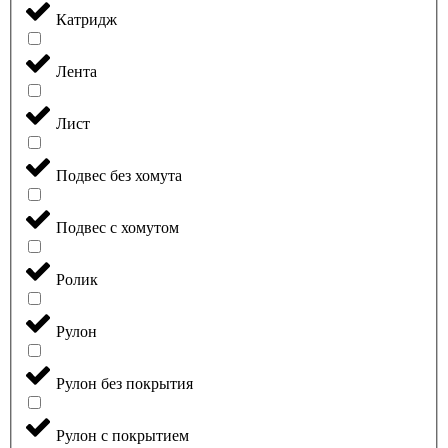
Катридж
Лента
Лист
Подвес без хомута
Подвес с хомутом
Ролик
Рулон
Рулон без покрытия
Рулон с покрытием