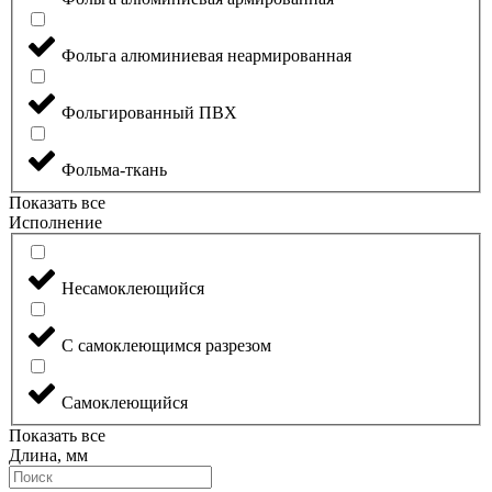
Фольга алюминиевая неармированная
Фольгированный ПВХ
Фольма-ткань
Показать все
Исполнение
Несамоклеющийся
С самоклеющимся разрезом
Самоклеющийся
Показать все
Длина, мм