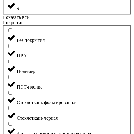
9
Показать все
Покрытие
Без покрытия
ПВХ
Полимер
ПЭТ-пленка
Стеклоткань фольгированная
Стеклоткань черная
Фольга алюминиевая армированная