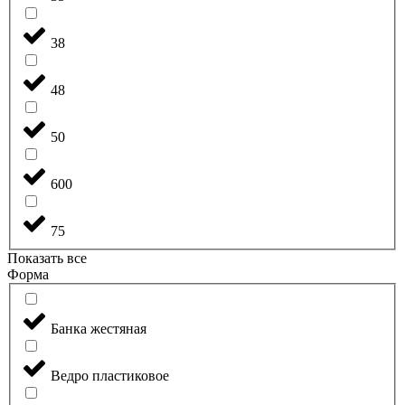
38
48
50
600
75
Показать все
Форма
Банка жестяная
Ведро пластиковое