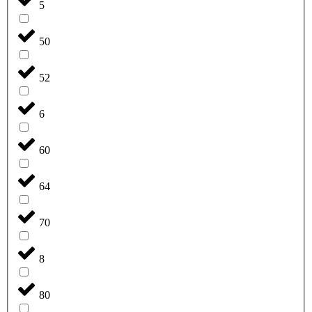
5
50
52
6
60
64
70
8
80