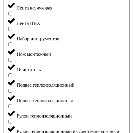
Лента каучуковая
Лента ПВХ
Набор инструментов
Нож монтажный
Очиститель
Подвес теплоизоляционный
Полоса теплоизоляционная
Рулон теплоизоляционный
Рулон теплоизоляционный высокотемпературный