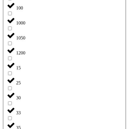
100
1000
1050
1200
15
25
30
33
35