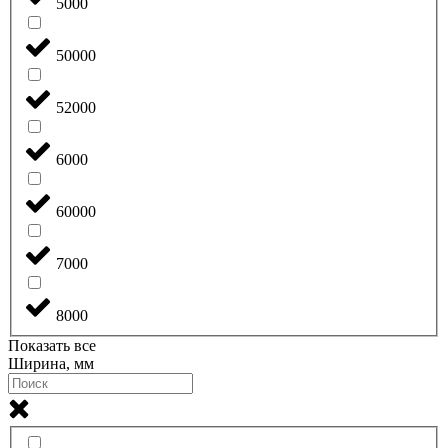
5000
50000
52000
6000
60000
7000
8000
Показать все
Ширина, мм