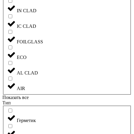
IN CLAD
IC CLAD
FOILGLASS
ECO
AL CLAD
AIR
Показать все
Тип
Герметик