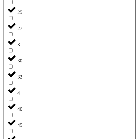
25
27
3
30
32
4
40
45