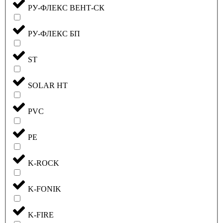
РУ-ФЛЕКС ВЕНТ-СК
РУ-ФЛЕКС БП
ST
SOLAR HT
PVC
PE
K-ROCK
K-FONIK
K-FIRE