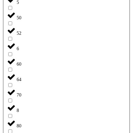
5
50
52
6
60
64
70
8
80