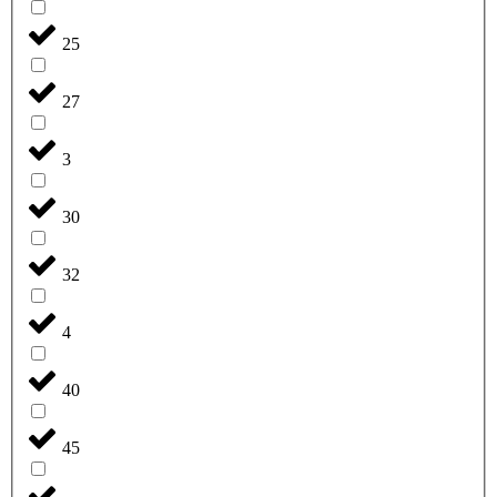
25
27
3
30
32
4
40
45