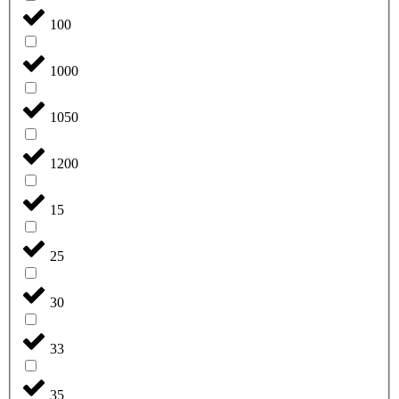
100
1000
1050
1200
15
25
30
33
35