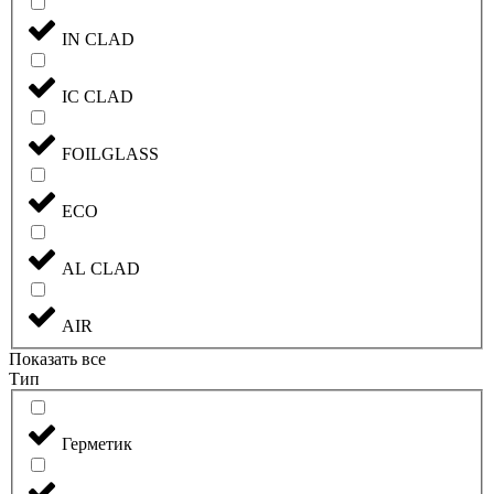
IN CLAD
IC CLAD
FOILGLASS
ECO
AL CLAD
AIR
Показать все
Тип
Герметик