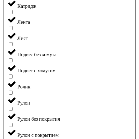
Катридж
Лента
Лист
Подвес без хомута
Подвес с хомутом
Ролик
Рулон
Рулон без покрытия
Рулон с покрытием