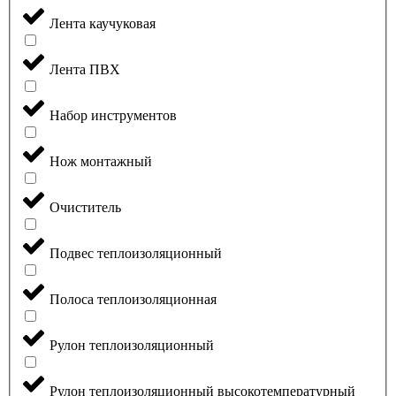
Лента каучуковая
Лента ПВХ
Набор инструментов
Нож монтажный
Очиститель
Подвес теплоизоляционный
Полоса теплоизоляционная
Рулон теплоизоляционный
Рулон теплоизоляционный высокотемпературный