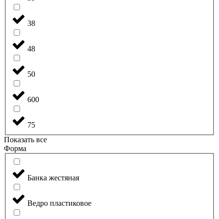
38
48
50
600
75
Показать все
Форма
Банка жестяная
Ведро пластиковое