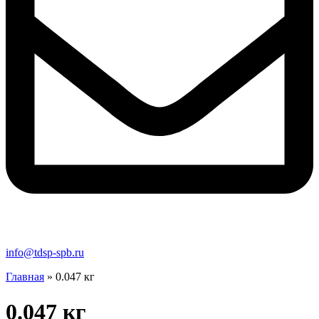
info@tdsp-spb.ru
Главная
»
0.047 кг
0.047 кг