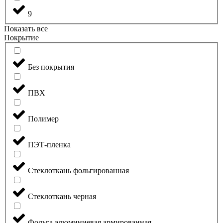
9
Показать все
Покрытие
Без покрытия
ПВХ
Полимер
ПЭТ-пленка
Стеклоткань фольгированная
Стеклоткань черная
Фольга алюминиевая армированная