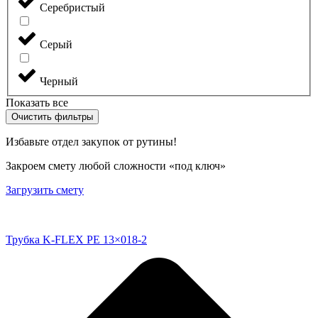
Серебристый
Серый
Черный
Показать все
Очистить фильтры
Избавьте отдел закупок от рутины!
Закроем смету любой сложности «под ключ»
Загрузить смету
Трубка K-FLEX PE 13×018-2