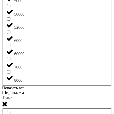
5000
50000
52000
6000
60000
7000
8000
Показать все
Ширина, мм