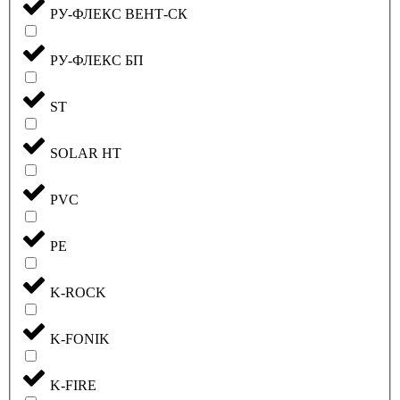
РУ-ФЛЕКС ВЕНТ-СК
РУ-ФЛЕКС БП
ST
SOLAR HT
PVC
PE
K-ROCK
K-FONIK
K-FIRE