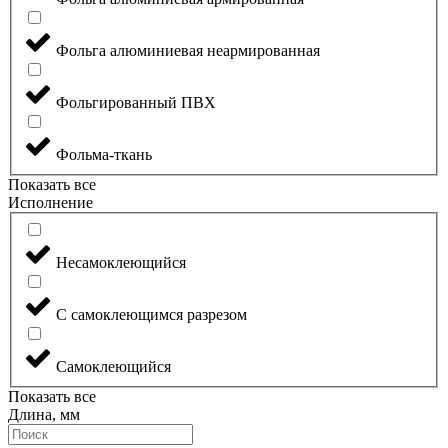
Фольга алюминиевая неармированная
Фольгированный ПВХ
Фольма-ткань
Показать все
Исполнение
Несамоклеющийся
С самоклеющимся разрезом
Самоклеющийся
Показать все
Длина, мм