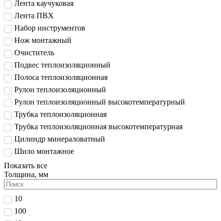
Лента каучуковая
Лента ПВХ
Набор инструментов
Нож монтажный
Очиститель
Подвес теплоизоляционный
Полоса теплоизоляционная
Рулон теплоизоляционный
Рулон теплоизоляционный высокотемпературный
Трубка теплоизоляционная
Трубка теплоизоляционная высокотемпературная
Цилиндр минераловатный
Шило монтажное
Показать все
Толщина, мм
10
100