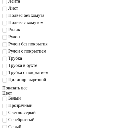
Лента
Лист
Подвес без хомута
Подвес с хомутом
Ролик
Рулон
Рулон без покрытия
Рулон с покрытием
Трубка
Трубка в бухте
Трубка с покрытием
Цилиндр вырезной
Показать все
Цвет
Белый
Прозрачный
Светло-серый
Серебристый
Серый