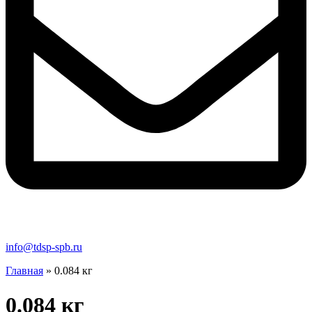
info@tdsp-spb.ru
Главная
»
0.084 кг
0.084 кг