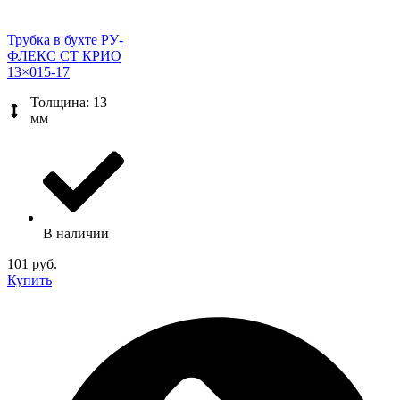
Трубка в бухте РУ-
ФЛЕКС СТ КРИО
13×015-17
Толщина: 13
мм
В наличии
101 руб.
Купить