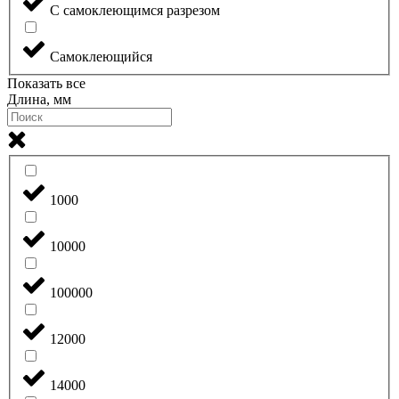
С самоклеющимся разрезом
Самоклеющийся
Показать все
Длина, мм
1000
10000
100000
12000
14000