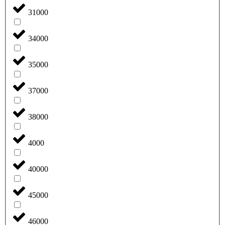
31000
34000
35000
37000
38000
4000
40000
45000
46000