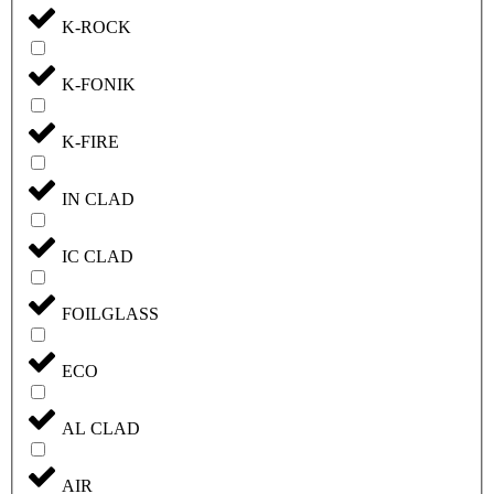
K-ROCK
K-FONIK
K-FIRE
IN CLAD
IC CLAD
FOILGLASS
ECO
AL CLAD
AIR