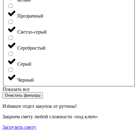
Прозрачный
Светло-серый
Серебристый
Серый
Черный
Показать все
Очистить фильтры
Избавьте отдел закупок от рутины!
Закроем смету любой сложности «под ключ»
Загрузить смету