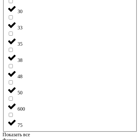
30
33
35
38
48
50
600
75
Показать все