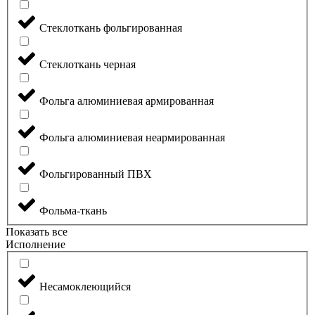
Стеклоткань фольгированная
Стеклоткань черная
Фольга алюминиевая армированная
Фольга алюминиевая неармированная
Фольгированный ПВХ
Фольма-ткань
Показать все
Исполнение
Несамоклеющийся