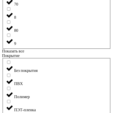
70
8
80
9
Показать все
Покрытие
Без покрытия
ПВХ
Полимер
ПЭТ-пленка