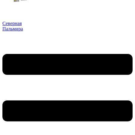
Северная
Пальмира