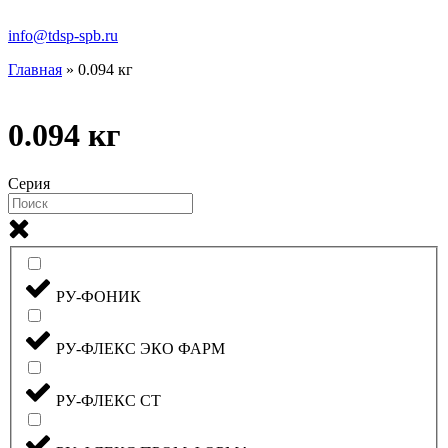
info@tdsp-spb.ru
Главная
»
0.094 кг
0.094 кг
Серия
РУ-ФОНИК
РУ-ФЛЕКС ЭКО ФАРМ
РУ-ФЛЕКС СТ