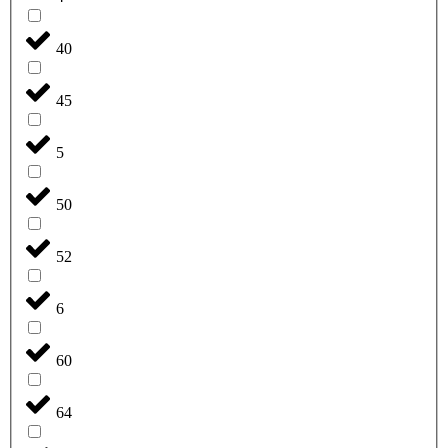
40
45
5
50
52
6
60
64