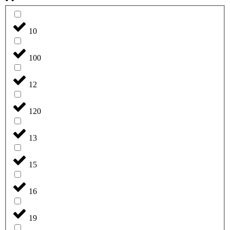
10
100
12
120
13
15
16
19