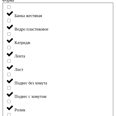
Форма
Банка жестяная
Ведро пластиковое
Катридж
Лента
Лист
Подвес без хомута
Подвес с хомутом
Ролик