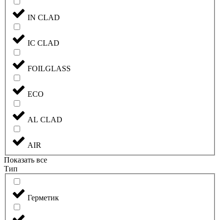
IN CLAD
IC CLAD
FOILGLASS
ECO
AL CLAD
AIR
Показать все
Тип
Герметик