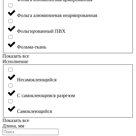
Фольга алюминиевая неармированная
Фольгированный ПВХ
Фольма-ткань
Показать все
Исполнение
Несамоклеющийся
С самоклеющимся разрезом
Самоклеющийся
Показать все
Длина, мм