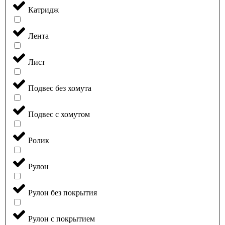
Катридж
Лента
Лист
Подвес без хомута
Подвес с хомутом
Ролик
Рулон
Рулон без покрытия
Рулон с покрытием