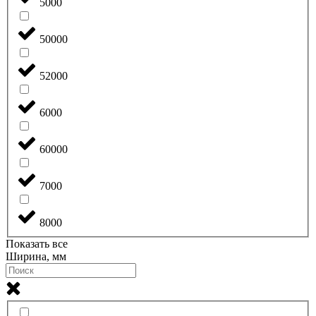
5000
50000
52000
6000
60000
7000
8000
Показать все
Ширина, мм