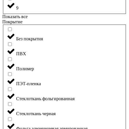
9
Показать все
Покрытие
Без покрытия
ПВХ
Полимер
ПЭТ-пленка
Стеклоткань фольгированная
Стеклоткань черная
Фольга алюминиевая армированная