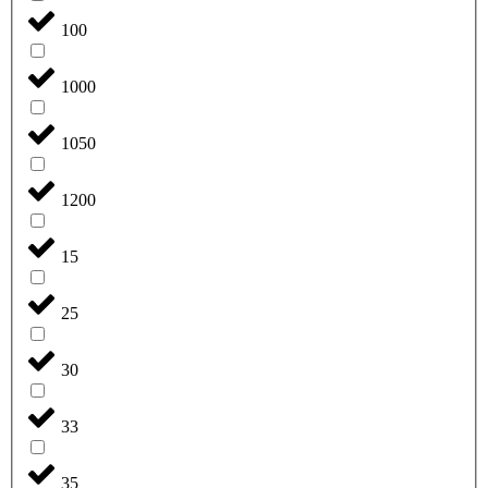
100
1000
1050
1200
15
25
30
33
35