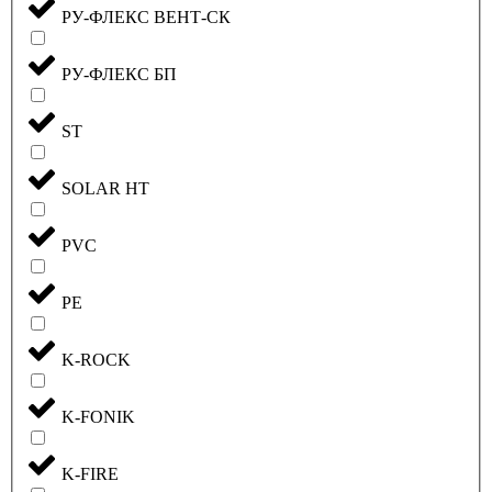
РУ-ФЛЕКС ВЕНТ-СК
РУ-ФЛЕКС БП
ST
SOLAR HT
PVC
PE
K-ROCK
K-FONIK
K-FIRE