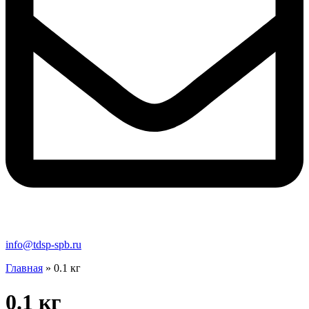
info@tdsp-spb.ru
Главная
»
0.1 кг
0.1 кг