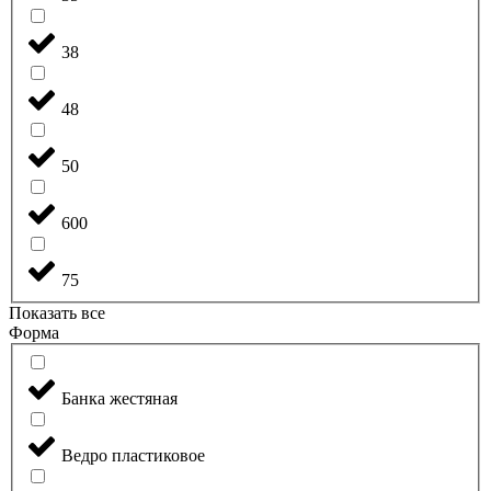
38
48
50
600
75
Показать все
Форма
Банка жестяная
Ведро пластиковое