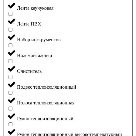
Лента каучуковая
Лента ПВХ
Набор инструментов
Нож монтажный
Очиститель
Подвес теплоизоляционный
Полоса теплоизоляционная
Рулон теплоизоляционный
Рулон теплоизоляционный высокотемпературный