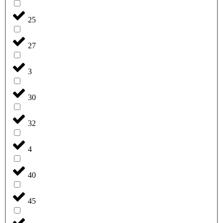
25
27
3
30
32
4
40
45