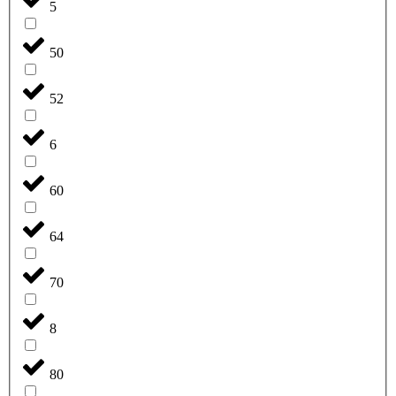
5
50
52
6
60
64
70
8
80