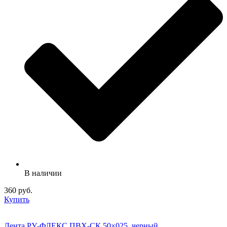
В наличии
360 руб.
Купить
Лента РУ-ФЛЕКС ПВХ-СК 50×025, черный