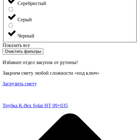
Серебристый
Серый
Черный
Показать все
Очистить фильтры
Избавьте отдел закупок от рутины!
Закроем смету любой сложности «под ключ»
Загрузить смету
Трубка K-flex Solar HT 09×035