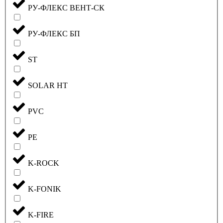
РУ-ФЛЕКС ВЕНТ-СК
РУ-ФЛЕКС БП
ST
SOLAR HT
PVC
PE
K-ROCK
K-FONIK
K-FIRE