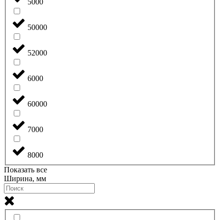
5000
50000
52000
6000
60000
7000
8000
Показать все
Ширина, мм