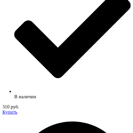
В наличии
310 руб.
Купить