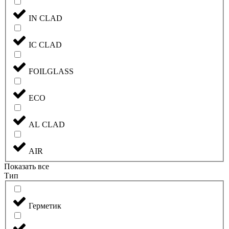
IN CLAD
IC CLAD
FOILGLASS
ECO
AL CLAD
AIR
Показать все
Тип
Герметик