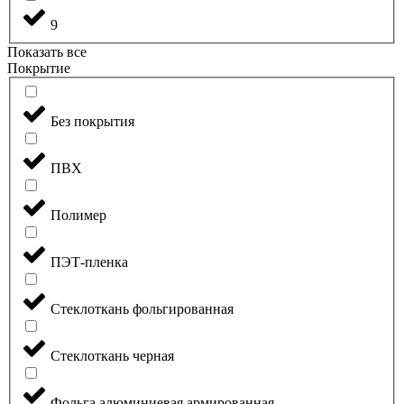
9
Показать все
Покрытие
Без покрытия
ПВХ
Полимер
ПЭТ-пленка
Стеклоткань фольгированная
Стеклоткань черная
Фольга алюминиевая армированная