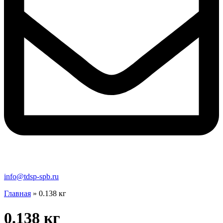
info@tdsp-spb.ru
Главная
»
0.138 кг
0.138 кг