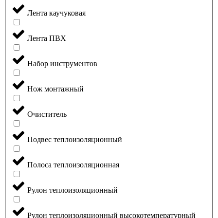
Лента каучуковая
Лента ПВХ
Набор инструментов
Нож монтажный
Очиститель
Подвес теплоизоляционный
Полоса теплоизоляционная
Рулон теплоизоляционный
Рулон теплоизоляционный высокотемпературный