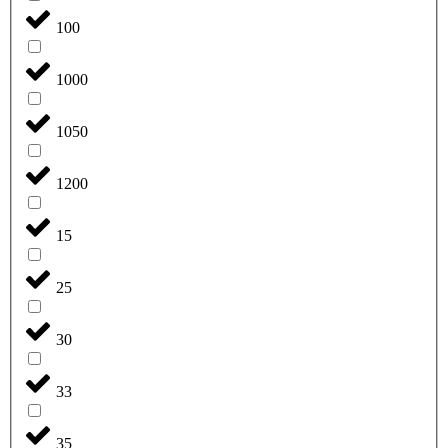
100
1000
1050
1200
15
25
30
33
35