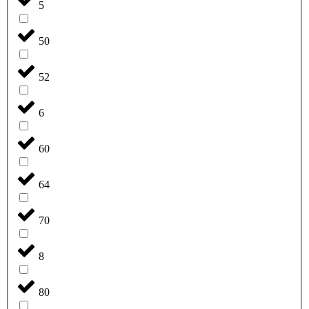
5
50
52
6
60
64
70
8
80