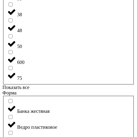
38
48
50
600
75
Показать все
Форма
Банка жестяная
Ведро пластиковое