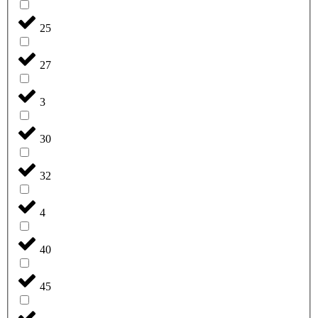
25
27
3
30
32
4
40
45