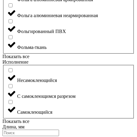
Фольга алюминиевая неармированная
Фольгированный ПВХ
Фольма-ткань
Показать все
Исполнение
Несамоклеющийся
С самоклеющимся разрезом
Самоклеющийся
Показать все
Длина, мм