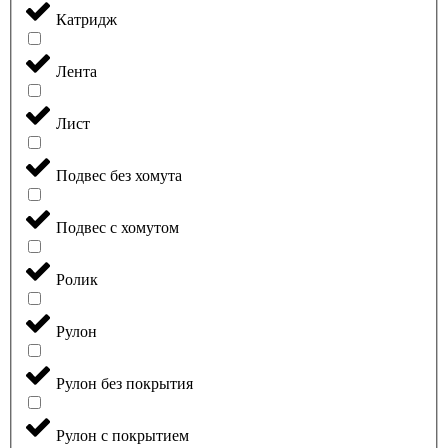
Катридж
Лента
Лист
Подвес без хомута
Подвес с хомутом
Ролик
Рулон
Рулон без покрытия
Рулон с покрытием