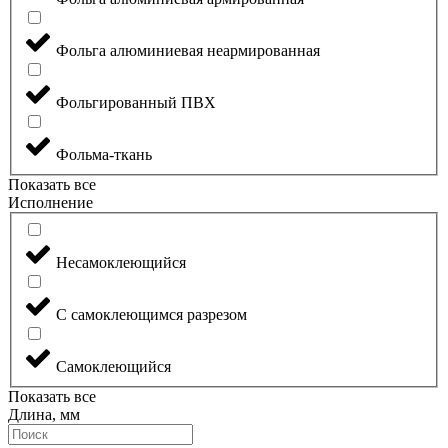
Фольга алюминиевая неармированная
Фольгированный ПВХ
Фольма-ткань
Показать все
Исполнение
Несамоклеющийся
С самоклеющимся разрезом
Самоклеющийся
Показать все
Длина, мм