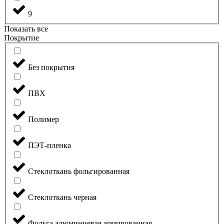
9
Показать все
Покрытие
Без покрытия
ПВХ
Полимер
ПЭТ-пленка
Стеклоткань фольгированная
Стеклоткань черная
Фольга алюминиевая армированная