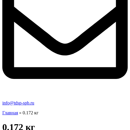
info@tdsp-spb.ru
Главная
»
0.172 кг
0.172 кг