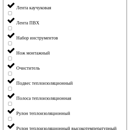
Лента каучуковая
Лента ПВХ
Набор инструментов
Нож монтажный
Очиститель
Подвес теплоизоляционный
Полоса теплоизоляционная
Рулон теплоизоляционный
Рулон теплоизоляционный высокотемпературный