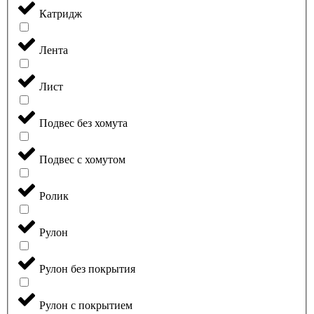
Катридж
Лента
Лист
Подвес без хомута
Подвес с хомутом
Ролик
Рулон
Рулон без покрытия
Рулон с покрытием