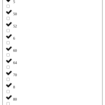
5
50
52
6
60
64
70
8
80