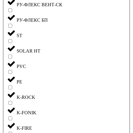
РУ-ФЛЕКС ВЕНТ-СК
РУ-ФЛЕКС БП
ST
SOLAR HT
PVC
PE
K-ROCK
K-FONIK
K-FIRE