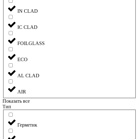
IN CLAD
IC CLAD
FOILGLASS
ECO
AL CLAD
AIR
Показать все
Тип
Герметик