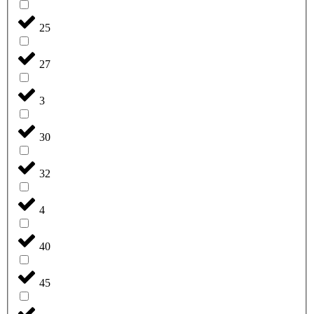
25
27
3
30
32
4
40
45