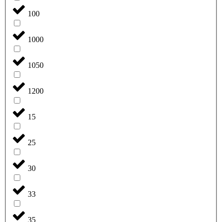
100
1000
1050
1200
15
25
30
33
35