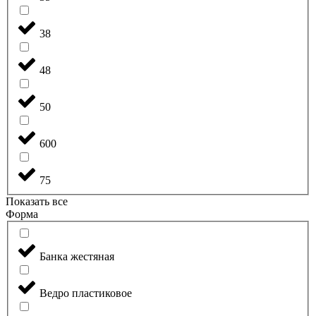
38
48
50
600
75
Показать все
Форма
Банка жестяная
Ведро пластиковое