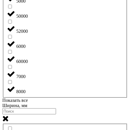
5000
50000
52000
6000
60000
7000
8000
Показать все
Ширина, мм