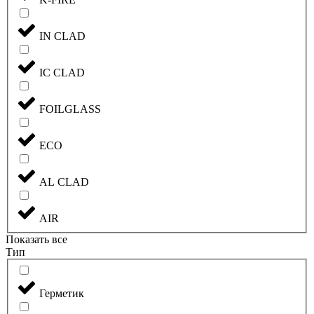
IN CLAD
IC CLAD
FOILGLASS
ECO
AL CLAD
AIR
Показать все
Тип
Герметик