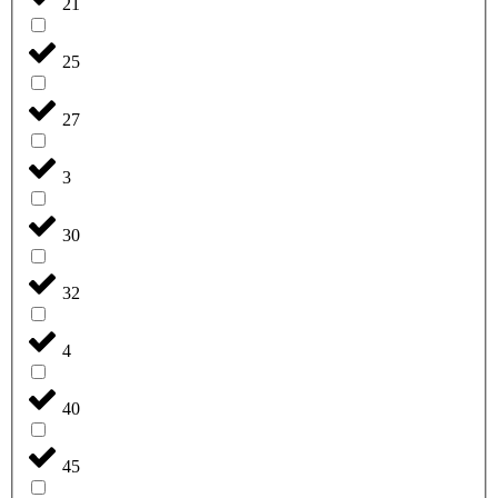
21
25
27
3
30
32
4
40
45