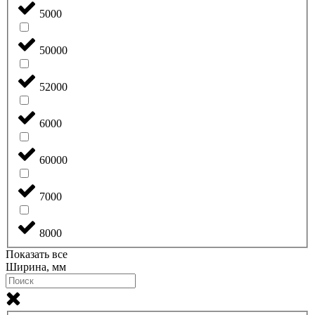
5000
50000
52000
6000
60000
7000
8000
Показать все
Ширина, мм