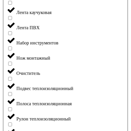
Лента каучуковая
Лента ПВХ
Набор инструментов
Нож монтажный
Очиститель
Подвес теплоизоляционный
Полоса теплоизоляционная
Рулон теплоизоляционный