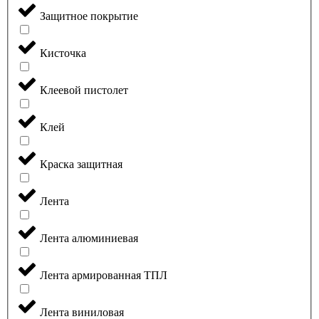
Защитное покрытие
Кисточка
Клеевой пистолет
Клей
Краска защитная
Лента
Лента алюминиевая
Лента армированная ТПЛ
Лента виниловая