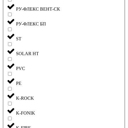
РУ-ФЛЕКС ВЕНТ-СК
РУ-ФЛЕКС БП
ST
SOLAR HT
PVC
PE
K-ROCK
K-FONIK
K-FIRE