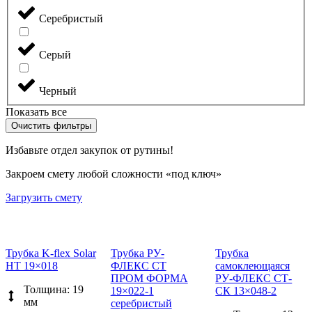
Серебристый
Серый
Черный
Показать все
Очистить фильтры
Избавьте отдел закупок от рутины!
Закроем смету любой сложности «под ключ»
Загрузить смету
Трубка K-flex Solar
Трубка РУ-
Трубка
HT 19×018
ФЛЕКС СТ
самоклеющаяся
ПРОМ ФОРМА
РУ-ФЛЕКС СТ-
Толщина: 19
19×022-1
СК 13×048-2
мм
серебристый