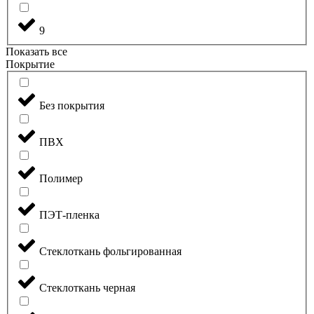
9
Показать все
Покрытие
Без покрытия
ПВХ
Полимер
ПЭТ-пленка
Стеклоткань фольгированная
Стеклоткань черная