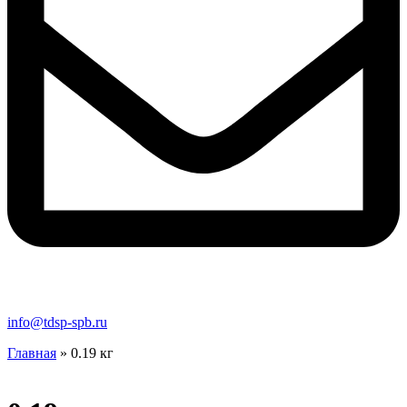
info@tdsp-spb.ru
Главная
»
0.19 кг