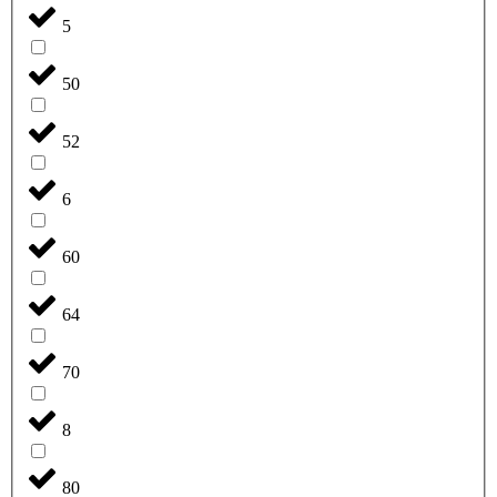
5
50
52
6
60
64
70
8
80