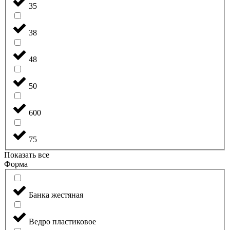
35
38
48
50
600
75
Показать все
Форма
Банка жестяная
Ведро пластиковое