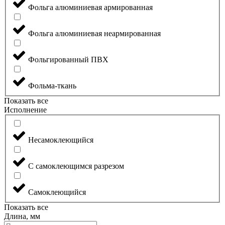
Фольга алюминиевая армированная
Фольга алюминиевая неармированная
Фольгированный ПВХ
Фольма-ткань
Показать все
Исполнение
Несамоклеющийся
С самоклеющимся разрезом
Самоклеющийся
Показать все
Длина, мм