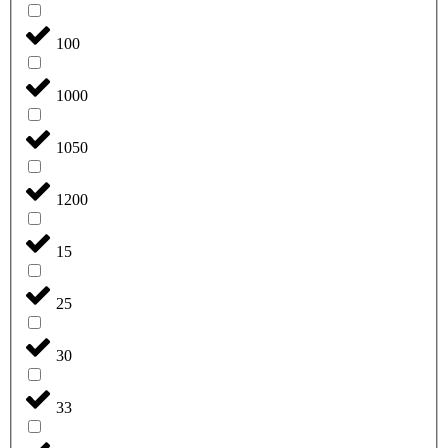
100
1000
1050
1200
15
25
30
33