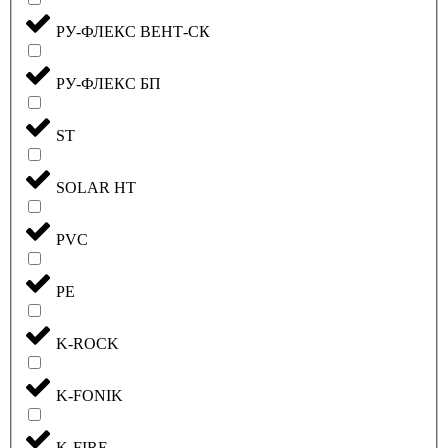
РУ-ФЛЕКС ВЕНТ-СК
РУ-ФЛЕКС БП
ST
SOLAR HT
PVC
PE
K-ROCK
K-FONIK
K-FIRE