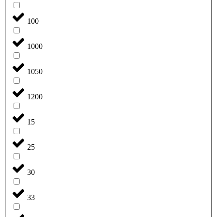
100
1000
1050
1200
15
25
30
33