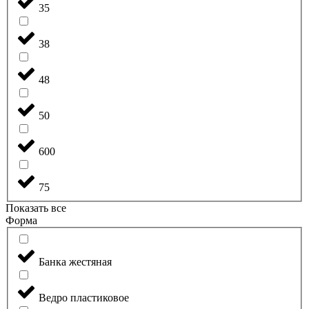
35
38
48
50
600
75
Показать все
Форма
Банка жестяная
Ведро пластиковое