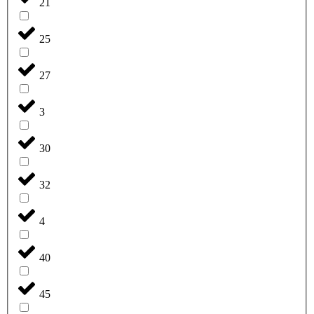
21
25
27
3
30
32
4
40
45