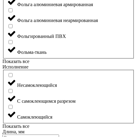
Фольга алюминиевая армированная
Фольга алюминиевая неармированная
Фольгированный ПВХ
Фольма-ткань
Показать все
Исполнение
Несамоклеющийся
С самоклеющимся разрезом
Самоклеющийся
Показать все
Длина, мм