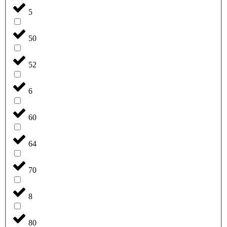
5
50
52
6
60
64
70
8
80