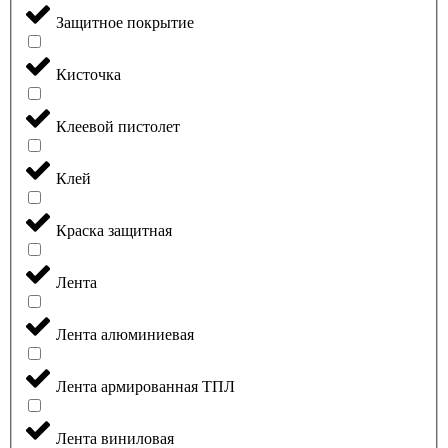
Защитное покрытие
Кисточка
Клеевой пистолет
Клей
Краска защитная
Лента
Лента алюминиевая
Лента армированная ТПЛ
Лента виниловая