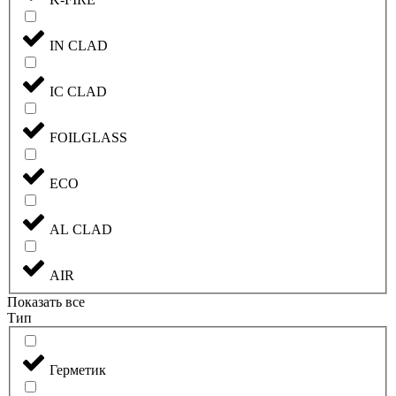
IN CLAD
IC CLAD
FOILGLASS
ECO
AL CLAD
AIR
Показать все
Тип
Герметик