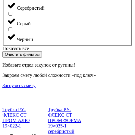
Серебристый
Серый
Черный
Показать все
Очистить фильтры
Избавьте отдел закупок от рутины!
Закроем смету любой сложности «под ключ»
Загрузить смету
Трубка РУ-
Трубка РУ-
ФЛЕКС СТ
ФЛЕКС СТ
ПРОМ АЛЮ
ПРОМ ФОРМА
19×022-1
19×035-1
серебристый