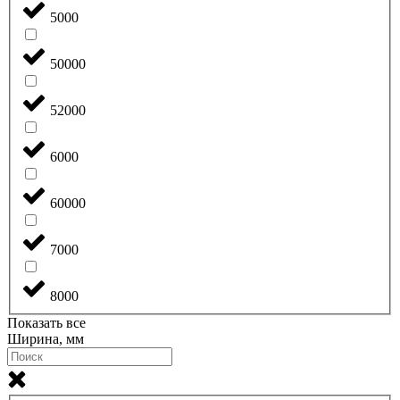
5000
50000
52000
6000
60000
7000
8000
Показать все
Ширина, мм