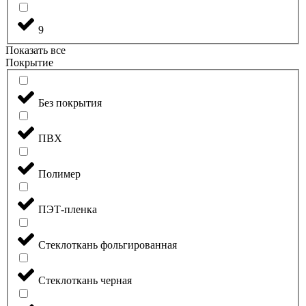
9
Показать все
Покрытие
Без покрытия
ПВХ
Полимер
ПЭТ-пленка
Стеклоткань фольгированная
Стеклоткань черная