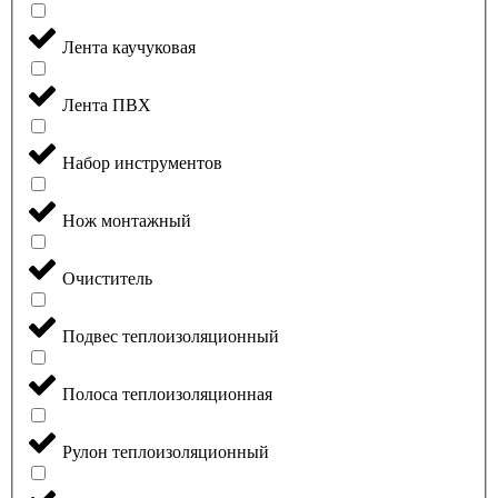
Лента каучуковая
Лента ПВХ
Набор инструментов
Нож монтажный
Очиститель
Подвес теплоизоляционный
Полоса теплоизоляционная
Рулон теплоизоляционный