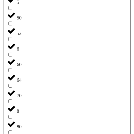
5
50
52
6
60
64
70
8
80