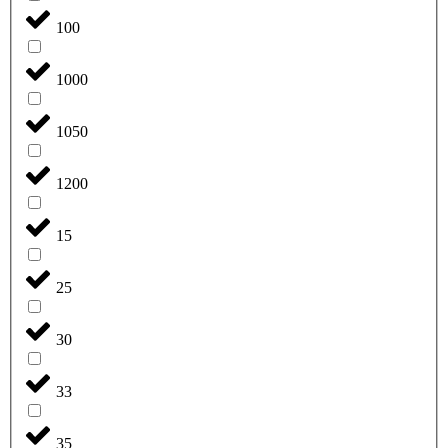
100
1000
1050
1200
15
25
30
33
35