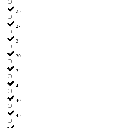
25
27
3
30
32
4
40
45