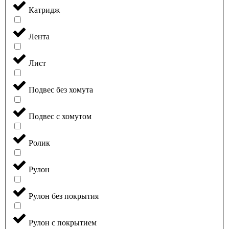
Катридж
Лента
Лист
Подвес без хомута
Подвес с хомутом
Ролик
Рулон
Рулон без покрытия
Рулон с покрытием