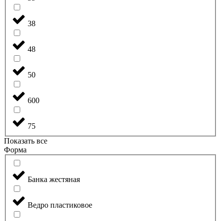
38
48
50
600
75
Показать все
Форма
Банка жестяная
Ведро пластиковое