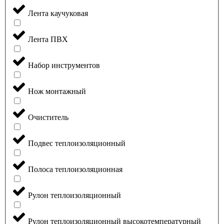
Лента каучуковая
Лента ПВХ
Набор инструментов
Нож монтажный
Очиститель
Подвес теплоизоляционный
Полоса теплоизоляционная
Рулон теплоизоляционный
Рулон теплоизоляционный высокотемпературный