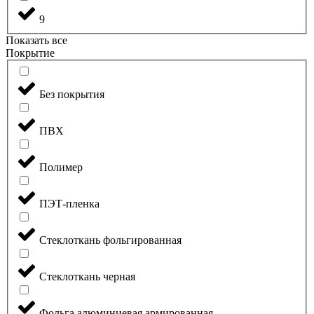
9
Показать все
Покрытие
Без покрытия
ПВХ
Полимер
ПЭТ-пленка
Стеклоткань фольгированная
Стеклоткань черная
Фольга алюминиевая армированная