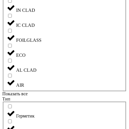
IN CLAD
IC CLAD
FOILGLASS
ECO
AL CLAD
AIR
Показать все
Тип
Герметик