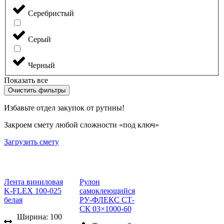
Серебристый
Серый
Черный
Показать все
Очистить фильтры
Избавьте отдел закупок от рутины!
Закроем смету любой сложности «под ключ»
Загрузить смету
Лента виниловая
Рулон
K-FLEX 100-025
самоклеющийся
белая
РУ-ФЛЕКС СТ-
СК 03×1000-60
Ширина: 100