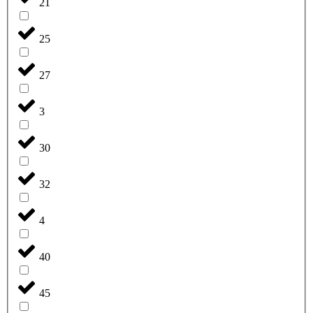
21
25
27
3
30
32
4
40
45