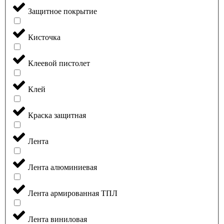
Защитное покрытие
Кисточка
Клеевой пистолет
Клей
Краска защитная
Лента
Лента алюминиевая
Лента армированная ТПЛ
Лента виниловая