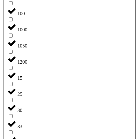
100
1000
1050
1200
15
25
30
33