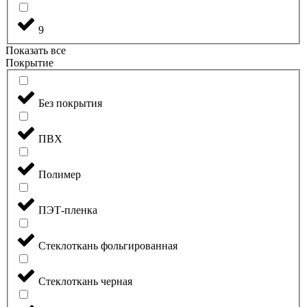
9
Показать все
Покрытие
Без покрытия
ПВХ
Полимер
ПЭТ-пленка
Стеклоткань фольгированная
Стеклоткань черная