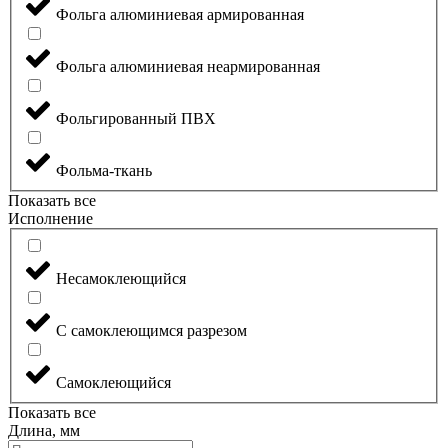
Фольга алюминиевая армированная
Фольга алюминиевая неармированная
Фольгированный ПВХ
Фольма-ткань
Показать все
Исполнение
Несамоклеющийся
С самоклеющимся разрезом
Самоклеющийся
Показать все
Длина, мм