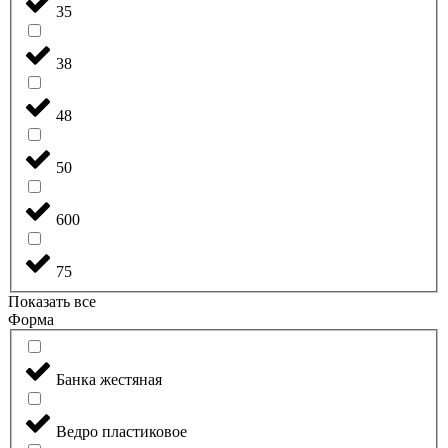
35
38
48
50
600
75
Показать все
Форма
Банка жестяная
Ведро пластиковое