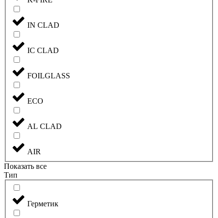
IN CLAD
IC CLAD
FOILGLASS
ECO
AL CLAD
AIR
Показать все
Тип
Герметик