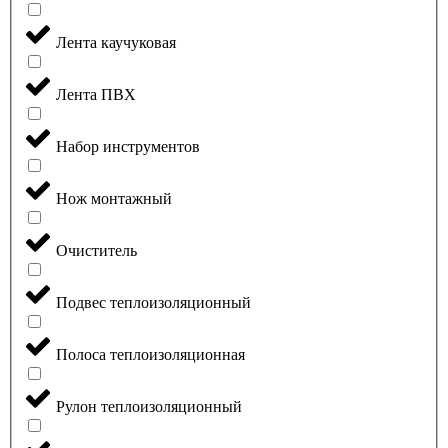
Лента каучуковая
Лента ПВХ
Набор инструментов
Нож монтажный
Очиститель
Подвес теплоизоляционный
Полоса теплоизоляционная
Рулон теплоизоляционный