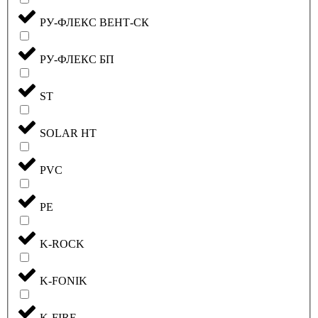
РУ-ФЛЕКС ВЕНТ-СК
РУ-ФЛЕКС БП
ST
SOLAR HT
PVC
PE
K-ROCK
K-FONIK
K-FIRE