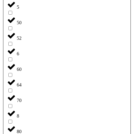
5
50
52
6
60
64
70
8
80