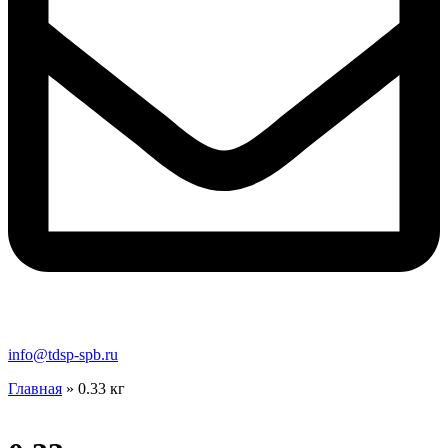
info@tdsp-spb.ru
Главная
»
0.33 кг