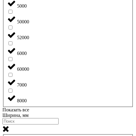
5000
50000
52000
6000
60000
7000
8000
Показать все
Ширина, мм