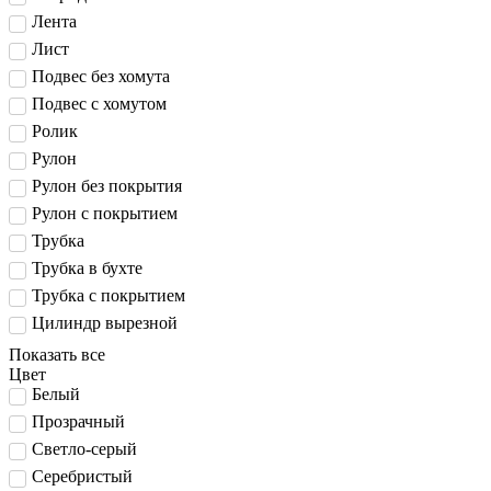
Лента
Лист
Подвес без хомута
Подвес с хомутом
Ролик
Рулон
Рулон без покрытия
Рулон с покрытием
Трубка
Трубка в бухте
Трубка с покрытием
Цилиндр вырезной
Показать все
Цвет
Белый
Прозрачный
Светло-серый
Серебристый