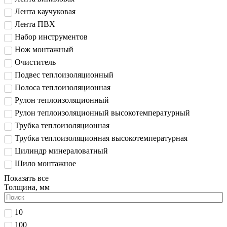
Лента каучуковая
Лента ПВХ
Набор инструментов
Нож монтажный
Очиститель
Подвес теплоизоляционный
Полоса теплоизоляционная
Рулон теплоизоляционный
Рулон теплоизоляционный высокотемпературный
Трубка теплоизоляционная
Трубка теплоизоляционная высокотемпературная
Цилиндр минераловатный
Шило монтажное
Показать все
Толщина, мм
10
100