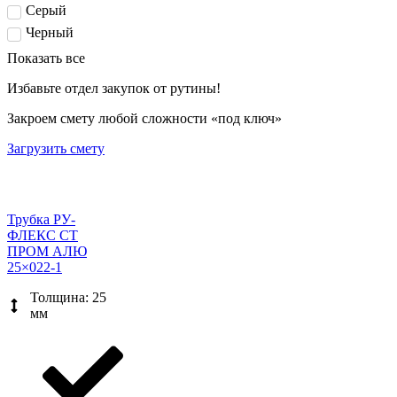
Серый
Черный
Показать все
Избавьте отдел закупок от рутины!
Закроем смету любой сложности «под ключ»
Загрузить смету
Трубка РУ-
ФЛЕКС СТ
ПРОМ АЛЮ
25×022-1
Толщина: 25
мм