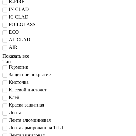
K-FIRE
IN CLAD
IC CLAD
FOILGLASS
ECO
AL CLAD
AIR
Показать все
Тип
Герметик
Защитное покрытие
Кисточка
Клеевой пистолет
Клей
Краска защитная
Лента
Лента алюминиевая
Лента армированная ТПЛ
Лента виниловая