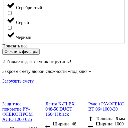
Серебристый
Серый
Черный
Показать все
Очистить фильтры
Избавьте отдел закупок от рутины!
Закроем смету любой сложности «под ключ»
Загрузить смету
Защитное
Лента K-FLEX
Рулон РУ-ФЛЕКС
покрытие РУ-
048-50 DUCT
ВТ 06×1000-30
ФЛЕКС ПРОМ
1604H black
Толщина: 6 мм
АЛЮ 1200-025
Ширина: 48
Ширина: 1000