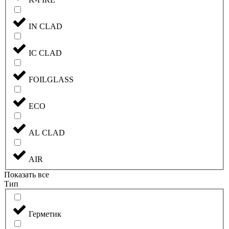
IN CLAD
IC CLAD
FOILGLASS
ECO
AL CLAD
AIR
Показать все
Тип
Герметик