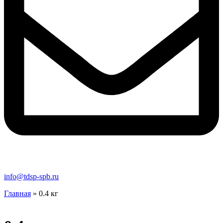
info@tdsp-spb.ru
Главная
»
0.4 кг