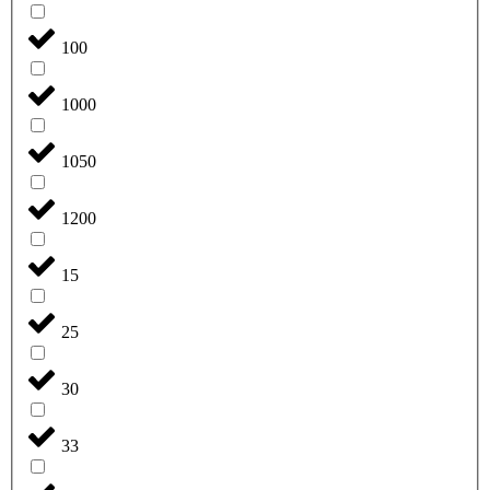
100
1000
1050
1200
15
25
30
33