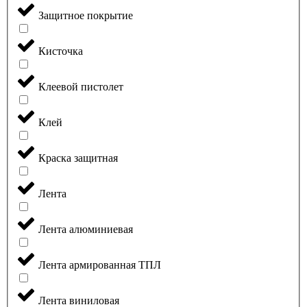
Защитное покрытие
Кисточка
Клеевой пистолет
Клей
Краска защитная
Лента
Лента алюминиевая
Лента армированная ТПЛ
Лента виниловая