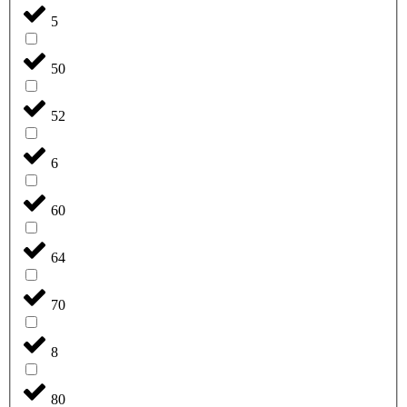
5
50
52
6
60
64
70
8
80