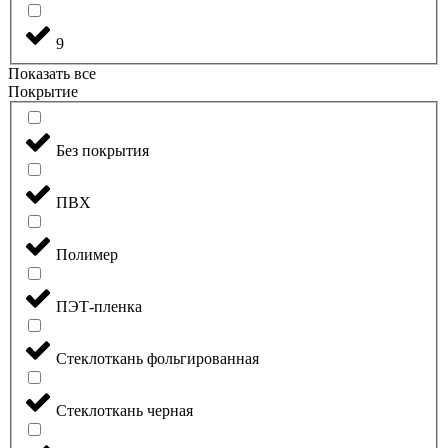
9
Показать все
Покрытие
Без покрытия
ПВХ
Полимер
ПЭТ-пленка
Стеклоткань фольгированная
Стеклоткань черная