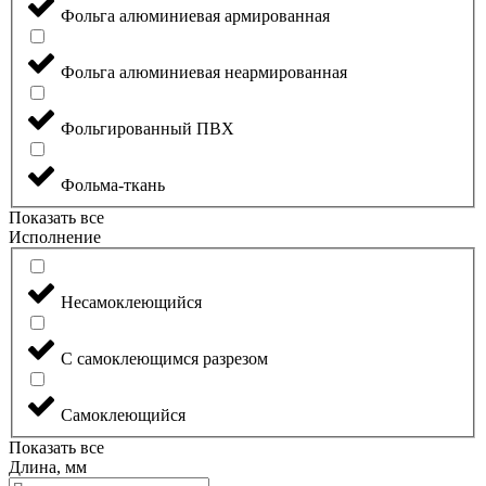
Фольга алюминиевая армированная
Фольга алюминиевая неармированная
Фольгированный ПВХ
Фольма-ткань
Показать все
Исполнение
Несамоклеющийся
С самоклеющимся разрезом
Самоклеющийся
Показать все
Длина, мм