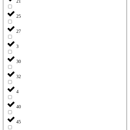
21
25
27
3
30
32
4
40
45