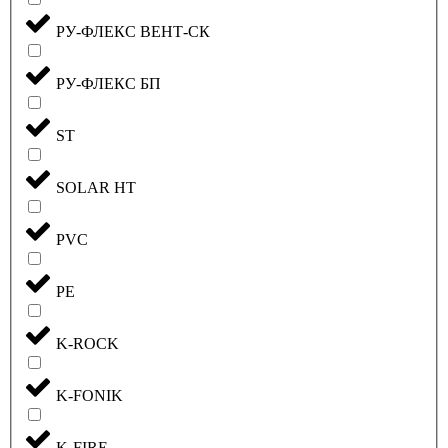
РУ-ФЛЕКС ВЕНТ-СК
РУ-ФЛЕКС БП
ST
SOLAR HT
PVC
PE
K-ROCK
K-FONIK
K-FIRE