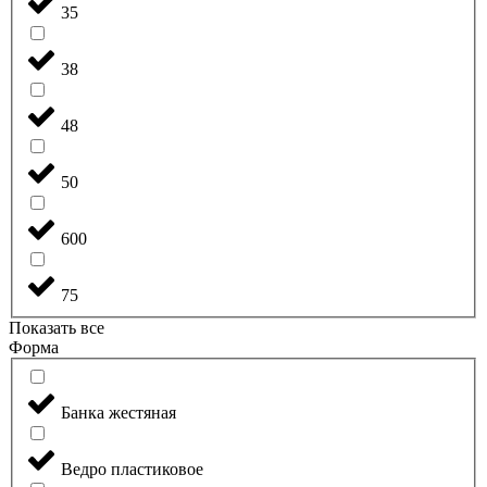
35
38
48
50
600
75
Показать все
Форма
Банка жестяная
Ведро пластиковое