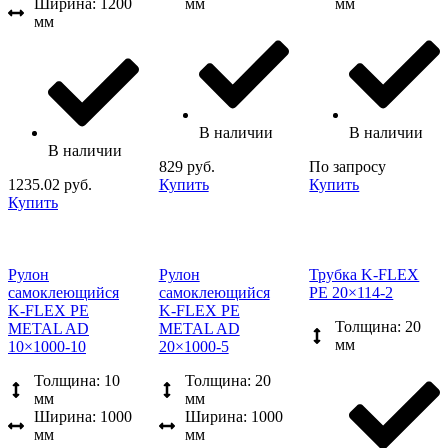
Ширина: 1200
мм
мм
мм
В наличии
В наличии
В наличии
829 руб.
По запросу
1235.02 руб.
Купить
Купить
Купить
Рулон
Рулон
Трубка K-FLEX
самоклеющийся
самоклеющийся
PE 20×114-2
K-FLEX PE
K-FLEX PE
Толщина: 20
METAL AD
METAL AD
мм
10×1000-10
20×1000-5
Толщина: 10
Толщина: 20
мм
мм
Ширина: 1000
Ширина: 1000
мм
мм