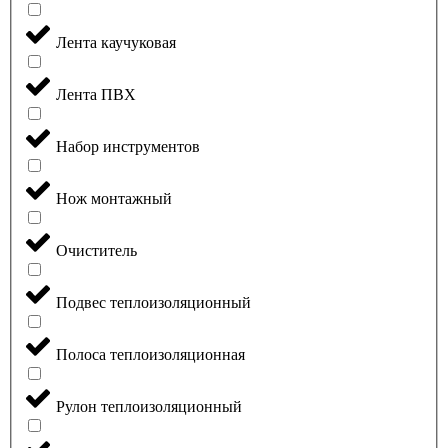
Лента каучуковая
Лента ПВХ
Набор инструментов
Нож монтажный
Очиститель
Подвес теплоизоляционный
Полоса теплоизоляционная
Рулон теплоизоляционный