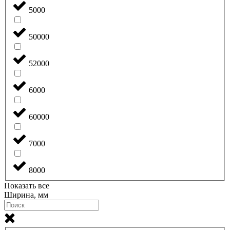
5000
50000
52000
6000
60000
7000
8000
Показать все
Ширина, мм