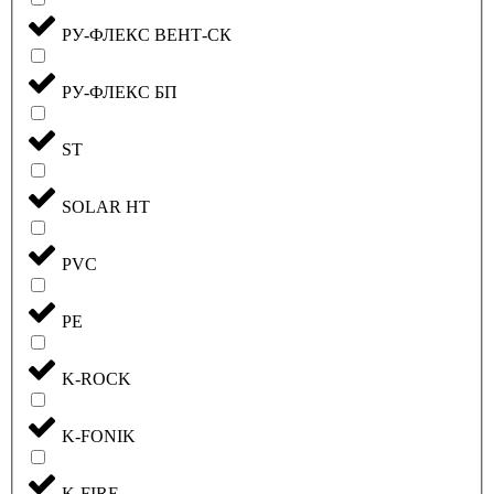
РУ-ФЛЕКС ВЕНТ-СК
РУ-ФЛЕКС БП
ST
SOLAR HT
PVC
PE
K-ROCK
K-FONIK
K-FIRE