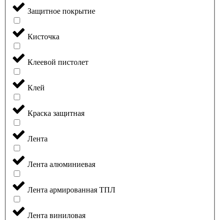
Защитное покрытие
Кисточка
Клеевой пистолет
Клей
Краска защитная
Лента
Лента алюминиевая
Лента армированная ТПЛ
Лента виниловая