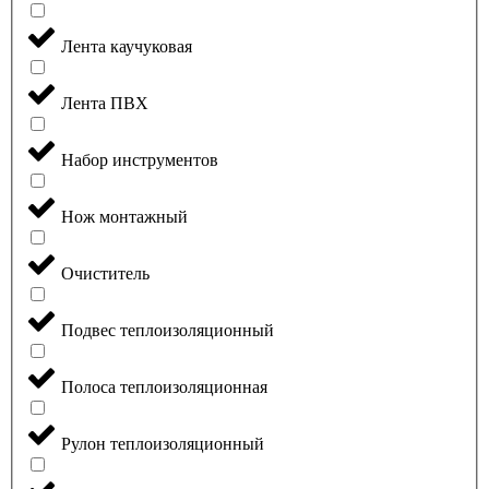
Лента каучуковая
Лента ПВХ
Набор инструментов
Нож монтажный
Очиститель
Подвес теплоизоляционный
Полоса теплоизоляционная
Рулон теплоизоляционный