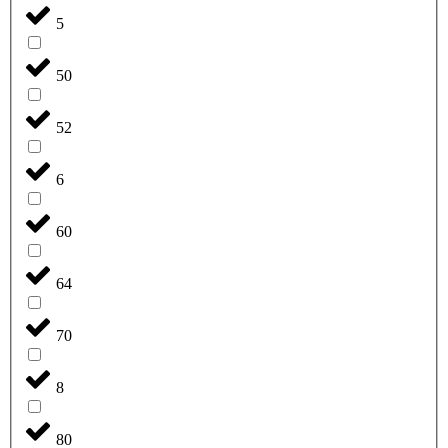
5
50
52
6
60
64
70
8
80