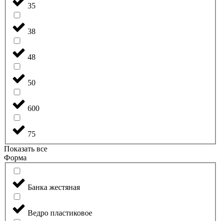
35
38
48
50
600
75
Показать все
Форма
Банка жестяная
Ведро пластиковое