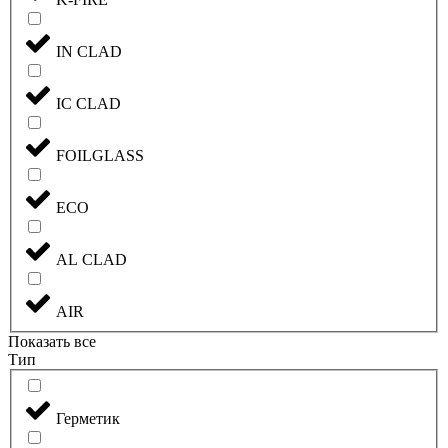
IN CLAD
IC CLAD
FOILGLASS
ECO
AL CLAD
AIR
Показать все
Тип
Герметик