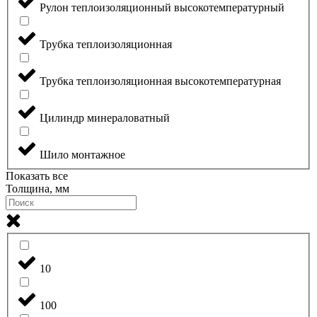
Рулон теплоизоляционный высокотемпературный
Трубка теплоизоляционная
Трубка теплоизоляционная высокотемпературная
Цилиндр минераловатный
Шило монтажное
Показать все
Толщина, мм
10
100