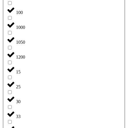
100
1000
1050
1200
15
25
30
33