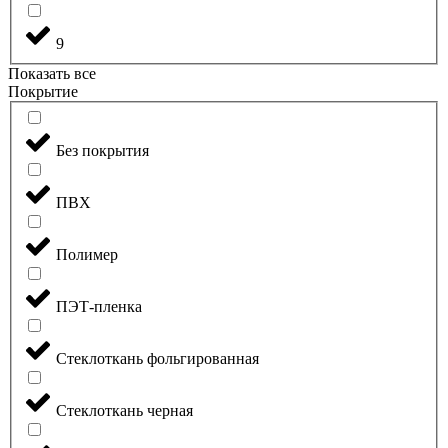
9
Показать все
Покрытие
Без покрытия
ПВХ
Полимер
ПЭТ-пленка
Стеклоткань фольгированная
Стеклоткань черная