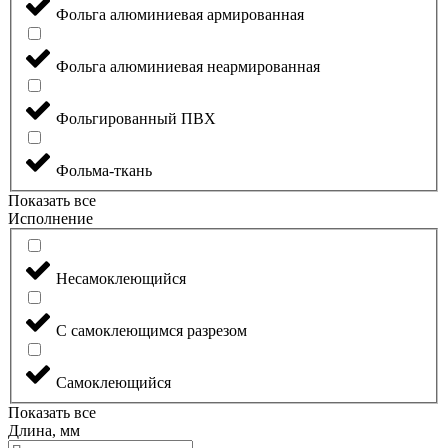
Фольга алюминиевая армированная
Фольга алюминиевая неармированная
Фольгированный ПВХ
Фольма-ткань
Показать все
Исполнение
Несамоклеющийся
С самоклеющимся разрезом
Самоклеющийся
Показать все
Длина, мм