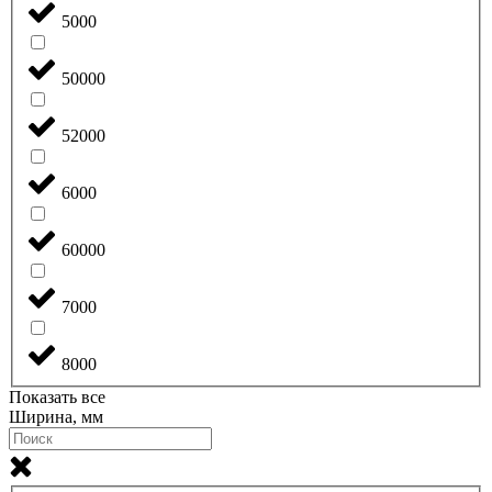
5000
50000
52000
6000
60000
7000
8000
Показать все
Ширина, мм