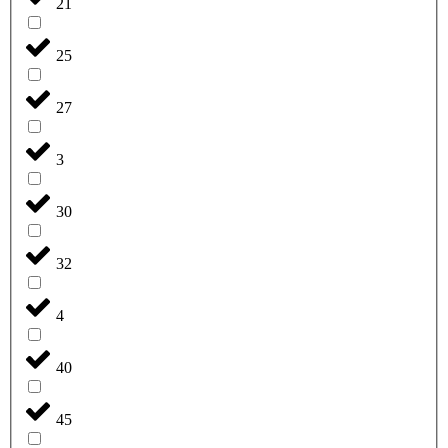
21
25
27
3
30
32
4
40
45