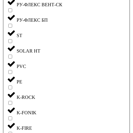
РУ-ФЛЕКС ВЕНТ-СК
РУ-ФЛЕКС БП
ST
SOLAR HT
PVC
PE
K-ROCK
K-FONIK
K-FIRE