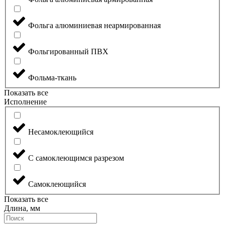
Фольга алюминиевая неармированная
Фольгированный ПВХ
Фольма-ткань
Показать все
Исполнение
Несамоклеющийся
С самоклеющимся разрезом
Самоклеющийся
Показать все
Длина, мм