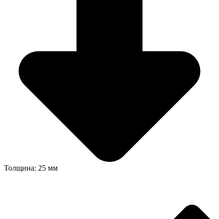
Толщина: 25 мм