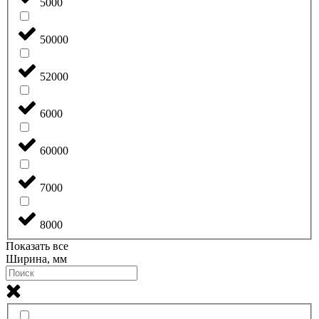
5000
50000
52000
6000
60000
7000
8000
Показать все
Ширина, мм