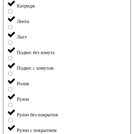
Катридж
Лента
Лист
Подвес без хомута
Подвес с хомутом
Ролик
Рулон
Рулон без покрытия
Рулон с покрытием