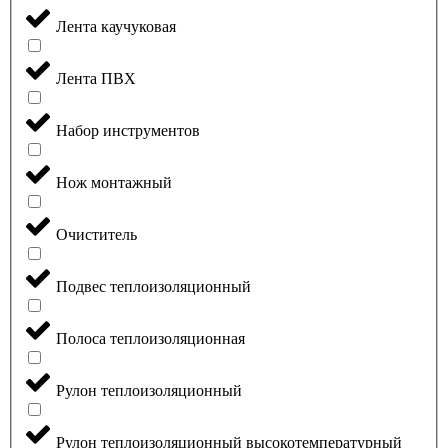
Лента каучуковая
Лента ПВХ
Набор инструментов
Нож монтажный
Очиститель
Подвес теплоизоляционный
Полоса теплоизоляционная
Рулон теплоизоляционный
Рулон теплоизоляционный высокотемпературный