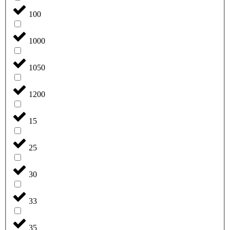
100
1000
1050
1200
15
25
30
33
35