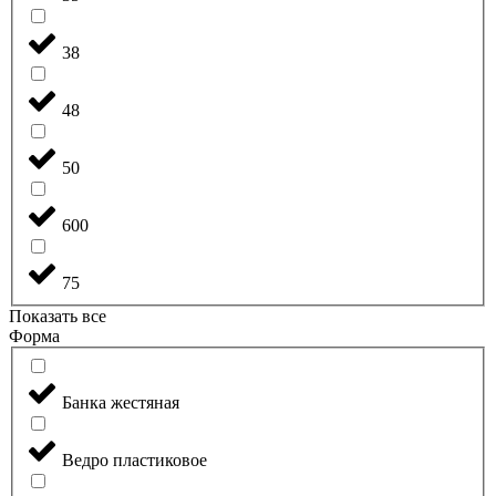
38
48
50
600
75
Показать все
Форма
Банка жестяная
Ведро пластиковое