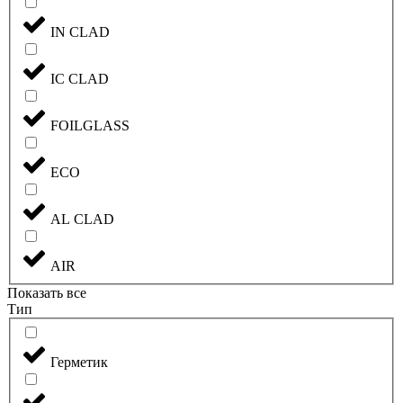
IN CLAD
IC CLAD
FOILGLASS
ECO
AL CLAD
AIR
Показать все
Тип
Герметик