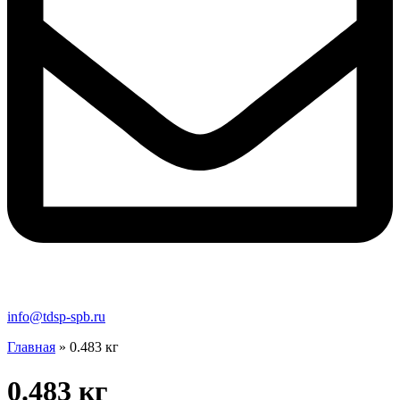
info@tdsp-spb.ru
Главная
»
0.483 кг
0.483 кг