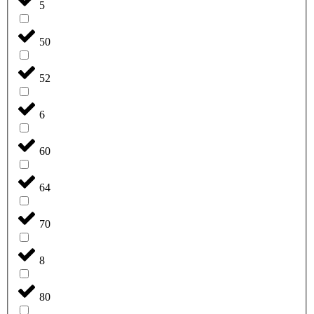
5
50
52
6
60
64
70
8
80