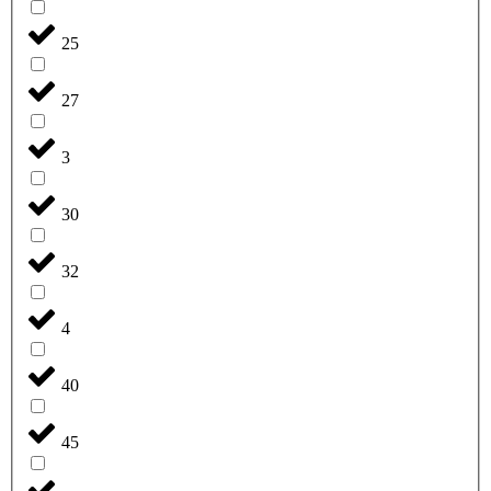
25
27
3
30
32
4
40
45