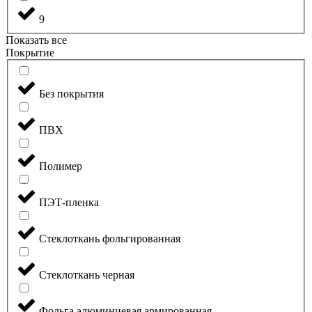
9
Показать все
Покрытие
Без покрытия
ПВХ
Полимер
ПЭТ-пленка
Стеклоткань фольгированная
Стеклоткань черная
Фольга алюминиевая армированная