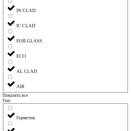
IN CLAD
IC CLAD
FOILGLASS
ECO
AL CLAD
AIR
Показать все
Тип
Герметик