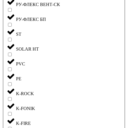
РУ-ФЛЕКС ВЕНТ-СК
РУ-ФЛЕКС БП
ST
SOLAR HT
PVC
PE
K-ROCK
K-FONIK
K-FIRE