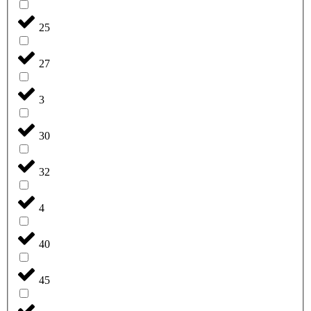
25
27
3
30
32
4
40
45