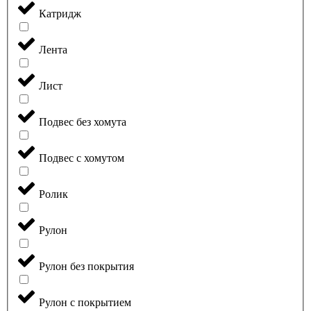
Катридж
Лента
Лист
Подвес без хомута
Подвес с хомутом
Ролик
Рулон
Рулон без покрытия
Рулон с покрытием