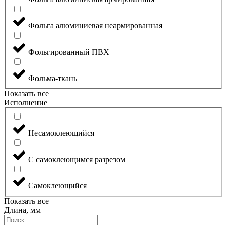
Фольга алюминиевая неармированная
Фольгированный ПВХ
Фольма-ткань
Показать все
Исполнение
Несамоклеющийся
С самоклеющимся разрезом
Самоклеющийся
Показать все
Длина, мм