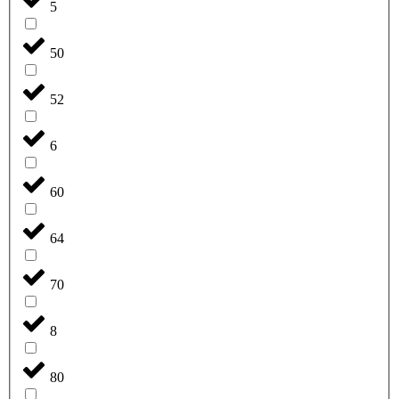
5
50
52
6
60
64
70
8
80