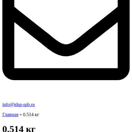
info@tdsp-spb.ru
Главная
»
0.514 кг
0.514 кг