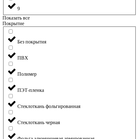
9
Показать все
Покрытие
Без покрытия
ПВХ
Полимер
ПЭТ-пленка
Стеклоткань фольгированная
Стеклоткань черная
Фольга алюминиевая армированная