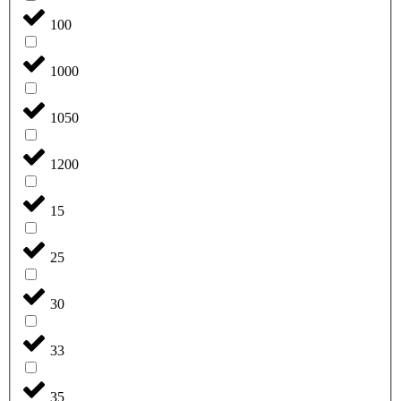
100
1000
1050
1200
15
25
30
33
35