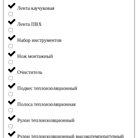
Лента каучуковая
Лента ПВХ
Набор инструментов
Нож монтажный
Очиститель
Подвес теплоизоляционный
Полоса теплоизоляционная
Рулон теплоизоляционный
Рулон теплоизоляционный высокотемпературный