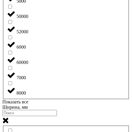
5000
50000
52000
6000
60000
7000
8000
Показать все
Ширина, мм