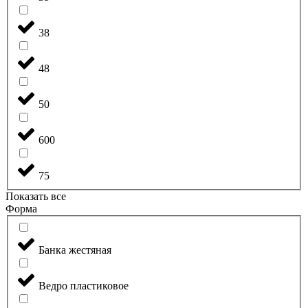
38
48
50
600
75
Показать все
Форма
Банка жестяная
Ведро пластиковое