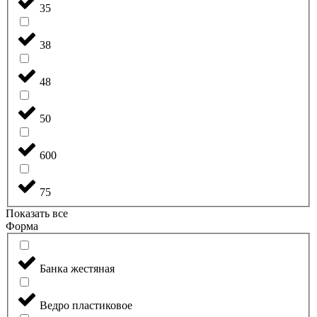
35
38
48
50
600
75
Показать все
Форма
Банка жестяная
Ведро пластиковое