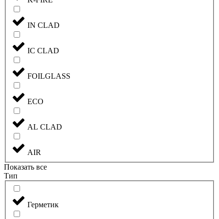
IN CLAD
IC CLAD
FOILGLASS
ECO
AL CLAD
AIR
Показать все
Тип
Герметик