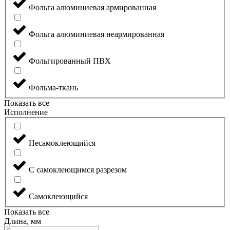
Фольга алюминиевая армированная
Фольга алюминиевая неармированная
Фольгированный ПВХ
Фольма-ткань
Показать все
Исполнение
Несамоклеющийся
С самоклеющимся разрезом
Самоклеющийся
Показать все
Длина, мм