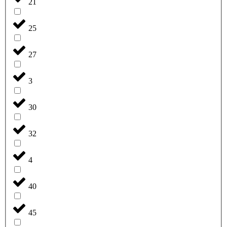
21
25
27
3
30
32
4
40
45