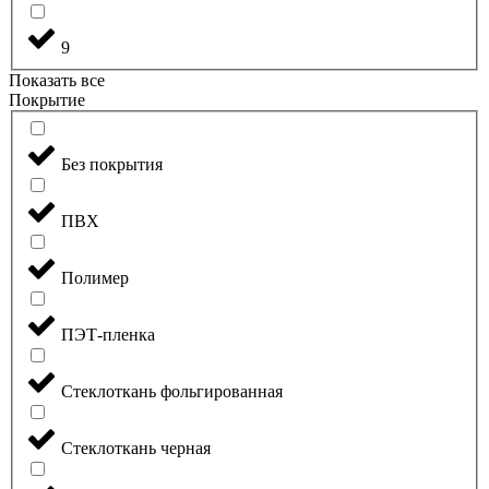
9
Показать все
Покрытие
Без покрытия
ПВХ
Полимер
ПЭТ-пленка
Стеклоткань фольгированная
Стеклоткань черная