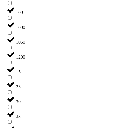
100
1000
1050
1200
15
25
30
33