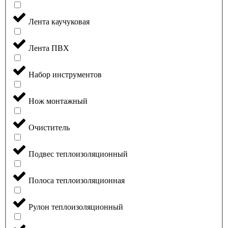
Лента каучуковая
Лента ПВХ
Набор инструментов
Нож монтажный
Очиститель
Подвес теплоизоляционный
Полоса теплоизоляционная
Рулон теплоизоляционный