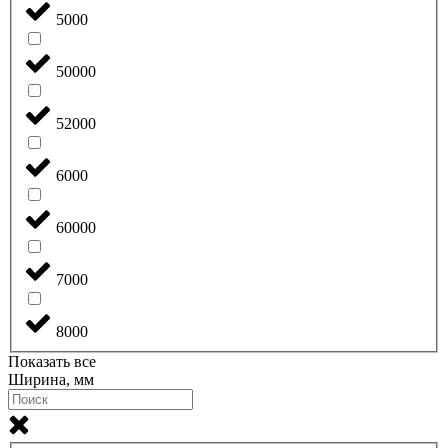
5000
50000
52000
6000
60000
7000
8000
Показать все
Ширина, мм