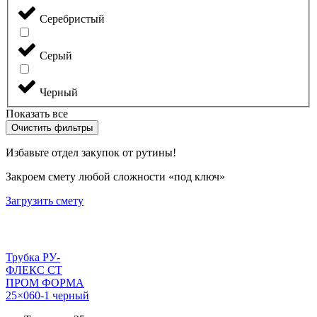
Серебристый
Серый
Черный
Показать все
Очистить фильтры
Избавьте отдел закупок от рутины!
Закроем смету любой сложности «под ключ»
Загрузить смету
Трубка РУ-
ФЛЕКС СТ
ПРОМ ФОРМА
25×060-1 черный