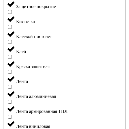
Защитное покрытие
Кисточка
Клеевой пистолет
Клей
Краска защитная
Лента
Лента алюминиевая
Лента армированная ТПЛ
Лента виниловая