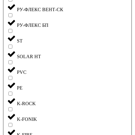
РУ-ФЛЕКС ВЕНТ-СК
РУ-ФЛЕКС БП
ST
SOLAR HT
PVC
PE
K-ROCK
K-FONIK
K-FIRE