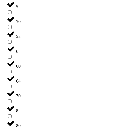
5
50
52
6
60
64
70
8
80