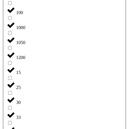
100
1000
1050
1200
15
25
30
33