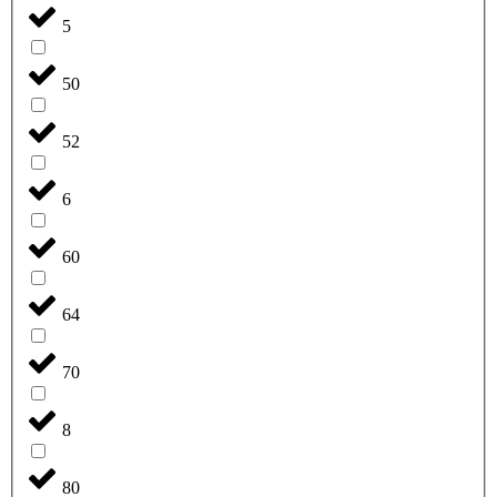
5
50
52
6
60
64
70
8
80