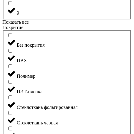
9
Показать все
Покрытие
Без покрытия
ПВХ
Полимер
ПЭТ-пленка
Стеклоткань фольгированная
Стеклоткань черная