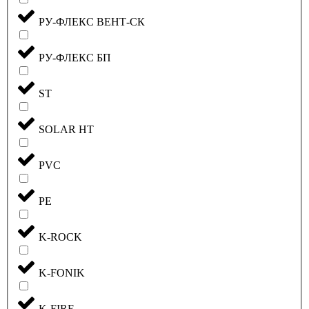
РУ-ФЛЕКС ВЕНТ-СК
РУ-ФЛЕКС БП
ST
SOLAR HT
PVC
PE
K-ROCK
K-FONIK
K-FIRE