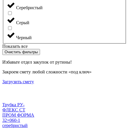
Серебристый
Серый
Черный
Показать все
Очистить фильтры
Избавьте отдел закупок от рутины!
Закроем смету любой сложности «под ключ»
Загрузить смету
Трубка РУ-
ФЛЕКС СТ
ПРОМ ФОРМА
32×060-1
серебристый