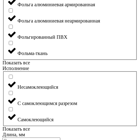
Фольга алюминиевая армированная
Фольга алюминиевая неармированная
Фольгированный ПВХ
Фольма-ткань
Показать все
Исполнение
Несамоклеющийся
С самоклеющимся разрезом
Самоклеющийся
Показать все
Длина, мм