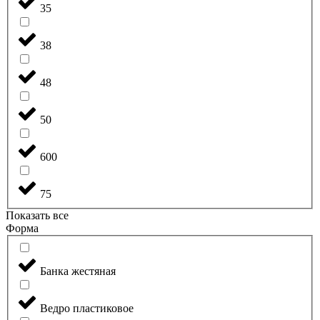
35
38
48
50
600
75
Показать все
Форма
Банка жестяная
Ведро пластиковое