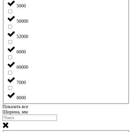
5000
50000
52000
6000
60000
7000
8000
Показать все
Ширина, мм