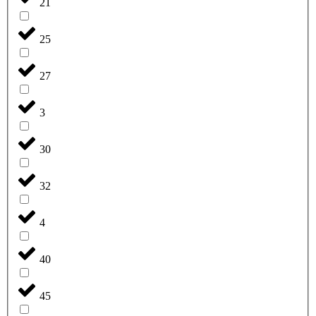
21
25
27
3
30
32
4
40
45