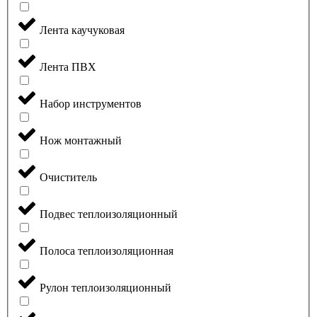
Лента каучуковая
Лента ПВХ
Набор инструментов
Нож монтажный
Очиститель
Подвес теплоизоляционный
Полоса теплоизоляционная
Рулон теплоизоляционный