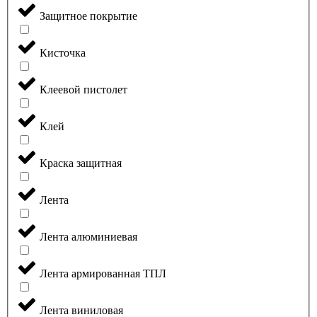
Защитное покрытие
Кисточка
Клеевой пистолет
Клей
Краска защитная
Лента
Лента алюминиевая
Лента армированная ТПЛ
Лента виниловая