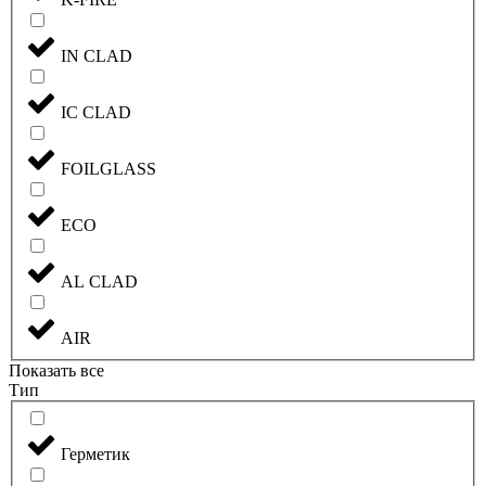
IN CLAD
IC CLAD
FOILGLASS
ECO
AL CLAD
AIR
Показать все
Тип
Герметик