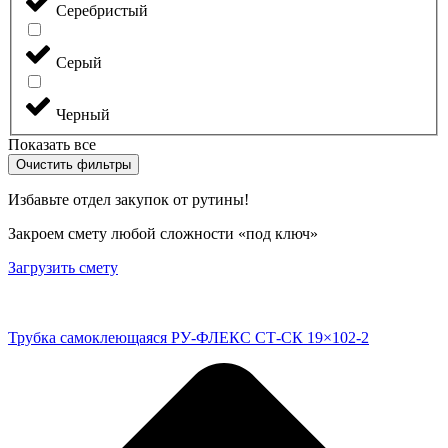
Серебристый
Серый
Черный
Показать все
Очистить фильтры
Избавьте отдел закупок от рутины!
Закроем смету любой сложности «под ключ»
Загрузить смету
Трубка самоклеющаяся РУ-ФЛЕКС СТ-СК 19×102-2