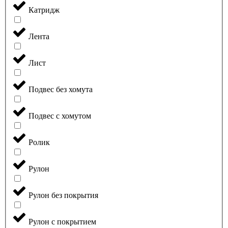
Катридж
Лента
Лист
Подвес без хомута
Подвес с хомутом
Ролик
Рулон
Рулон без покрытия
Рулон с покрытием