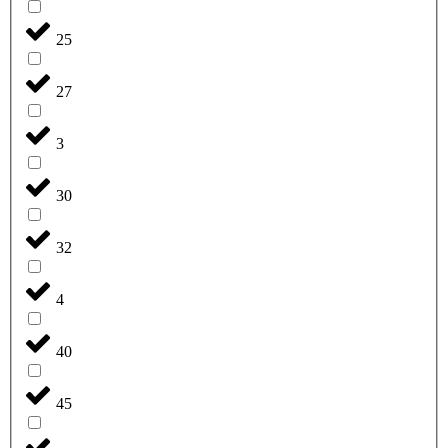
25
27
3
30
32
4
40
45