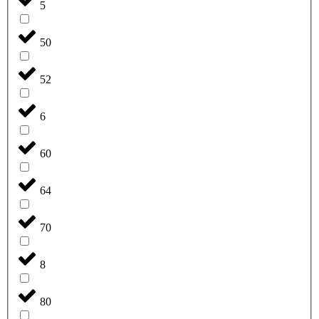
5
50
52
6
60
64
70
8
80