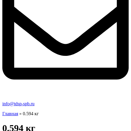
info@tdsp-spb.ru
Главная
»
0.594 кг
0.594 кг