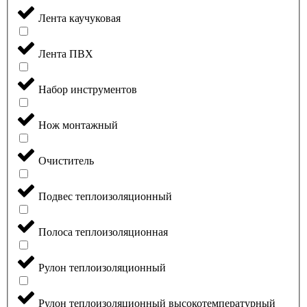
Лента каучуковая
Лента ПВХ
Набор инструментов
Нож монтажный
Очиститель
Подвес теплоизоляционный
Полоса теплоизоляционная
Рулон теплоизоляционный
Рулон теплоизоляционный высокотемпературный