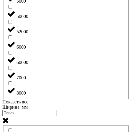
5000
50000
52000
6000
60000
7000
8000
Показать все
Ширина, мм