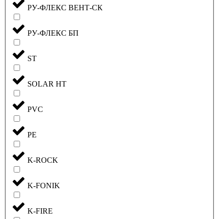
РУ-ФЛЕКС ВЕНТ-СК
РУ-ФЛЕКС БП
ST
SOLAR HT
PVC
PE
K-ROCK
K-FONIK
K-FIRE