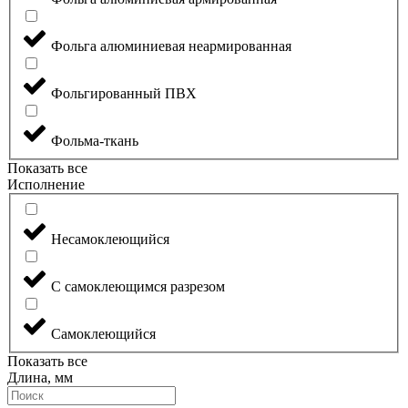
Фольга алюминиевая неармированная
Фольгированный ПВХ
Фольма-ткань
Показать все
Исполнение
Несамоклеющийся
С самоклеющимся разрезом
Самоклеющийся
Показать все
Длина, мм