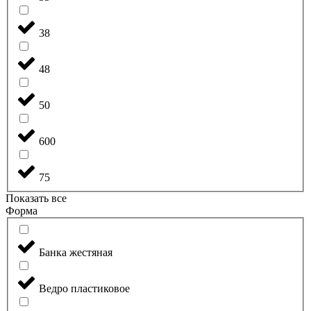
38
48
50
600
75
Показать все
Форма
Банка жестяная
Ведро пластиковое