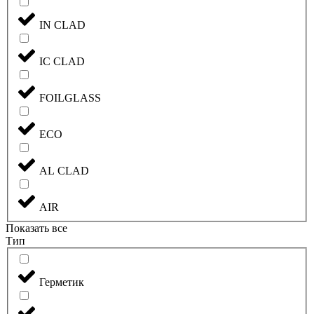
IN CLAD
IC CLAD
FOILGLASS
ECO
AL CLAD
AIR
Показать все
Тип
Герметик