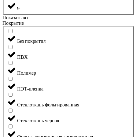
9
Показать все
Покрытие
Без покрытия
ПВХ
Полимер
ПЭТ-пленка
Стеклоткань фольгированная
Стеклоткань черная
Фольга алюминиевая армированная