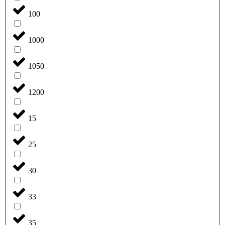
100
1000
1050
1200
15
25
30
33
35