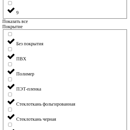
9
Показать все
Покрытие
Без покрытия
ПВХ
Полимер
ПЭТ-пленка
Стеклоткань фольгированная
Стеклоткань черная