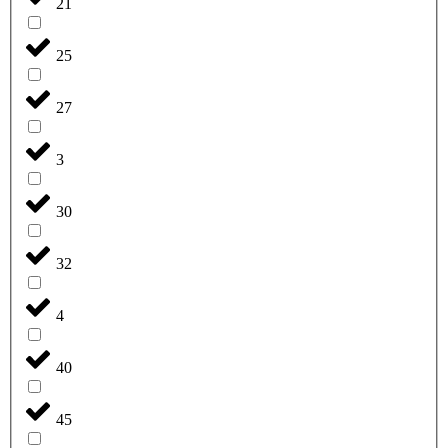
21
25
27
3
30
32
4
40
45