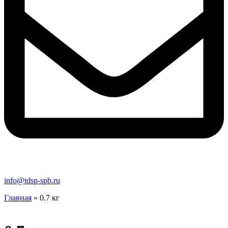
info@tdsp-spb.ru
Главная
»
0.7 кг