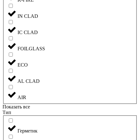
IN CLAD
IC CLAD
FOILGLASS
ECO
AL CLAD
AIR
Показать все
Тип
Герметик