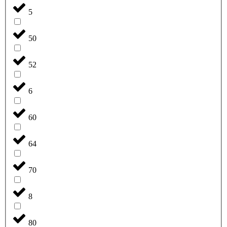
5
50
52
6
60
64
70
8
80