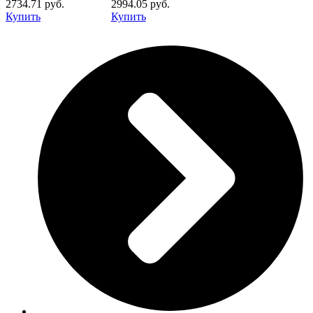
2734.71 руб.
2994.05 руб.
Купить
Купить