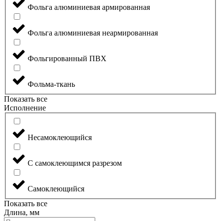
Фольга алюминиевая армированная
Фольга алюминиевая неармированная
Фольгированный ПВХ
Фольма-ткань
Показать все
Исполнение
Несамоклеющийся
С самоклеющимся разрезом
Самоклеющийся
Показать все
Длина, мм