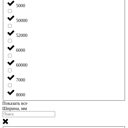
5000
50000
52000
6000
60000
7000
8000
Показать все
Ширина, мм