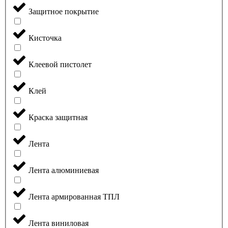
Защитное покрытие
Кисточка
Клеевой пистолет
Клей
Краска защитная
Лента
Лента алюминиевая
Лента армированная ТПЛ
Лента виниловая