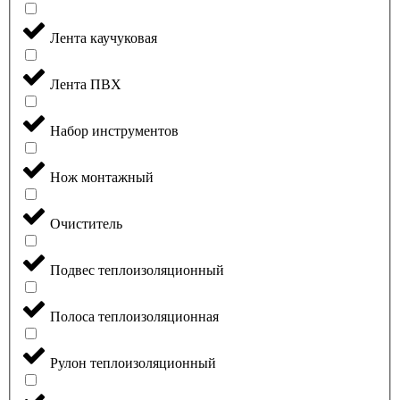
Лента каучуковая
Лента ПВХ
Набор инструментов
Нож монтажный
Очиститель
Подвес теплоизоляционный
Полоса теплоизоляционная
Рулон теплоизоляционный