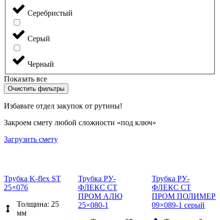
Серебристый
Серый
Черный
Показать все
Очистить фильтры
Избавьте отдел закупок от рутины!
Закроем смету любой сложности «под ключ»
Загрузить смету
Трубка K-flex ST
Трубка РУ-
Трубка РУ-
25×076
ФЛЕКС СТ
ФЛЕКС СТ
ПРОМ АЛЮ
ПРОМ ПОЛИМЕР
Толщина: 25
25×080-1
09×089-1 серый
мм