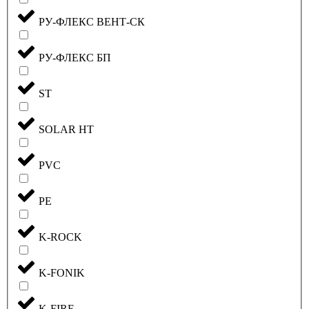
РУ-ФЛЕКС ВЕНТ-СК
РУ-ФЛЕКС БП
ST
SOLAR HT
PVC
PE
K-ROCK
K-FONIK
K-FIRE