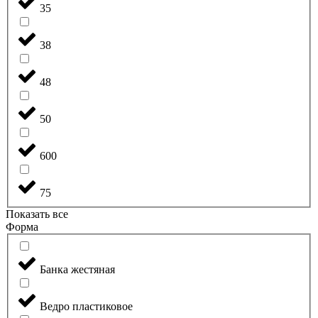
35
38
48
50
600
75
Показать все
Форма
Банка жестяная
Ведро пластиковое