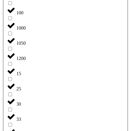
100
1000
1050
1200
15
25
30
33