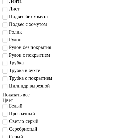
Лента
Лист
Подвес без хомута
Подвес с хомутом
Ролик
Рулон
Рулон без покрытия
Рулон с покрытием
Трубка
Трубка в бухте
Трубка с покрытием
Цилиндр вырезной
Показать все
Цвет
Белый
Прозрачный
Светло-серый
Серебристый
Серый