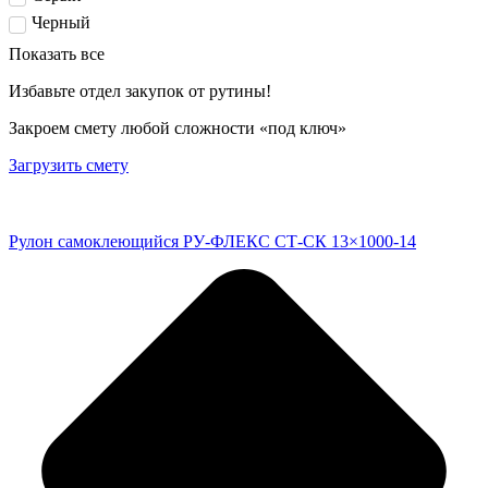
Черный
Показать все
Избавьте отдел закупок от рутины!
Закроем смету любой сложности «под ключ»
Загрузить смету
Рулон самоклеющийся РУ-ФЛЕКС СТ-СК 13×1000-14