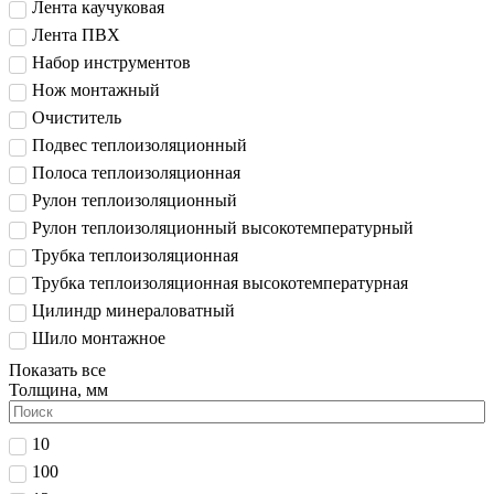
Лента каучуковая
Лента ПВХ
Набор инструментов
Нож монтажный
Очиститель
Подвес теплоизоляционный
Полоса теплоизоляционная
Рулон теплоизоляционный
Рулон теплоизоляционный высокотемпературный
Трубка теплоизоляционная
Трубка теплоизоляционная высокотемпературная
Цилиндр минераловатный
Шило монтажное
Показать все
Толщина, мм
10
100