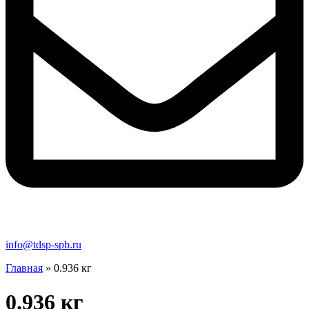
info@tdsp-spb.ru
Главная
»
0.936 кг
0.936 кг