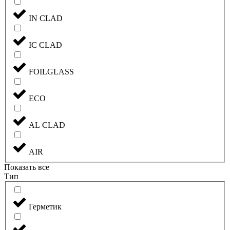
IN CLAD
IC CLAD
FOILGLASS
ECO
AL CLAD
AIR
Показать все
Тип
Герметик