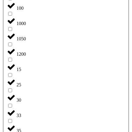
100
1000
1050
1200
15
25
30
33
35