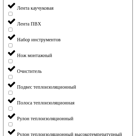
Лента каучуковая
Лента ПВХ
Набор инструментов
Нож монтажный
Очиститель
Подвес теплоизоляционный
Полоса теплоизоляционная
Рулон теплоизоляционный
Рулон теплоизоляционный высокотемпературный