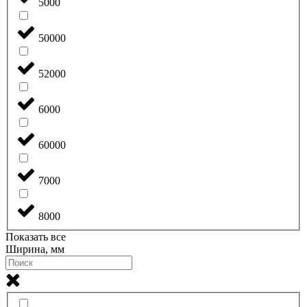
5000
50000
52000
6000
60000
7000
8000
Показать все
Ширина, мм