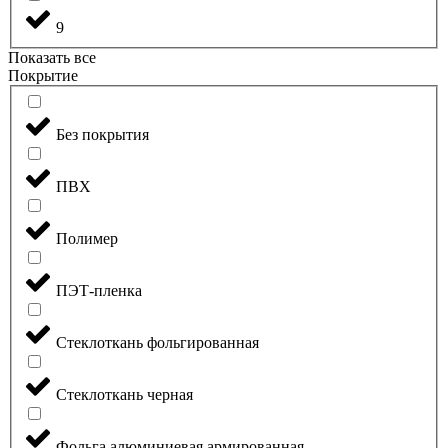
9
Показать все
Покрытие
Без покрытия
ПВХ
Полимер
ПЭТ-пленка
Стеклоткань фольгированная
Стеклоткань черная
Фольга алюминиевая армированная