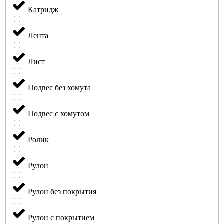
Катридж
Лента
Лист
Подвес без хомута
Подвес с хомутом
Ролик
Рулон
Рулон без покрытия
Рулон с покрытием