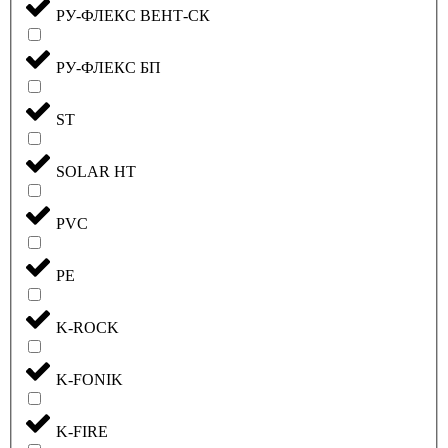
РУ-ФЛЕКС ВЕНТ-СК
РУ-ФЛЕКС БП
ST
SOLAR HT
PVC
PE
K-ROCK
K-FONIK
K-FIRE