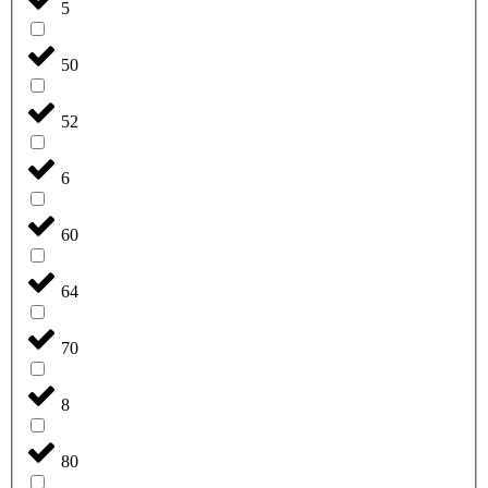
5
50
52
6
60
64
70
8
80