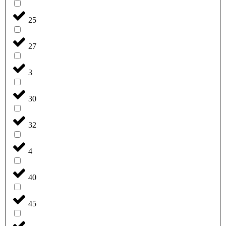
25
27
3
30
32
4
40
45