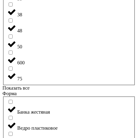
38
48
50
600
75
Показать все
Форма
Банка жестяная
Ведро пластиковое