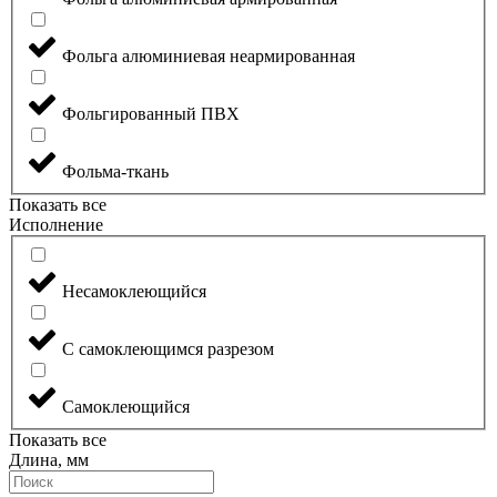
Фольга алюминиевая неармированная
Фольгированный ПВХ
Фольма-ткань
Показать все
Исполнение
Несамоклеющийся
С самоклеющимся разрезом
Самоклеющийся
Показать все
Длина, мм