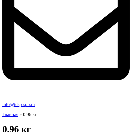
info@tdsp-spb.ru
Главная
»
0.96 кг
0.96 кг