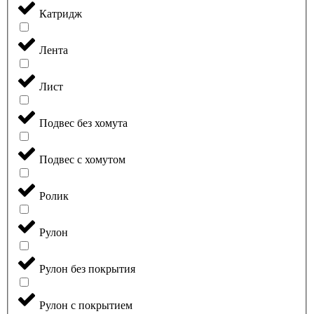
Катридж
Лента
Лист
Подвес без хомута
Подвес с хомутом
Ролик
Рулон
Рулон без покрытия
Рулон с покрытием