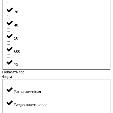
38
48
50
600
75
Показать все
Форма
Банка жестяная
Ведро пластиковое