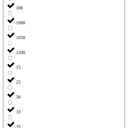
100
1000
1050
1200
15
25
30
33
35