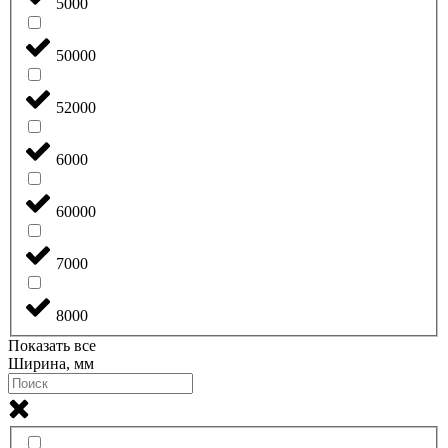
5000
50000
52000
6000
60000
7000
8000
Показать все
Ширина, мм