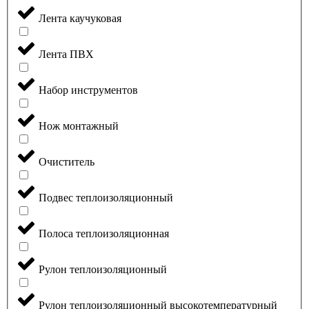
Лента каучуковая
Лента ПВХ
Набор инструментов
Нож монтажный
Очиститель
Подвес теплоизоляционный
Полоса теплоизоляционная
Рулон теплоизоляционный
Рулон теплоизоляционный высокотемпературный