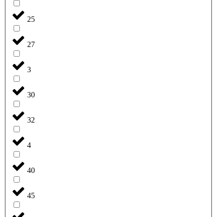
25
27
3
30
32
4
40
45