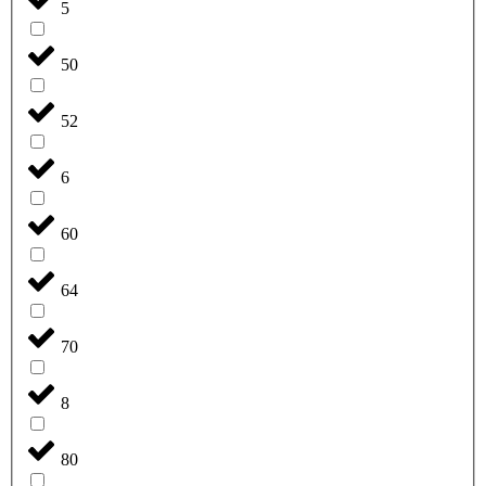
5
50
52
6
60
64
70
8
80