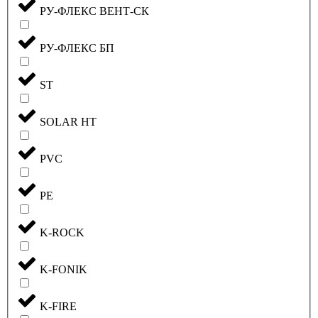
РУ-ФЛЕКС ВЕНТ-СК
РУ-ФЛЕКС БП
ST
SOLAR HT
PVC
PE
K-ROCK
K-FONIK
K-FIRE