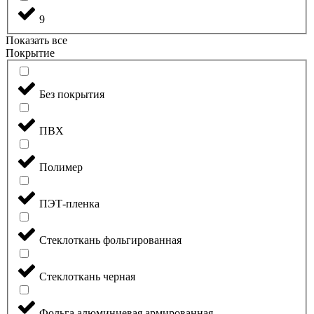
9
Показать все
Покрытие
Без покрытия
ПВХ
Полимер
ПЭТ-пленка
Стеклоткань фольгированная
Стеклоткань черная
Фольга алюминиевая армированная