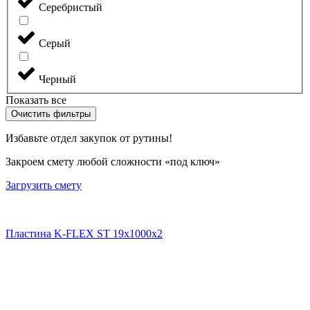
Серебристый
Серый
Черный
Показать все
Очистить фильтры
Избавьте отдел закупок от рутины!
Закроем смету любой сложности «под ключ»
Загрузить смету
Пластина K-FLEX ST 19x1000x2