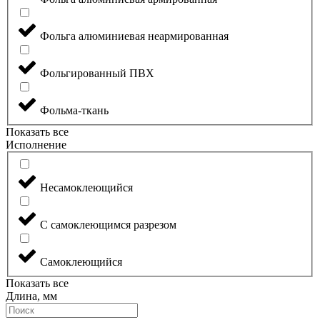
Фольга алюминиевая неармированная
Фольгированный ПВХ
Фольма-ткань
Показать все
Исполнение
Несамоклеющийся
С самоклеющимся разрезом
Самоклеющийся
Показать все
Длина, мм