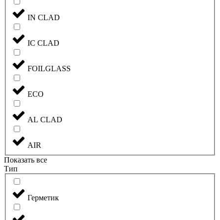
IN CLAD
IC CLAD
FOILGLASS
ECO
AL CLAD
AIR
Показать все
Тип
Герметик