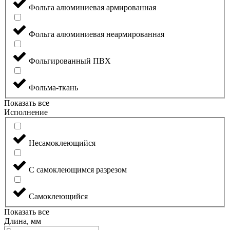
Фольга алюминиевая армированная
Фольга алюминиевая неармированная
Фольгированный ПВХ
Фольма-ткань
Показать все
Исполнение
Несамоклеющийся
С самоклеющимся разрезом
Самоклеющийся
Показать все
Длина, мм