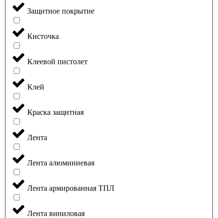
Защитное покрытие
Кисточка
Клеевой пистолет
Клей
Краска защитная
Лента
Лента алюминиевая
Лента армированная ТПЛ
Лента виниловая