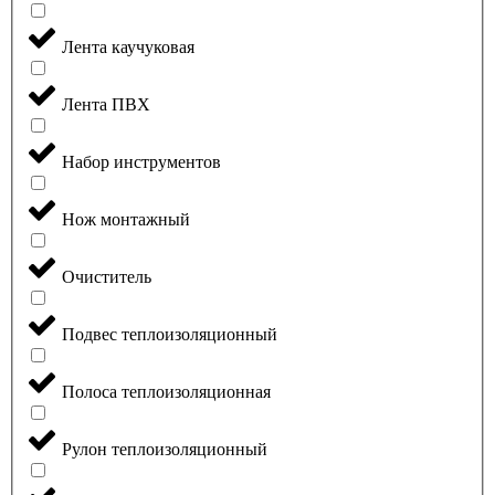
Лента каучуковая
Лента ПВХ
Набор инструментов
Нож монтажный
Очиститель
Подвес теплоизоляционный
Полоса теплоизоляционная
Рулон теплоизоляционный