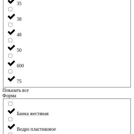
35
38
48
50
600
75
Показать все
Форма
Банка жестяная
Ведро пластиковое