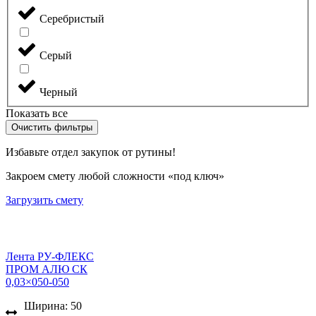
Серебристый
Серый
Черный
Показать все
Очистить фильтры
Избавьте отдел закупок от рутины!
Закроем смету любой сложности «под ключ»
Загрузить смету
Лента РУ-ФЛЕКС
ПРОМ АЛЮ СК
0,03×050-050
Ширина: 50