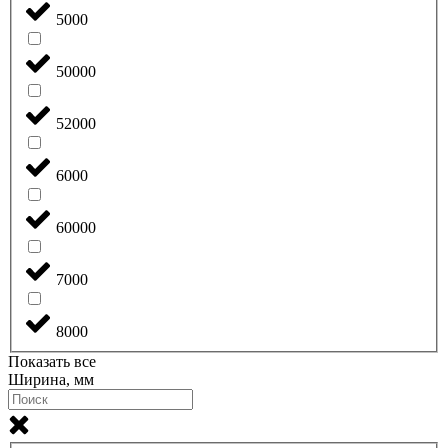
5000
50000
52000
6000
60000
7000
8000
Показать все
Ширина, мм