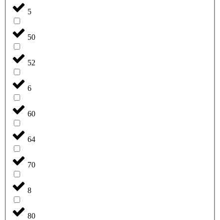
5
50
52
6
60
64
70
8
80