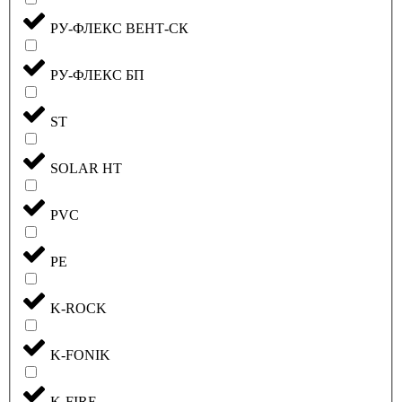
РУ-ФЛЕКС ВЕНТ-СК
РУ-ФЛЕКС БП
ST
SOLAR HT
PVC
PE
K-ROCK
K-FONIK
K-FIRE