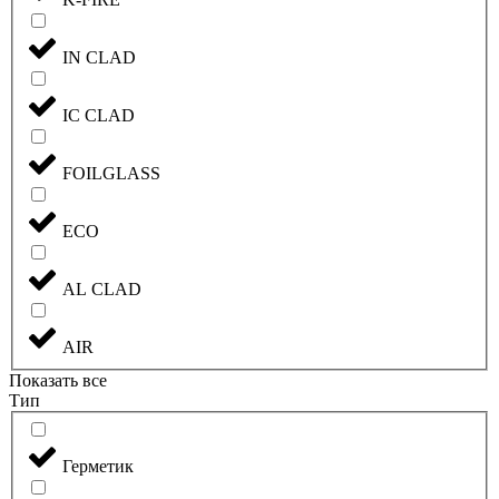
IN CLAD
IC CLAD
FOILGLASS
ECO
AL CLAD
AIR
Показать все
Тип
Герметик