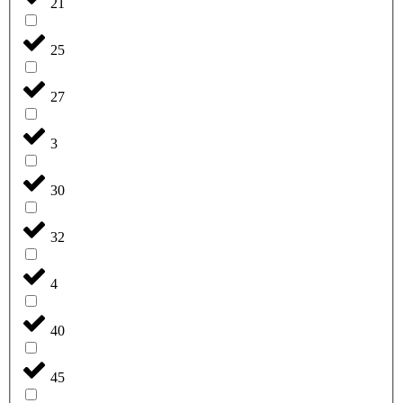
21
25
27
3
30
32
4
40
45