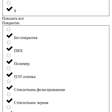
9
Показать все
Покрытие
Без покрытия
ПВХ
Полимер
ПЭТ-пленка
Стеклоткань фольгированная
Стеклоткань черная