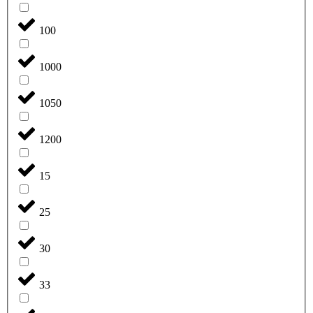
100
1000
1050
1200
15
25
30
33