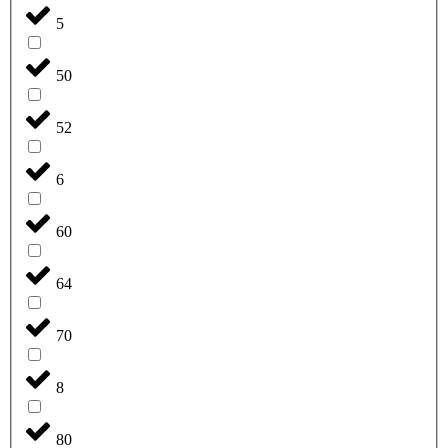
5
50
52
6
60
64
70
8
80