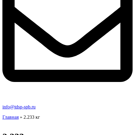
info@tdsp-spb.ru
Главная
»
2.233 кг