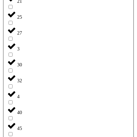
21
25
27
3
30
32
4
40
45