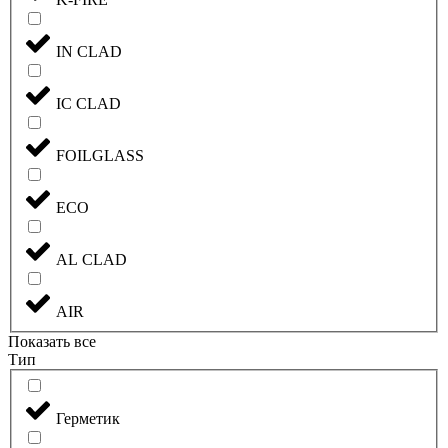
IN CLAD
IC CLAD
FOILGLASS
ECO
AL CLAD
AIR
Показать все
Тип
Герметик