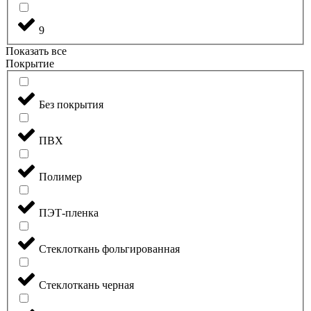
9
Показать все
Покрытие
Без покрытия
ПВХ
Полимер
ПЭТ-пленка
Стеклоткань фольгированная
Стеклоткань черная