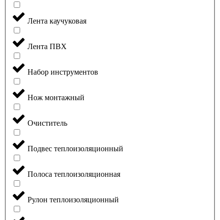
Лента каучуковая
Лента ПВХ
Набор инструментов
Нож монтажный
Очиститель
Подвес теплоизоляционный
Полоса теплоизоляционная
Рулон теплоизоляционный