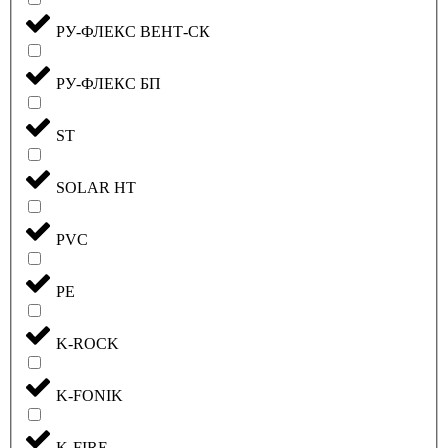
РУ-ФЛЕКС ВЕНТ-СК
РУ-ФЛЕКС БП
ST
SOLAR HT
PVC
PE
K-ROCK
K-FONIK
K-FIRE