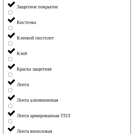
Защитное покрытие
Кисточка
Клеевой пистолет
Клей
Краска защитная
Лента
Лента алюминиевая
Лента армированная ТПЛ
Лента виниловая