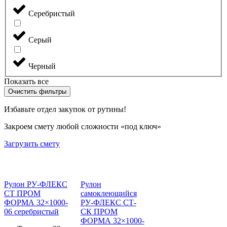
Серебристый
Серый
Черный
Показать все
Очистить фильтры
Избавьте отдел закупок от рутины!
Закроем смету любой сложности «под ключ»
Загрузить смету
Рулон РУ-ФЛЕКС
Рулон
СТ ПРОМ
самоклеющийся
ФОРМА 32×1000-
РУ-ФЛЕКС СТ-
06 серебристый
СК ПРОМ
ФОРМА 32×1000-