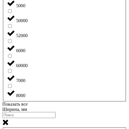
5000
50000
52000
6000
60000
7000
8000
Показать все
Ширина, мм