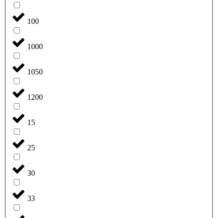
100
1000
1050
1200
15
25
30
33