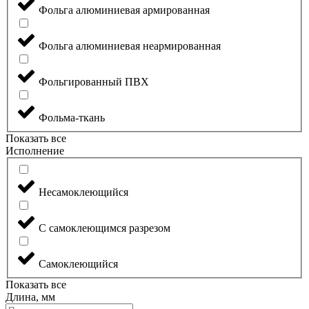
Фольга алюминиевая армированная
Фольга алюминиевая неармированная
Фольгированный ПВХ
Фольма-ткань
Показать все
Исполнение
Несамоклеющийся
С самоклеющимся разрезом
Самоклеющийся
Показать все
Длина, мм