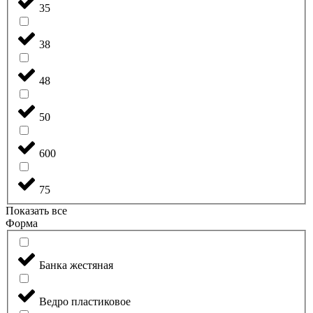
35
38
48
50
600
75
Показать все
Форма
Банка жестяная
Ведро пластиковое