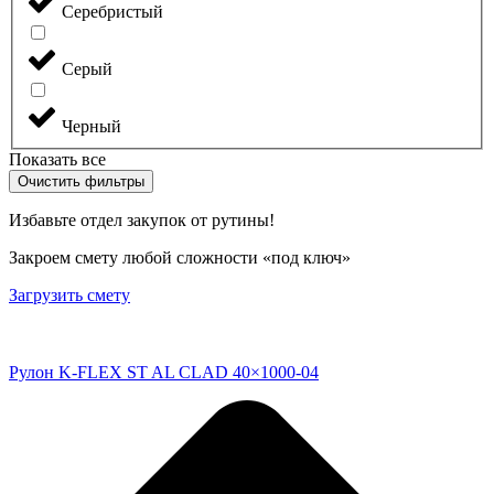
Серебристый
Серый
Черный
Показать все
Очистить фильтры
Избавьте отдел закупок от рутины!
Закроем смету любой сложности «под ключ»
Загрузить смету
Рулон K-FLEX ST AL CLAD 40×1000-04