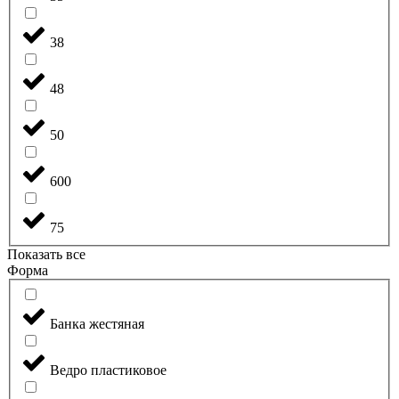
38
48
50
600
75
Показать все
Форма
Банка жестяная
Ведро пластиковое