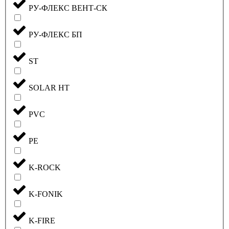
РУ-ФЛЕКС ВЕНТ-СК
РУ-ФЛЕКС БП
ST
SOLAR HT
PVC
PE
K-ROCK
K-FONIK
K-FIRE