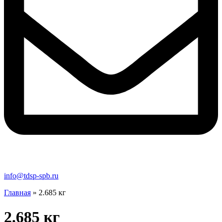
info@tdsp-spb.ru
Главная
»
2.685 кг
2.685 кг