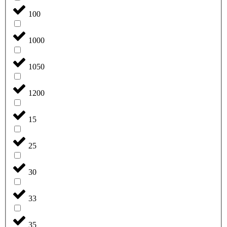
100
1000
1050
1200
15
25
30
33
35