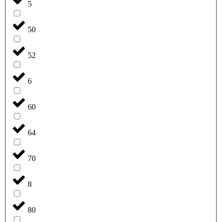
5
50
52
6
60
64
70
8
80