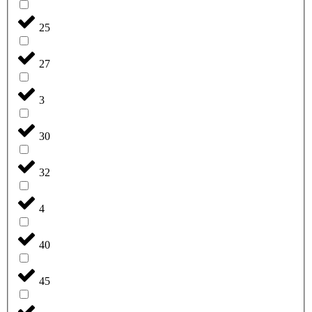
25
27
3
30
32
4
40
45