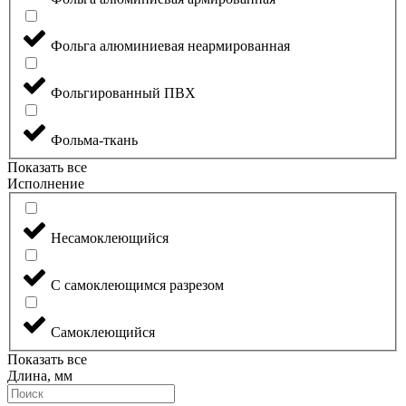
Фольга алюминиевая неармированная
Фольгированный ПВХ
Фольма-ткань
Показать все
Исполнение
Несамоклеющийся
С самоклеющимся разрезом
Самоклеющийся
Показать все
Длина, мм