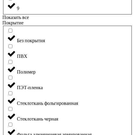
9
Показать все
Покрытие
Без покрытия
ПВХ
Полимер
ПЭТ-пленка
Стеклоткань фольгированная
Стеклоткань черная
Фольга алюминиевая армированная