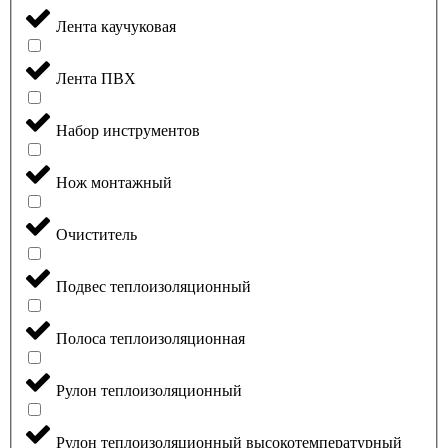
Лента каучуковая
Лента ПВХ
Набор инструментов
Нож монтажный
Очиститель
Подвес теплоизоляционный
Полоса теплоизоляционная
Рулон теплоизоляционный
Рулон теплоизоляционный высокотемпературный