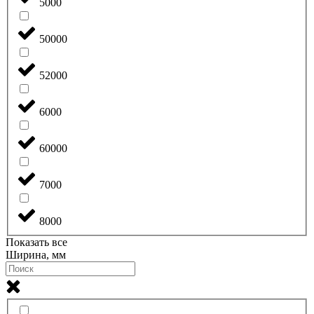
5000
50000
52000
6000
60000
7000
8000
Показать все
Ширина, мм