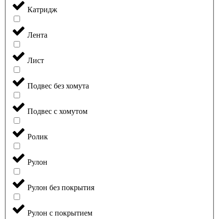
Катридж
Лента
Лист
Подвес без хомута
Подвес с хомутом
Ролик
Рулон
Рулон без покрытия
Рулон с покрытием