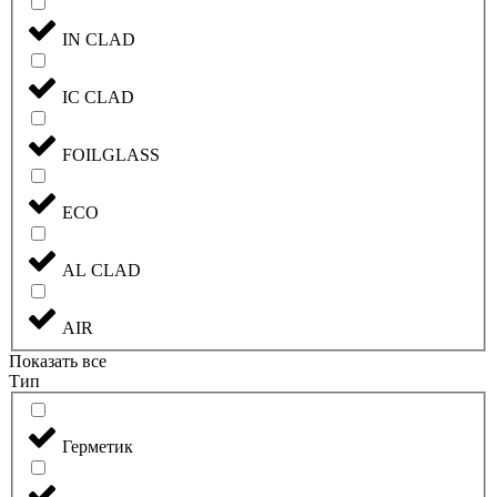
IN CLAD
IC CLAD
FOILGLASS
ECO
AL CLAD
AIR
Показать все
Тип
Герметик