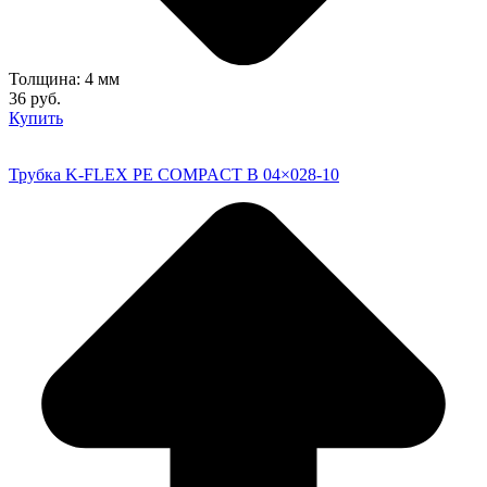
Толщина: 4 мм
36 руб.
Купить
Трубка K-FLEX PE COMPACT B 04×028-10