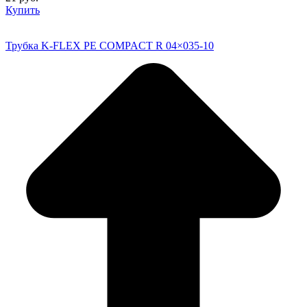
Купить
Трубка K-FLEX PE COMPACT R 04×035-10