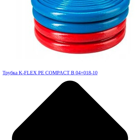
Трубка K-FLEX PE COMPACT B 04×018-10