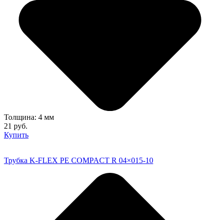
Толщина: 4 мм
21 руб.
Купить
Трубка K-FLEX PE COMPACT R 04×015-10