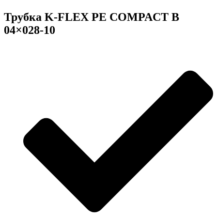
Трубка K-FLEX PE COMPACT B
04×028-10