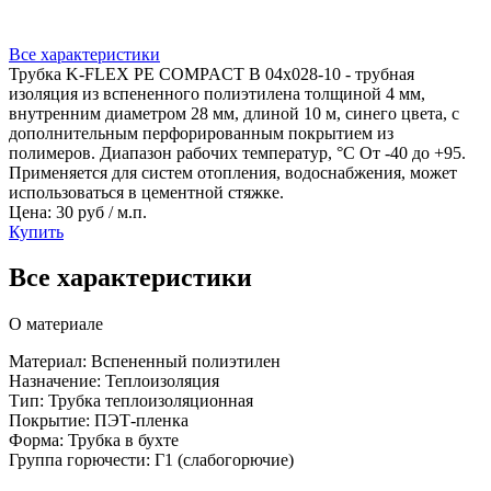
Все характеристики
Трубка K-FLEX PE COMPACT B 04x028-10 - трубная
изоляция из вспененного полиэтилена толщиной 4 мм,
внутренним диаметром 28 мм, длиной 10 м, синего цвета, с
дополнительным перфорированным покрытием из
полимеров. Диапазон рабочих температур, °C От -40 до +95.
Применяется для систем отопления, водоснабжения, может
использоваться в цементной стяжке.
Цена: 30 руб / м.п.
Купить
Все характеристики
О материале
Материал: Вспененный полиэтилен
Назначение: Теплоизоляция
Тип: Трубка теплоизоляционная
Покрытие: ПЭТ-пленка
Форма: Трубка в бухте
Группа горючести: Г1 (слабогорючие)