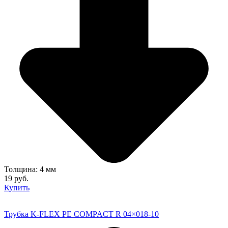
Толщина: 4 мм
19 руб.
Купить
Трубка K-FLEX PE COMPACT R 04×018-10