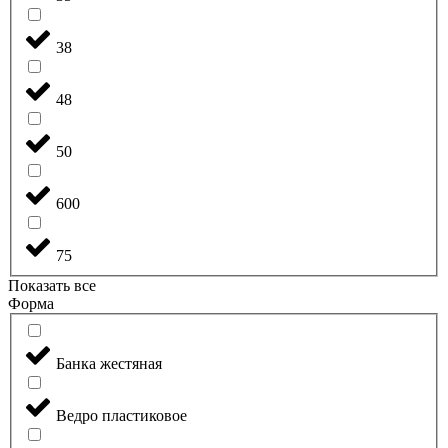
38
48
50
600
75
Показать все
Форма
Банка жестяная
Ведро пластиковое