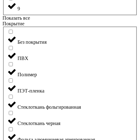
9
Показать все
Покрытие
Без покрытия
ПВХ
Полимер
ПЭТ-пленка
Стеклоткань фольгированная
Стеклоткань черная
Фольга алюминиевая армированная