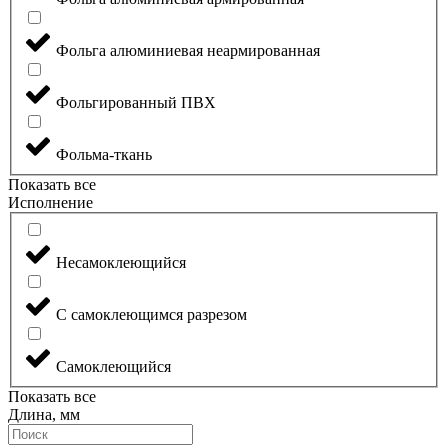
Фольга алюминиевая неармированная
Фольгированный ПВХ
Фольма-ткань
Показать все
Исполнение
Несамоклеющийся
С самоклеющимся разрезом
Самоклеющийся
Показать все
Длина, мм