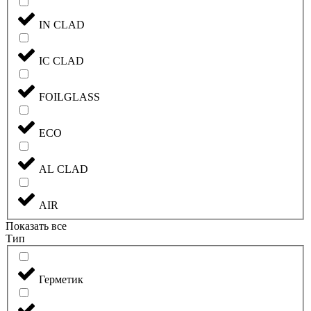
IN CLAD
IC CLAD
FOILGLASS
ECO
AL CLAD
AIR
Показать все
Тип
Герметик