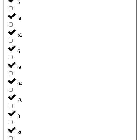
5
50
52
6
60
64
70
8
80