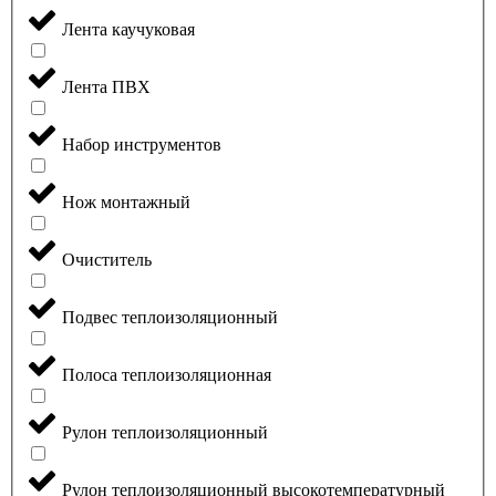
Лента каучуковая
Лента ПВХ
Набор инструментов
Нож монтажный
Очиститель
Подвес теплоизоляционный
Полоса теплоизоляционная
Рулон теплоизоляционный
Рулон теплоизоляционный высокотемпературный