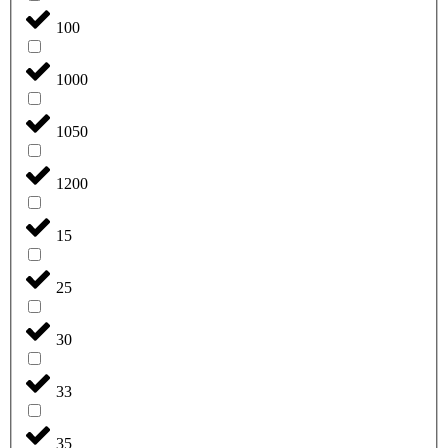
100
1000
1050
1200
15
25
30
33
35