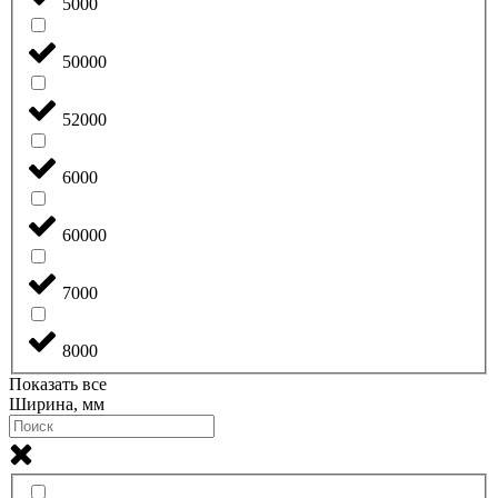
5000
50000
52000
6000
60000
7000
8000
Показать все
Ширина, мм