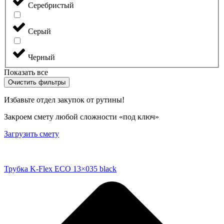
Серебристый
Серый
Черный
Показать все
Очистить фильтры
Избавьте отдел закупок от рутины!
Закроем смету любой сложности «под ключ»
Загрузить смету
Трубка K-Flex ECO 13×035 black