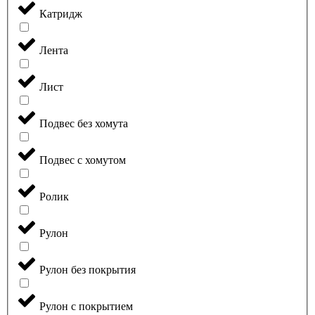
Катридж
Лента
Лист
Подвес без хомута
Подвес с хомутом
Ролик
Рулон
Рулон без покрытия
Рулон с покрытием