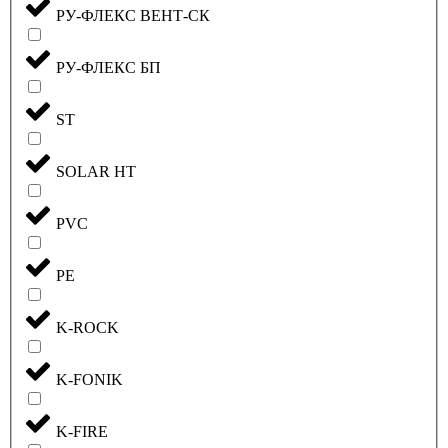
РУ-ФЛЕКС ВЕНТ-СК
РУ-ФЛЕКС БП
ST
SOLAR HT
PVC
PE
K-ROCK
K-FONIK
K-FIRE