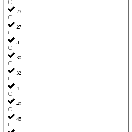
25
27
3
30
32
4
40
45